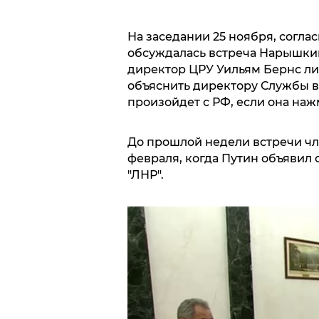
На заседании 25 ноября, согла
обсуждалась встреча Нарышкина
директор ЦРУ Уильям Бернс ли
объяснить директору Службы 
произойдет с РФ, если она наж
До прошлой недели встречи чле
февраля, когда Путин объявил
"ЛНР".