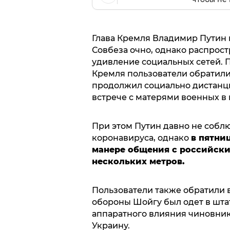
Глава Кремля Владимир Путин 
Совбеза очно, однако распрос
удивление социальных сетей. 
Кремля пользователи обратили
продолжил социально дистанцир
встрече с матерями военных в
При этом Путин давно не собл
коронавируса, однако
в пятни
манере общения с российски
нескольких метров.
Пользователи также обратили 
обороны Шойгу был одет в штат
аппаратного влияния чиновник
Украину.