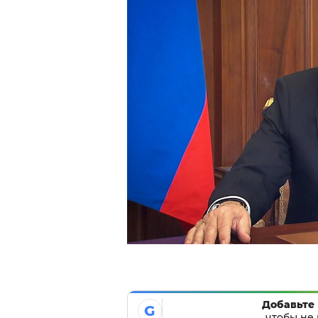
Добавьте 
G
чтобы не 