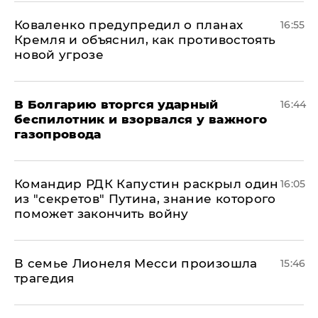
Коваленко предупредил о планах
16:55
Кремля и объяснил, как противостоять
новой угрозе
В Болгарию вторгся ударный
16:44
беспилотник и взорвался у важного
газопровода
Командир РДК Капустин раскрыл один
16:05
из "секретов" Путина, знание которого
поможет закончить войну
В семье Лионеля Месси произошла
15:46
трагедия