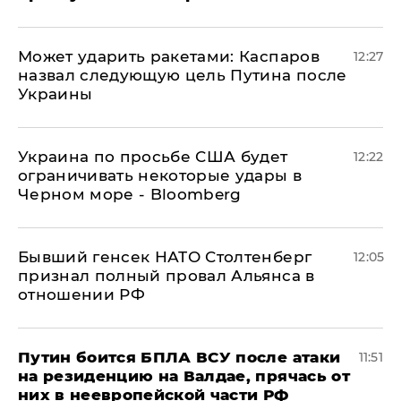
Может ударить ракетами: Каспаров
12:27
назвал следующую цель Путина после
Украины
Украина по просьбе США будет
12:22
ограничивать некоторые удары в
Черном море - Bloomberg
Бывший генсек НАТО Столтенберг
12:05
признал полный провал Альянса в
отношении РФ
Путин боится БПЛА ВСУ после атаки
11:51
на резиденцию на Валдае, прячась от
них в неевропейской части РФ