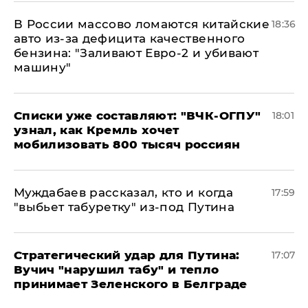
В России массово ломаются китайские
18:36
авто из-за дефицита качественного
бензина: "Заливают Евро-2 и убивают
машину"
Списки уже составляют: "ВЧК-ОГПУ"
18:01
узнал, как Кремль хочет
мобилизовать 800 тысяч россиян
Муждабаев рассказал, кто и когда
17:59
"выбьет табуретку" из-под Путина
Стратегический удар для Путина:
17:07
Вучич "нарушил табу" и тепло
принимает Зеленского в Белграде