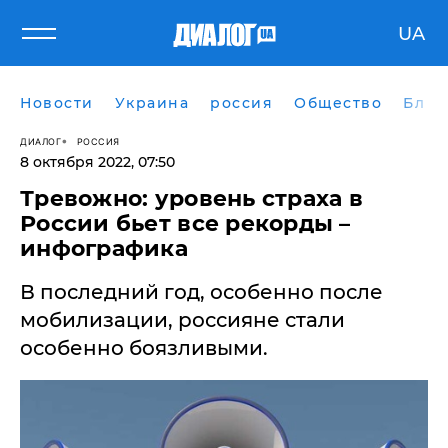
UA
Новости
Украина
россия
Общество
Блог
ДИАЛОГ
РОССИЯ
8 октября 2022, 07:50
Тревожно: уровень страха в
России бьет все рекорды –
инфографика
В последний год, особенно после
мобилизации, россияне стали
особенно боязливыми.