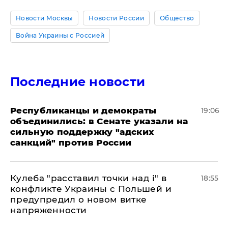
Новости Москвы
Новости России
Общество
Война Украины с Россией
Последние новости
Республиканцы и демократы
19:06
объединились: в Сенате указали на
сильную поддержку "адских
санкций" против России
Кулеба "расставил точки над і" в
18:55
конфликте Украины с Польшей и
предупредил о новом витке
напряженности