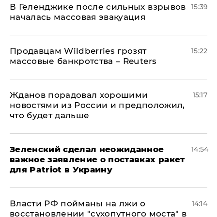
В Геленджике после сильных взрывов
15:39
началась массовая эвакуация
Продавцам Wildberries грозят
15:22
массовые банкротства – Reuters
Жданов порадовал хорошими
15:17
новостями из России и предположил,
что будет дальше
Зеленский сделал неожиданное
14:54
важное заявление о поставках ракет
для Patriot в Украину
Власти РФ пойманы на лжи о
14:14
восстановлении "сухопутного моста" в