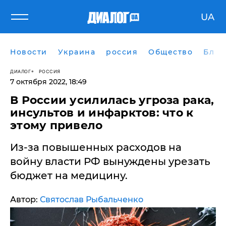
UA
Новости
Украина
россия
Общество
Блог
ДИАЛОГ
РОССИЯ
7 октября 2022, 18:49
В России усилилась угроза рака,
инсультов и инфарктов: что к
этому привело
Из-за повышенных расходов на
войну власти РФ вынуждены урезать
бюджет на медицину.
Автор:
Святослав Рыбальченко