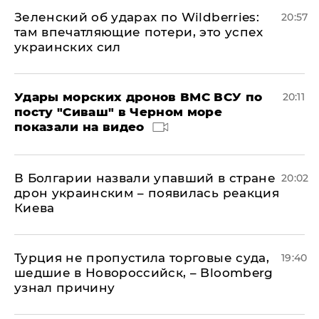
Зеленский об ударах по Wildberries:
20:57
там впечатляющие потери, это успех
украинских сил
Удары морских дронов ВМС ВСУ по
20:11
посту "Сиваш" в Черном море
показали на видео
В Болгарии назвали упавший в стране
20:02
дрон украинским – появилась реакция
Киева
Турция не пропустила торговые суда,
19:40
шедшие в Новороссийск, – Bloomberg
узнал причину