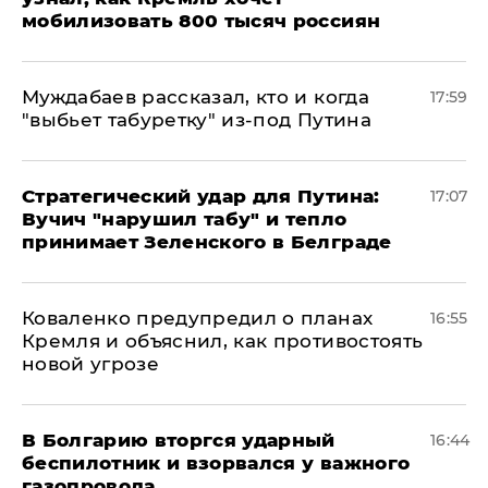
мобилизовать 800 тысяч россиян
Муждабаев рассказал, кто и когда
17:59
"выбьет табуретку" из-под Путина
Стратегический удар для Путина:
17:07
Вучич "нарушил табу" и тепло
принимает Зеленского в Белграде
Коваленко предупредил о планах
16:55
Кремля и объяснил, как противостоять
новой угрозе
В Болгарию вторгся ударный
16:44
беспилотник и взорвался у важного
газопровода