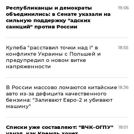
Республиканцы и демократы
19:06
объединились: в Сенате указали на
сильную поддержку "адских
санкций" против России
Кулеба "расставил точки над і" в
18:55
конфликте Украины с Польшей и
предупредил о новом витке
напряженности
В России массово ломаются китайские
18:36
авто из-за дефицита качественного
бензина: "Заливают Евро-2 и убивают
машину"
Списки уже составляют: "ВЧК-ОГПУ"
18:01
узнал, как Кремль хочет