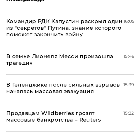
Командир РДК Капустин раскрыл один
16:05
из "секретов" Путина, знание которого
поможет закончить войну
В семье Лионеля Месси произошла
15:46
трагедия
В Геленджике после сильных взрывов
15:39
началась массовая эвакуация
Продавцам Wildberries грозят
15:22
массовые банкротства – Reuters