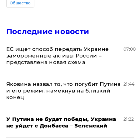
Общество
Последние новости
ЕС ищет способ передать Украине
07:00
замороженные активы России –
представлена новая схема
Яковина назвал то, что погубит Путина
21:44
и его режим, намекнув на близкий
конец
У Путина не будет победы, Украина
21:22
не уйдет с Донбасса – Зеленский