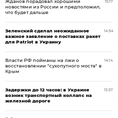
Жданов порадовал хорошими
15:17
новостями из России и предположил,
что будет дальше
Зеленский сделал неожиданное
14:54
важное заявление о поставках ракет
для Patriot в Украину
Власти РФ пойманы на лжи о
14:14
восстановлении "сухопутного моста" в
Крым
Задержки до 12 часов: в Украине
13:57
возник транспортный коллапс на
железной дороге