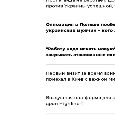
​Пропаганда не работает: д
против Украины успешной,
Оппозиция в Польше пообе
украинских мужчин – кого 
"Работу надо искать новую"
закрывать атакованные ск
Первый визит за время вой
приехал в Киев с важной м
Воздушная платформа для с
дрон Highline-T