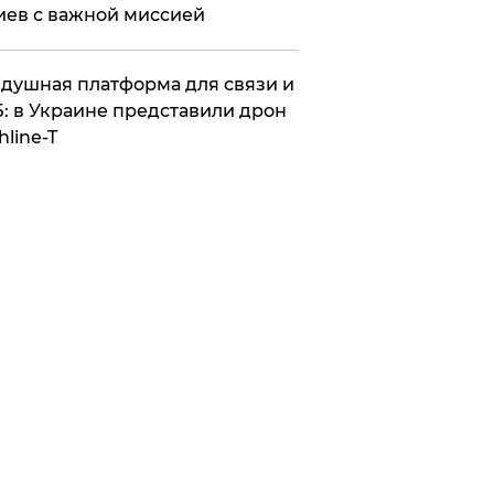
иев с важной миссией
душная платформа для связи и
: в Украине представили дрон
hline-T