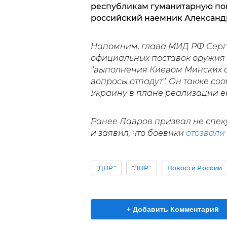
республикам гуманитарную пом
российский наемник Александ
Напомним, глава МИД РФ Серг
официальных поставок оружия "
"выполнения Киевом Минских со
вопросы отпадут". Он также со
Украину в плане реализации е
Ранее Лавров призвал не спек
и заявил, что боевики
отозвали
"ДНР"
"ЛНР"
Новости России
+ Добавить Комментарий