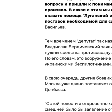
вопросу и пришли к пониман
произвол. В связи с этим мы
оказать помощь "Луганской 
поставок необходимой для 
Васильев.
Тем временем "депутат" так на
Владислав Бердичевский заяв
нужны средства противовозду
По его словам, это вооружение
украинскими беспилотниками
В свою очередь, другие боевики
Москва уже давно поставляет 
Донбасса.
"С этой новости я откровенно х
смешней было бы заявление о т