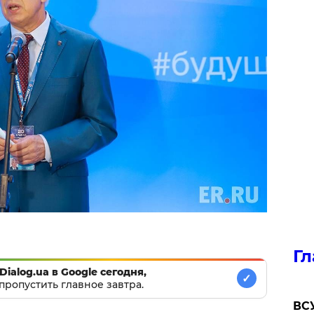
Гл
Dialog.ua в Google сегодня,
✓
пропустить главное завтра.
ВСУ