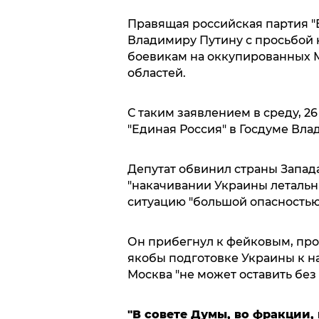
Правящая российская партия "
Владимиру Путину с просьбой 
боевикам на оккупированных 
областей.
С таким заявлением в среду, 26
"Единая Россия" в Госдуме Вл
Депутат обвинил страны Запада
"накачивании Украины леталь
ситуацию "большой опасностью
Он прибегнул к фейковым, пр
якобы подготовке Украины к на
Москва "не может оставить без
"В совете Думы, во фракции,