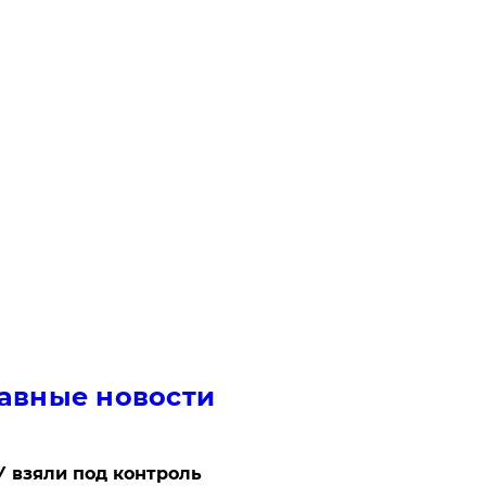
авные новости
 взяли под контроль