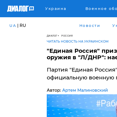
Украина
Военное об
| RU
UA
Новости
У
ДИАЛОГ
РОССИЯ
ЧИТАТЬ НОВОСТЬ НА УКРАИНСКОМ
"Единая Россия" приз
оружия в "Л/ДНР": н
Партия "Единая Россия"
официальную военную п
Автор:
Артем Малиновский