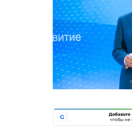
Добавьте 
G
чтобы не 