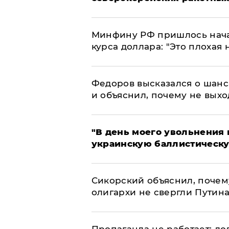
Минфину РФ пришлось начат
курса доллара: "Это плохая 
Федоров высказался о шанс
и объяснил, почему не выхо
​"В день моего увольнени
украинскую баллистическу
Сикорский объяснил, поче
олигархи не свергли Путин