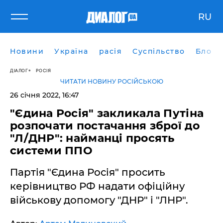
RU
Новини
Україна
расія
Суспільство
Блоги
ДІАЛОГ
РОСІЯ
ЧИТАТИ НОВИНУ РОСІЙСЬКОЮ
26 січня 2022, 16:47
"Єдина Росія" закликала Путіна
розпочати постачання зброї до
"Л/ДНР": найманці просять
системи ППО
Партія "Єдина Росія" просить
керівництво РФ надати офіційну
військову допомогу "ДНР" і "ЛНР".