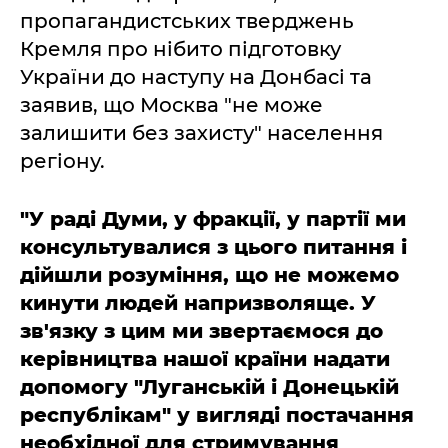
пропагандистських тверджень
Кремля про нібито підготовку
України до наступу на Донбасі та
заявив, що Москва "не може
залишити без захисту" населення
регіону.
"У раді Думи, у фракції, у партії ми
консультувалися з цього питання і
дійшли розуміння, що не можемо
кинути людей напризволяще. У
зв'язку з цим ми звертаємося до
керівництва нашої країни надати
допомогу "Луганській і Донецькій
республікам" у вигляді постачання
необхідної для стримування