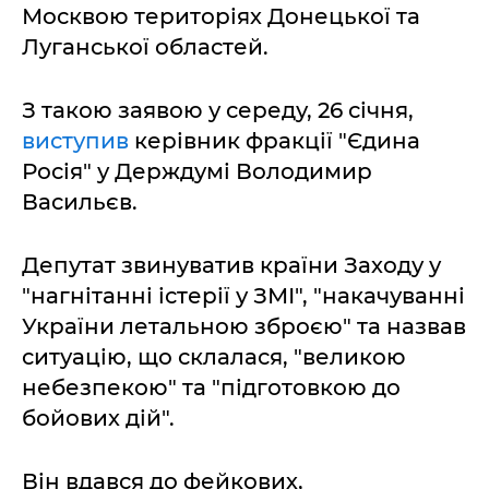
Москвою територіях Донецької та
Луганської областей.
З такою заявою у середу, 26 січня,
виступив
керівник фракції "Єдина
Росія" у Держдумі Володимир
Васильєв.
Депутат звинуватив країни Заходу у
"нагнітанні істерії у ЗМІ", "накачуванні
України летальною зброєю" та назвав
ситуацію, що склалася, "великою
небезпекою" та "підготовкою до
бойових дій".
Він вдався до фейкових,