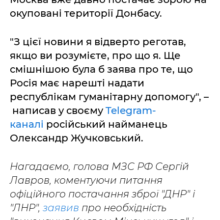
окуповані території Донбасу.
"З цієї новини я відверто реготав,
якщо ви розумієте, про що я. Ще
смішнішою була б заява про те, що
Росія має нарешті надати
республікам гуманітарну допомогу", –
написав у своєму
Telegram-
каналі
російський найманець
Олександр Жучковський.
Нагадаємо, голова МЗС РФ Сергій
Лавров, коментуючи питання
офіційного постачання зброї "ДНР" і
"ЛНР",
заявив
про необхідність