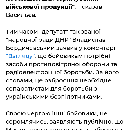
військової продукції"
, – сказав
Васильєв.
Тим часом "депутат" так званої
"народної ради ДНР" Владислав
Бердичевський заявив у коментарі
"Взгляду"
, що бойовикам потрібні
засоби протиповітряної оборони та
радіоелектронної боротьби. За його
словами, це озброєння необхідне
сепаратистам для боротьби з
українськими безпілотниками.
Своєю чергою інші бойовики, не
соромлячись, заявляють публічно, що
Москва вже давно постачає зброю на