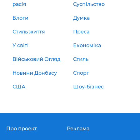
расія
Суспільство
Блоги
Думка
Стиль життя
Преса
У світі
Економіка
Військовий Огляд
Стиль
Новини Донбасу
Спорт
США
Шоу-бізнес
Про проект
Реклама