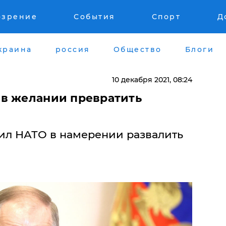
озрение
События
Спорт
Д
краина
россия
Общество
Блоги
10 декабря 2021, 08:24
 в желании превратить
ил НАТО в намерении развалить