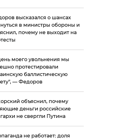
оров высказался о шансах
нуться в министры обороны и
яснил, почему не выходит на
тесты
 день моего увольнения мы
ешно протестировали
аинскую баллистическую
ету", — Федоров
орский объяснил, почему
яющие деньги российские
гархи не свергли Путина
опаганда не работает: доля