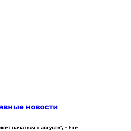
авные новости
жет начаться в августе", – Fire