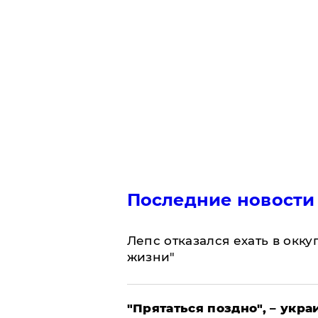
Последние новости
Лепс отказался ехать в окк
жизни"
"Прятаться поздно", – укр