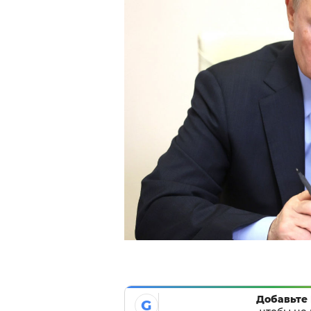
Добавьте 
G