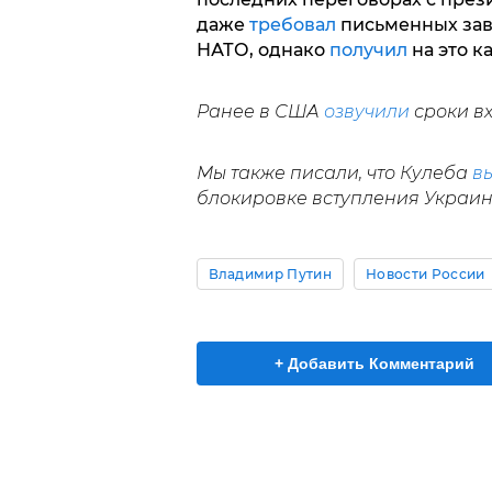
даже
требовал
письменных заве
НАТО, однако
получил
на это к
Ранее в США
озвучили
сроки в
Мы также писали, что Кулеба
в
блокировке вступления Украин
Владимир Путин
Новости России
+ Добавить Комментарий