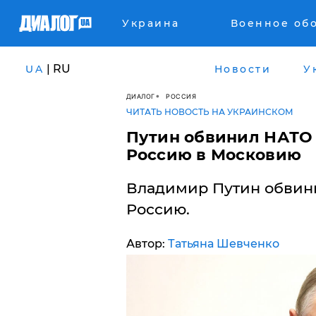
Украина
Военное об
| RU
UA
Новости
У
ДИАЛОГ
РОССИЯ
ЧИТАТЬ НОВОСТЬ НА УКРАИНСКОМ
​Путин обвинил НАТО
Россию в Московию
Владимир Путин обвин
Россию.
Автор:
Татьяна Шевченко