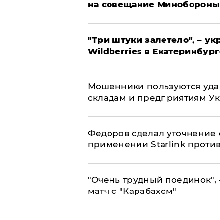
на совещание Минобороны
"Три штуки залетело", – у
Wildberries в Екатеринбург
Мошенники пользуются уда
складам и предприятиям У
Федоров сделал уточнение 
применении Starlink проти
"Очень трудный поединок", 
матч с "Карабахом"