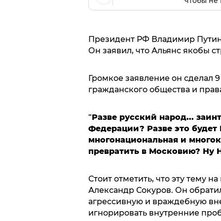
чтобы не 
Президент РФ Владимир Путин
Он заявил, что Альянс якобы с
Громкое заявление он сделал 9
гражданского общества и прав
“
Разве русский народ... заи
Федерации? Разве это будет 
многонациональная и многок
превратить в Московию? Ну 
Стоит отметить, что эту тему 
Александр Сокуров. Он обратил
агрессивную и враждебную вне
игнорировать внутренние про