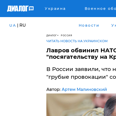
Украина
Военное об
| RU
UA
Новости
У
ДИАЛОГ
РОССИЯ
ЧИТАТЬ НОВОСТЬ НА УКРАИНСКОМ
Лавров обвинил НАТО
"посягательству на К
В России заявили, что н
"грубые провокации" с
Автор:
Артем Малиновский