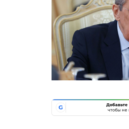
Добавьте 
G
чтобы не 