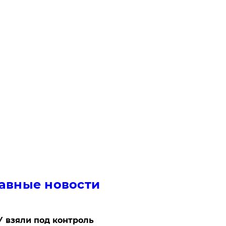
авные новости
 взяли под контроль