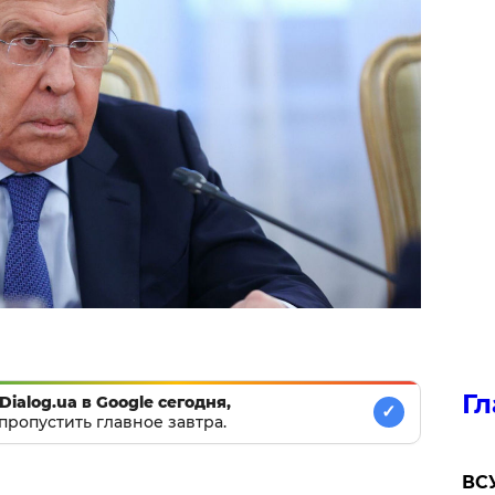
Гл
Dialog.ua в Google сегодня,
✓
пропустить главное завтра.
ВСУ