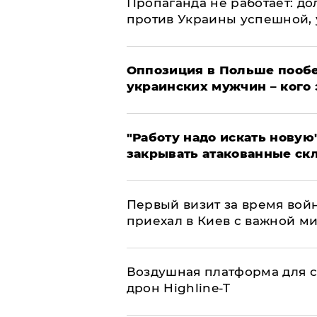
​Пропаганда не работает: д
против Украины успешной,
Оппозиция в Польше пообе
украинских мужчин – кого 
"Работу надо искать новую"
закрывать атакованные ск
Первый визит за время вой
приехал в Киев с важной м
Воздушная платформа для с
дрон Highline-T