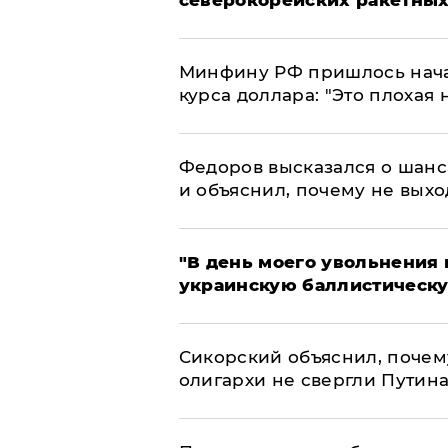
Минфину РФ пришлось начат
курса доллара: "Это плохая 
Федоров высказался о шанс
и объяснил, почему не выхо
​"В день моего увольнени
украинскую баллистическу
Сикорский объяснил, поче
олигархи не свергли Путин