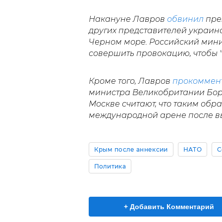
Накануне Лавров
обвинил
пре
других представителей украинс
Черном море. Российский мини
совершить провокацию, чтобы "
Кроме того, Лавров
прокоммен
министра Великобритании Бор
Москве считают, что таким обр
международной арене после в
Крым после аннексии
НАТО
С
Политика
+ Добавить Комментарий