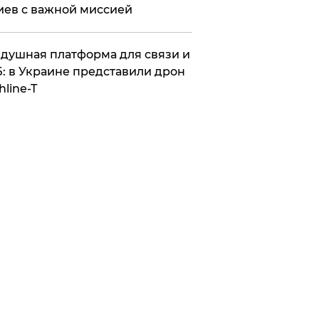
иев с важной миссией
душная платформа для связи и
: в Украине представили дрон
hline-T