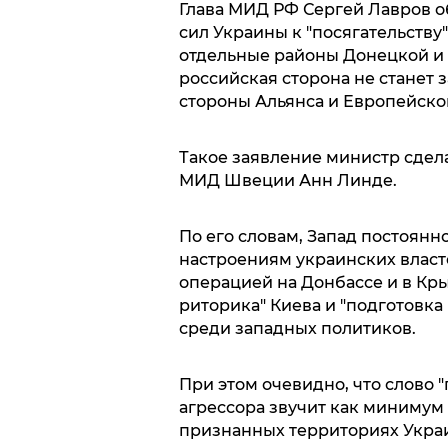
Глава МИД РФ Сергей Лавров 
сил Украины к "посягательств
отдельные районы Донецкой и Л
российская сторона не станет з
стороны Альянса и Европейско
Такое заявление министр сдел
МИД Швеции Анн Линде.
По его словам, Запад постоян
настроениям украинских власт
операцией на Донбассе и в Кры
риторика" Киева и "подготовка
среди западных политиков.
При этом очевидно, что слово "
агрессора звучит как минимум
признанных территориях Укра