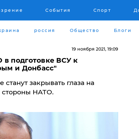
озрение
События
Спорт
Д
краина
россия
Общество
Блоги
19 ноября 2021, 19:09
 в подготовке ВСУ к
рым и Донбасс"
е станут закрывать глаза на
о стороны НАТО.