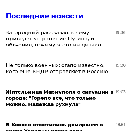
Последние новости
Загородний рассказал, к чему
19:36
приведет устранение Путина, и
объяснил, почему этого не делают
Не только военных: стало известно,
19:30
кого еще КНДР отправляет в Россию
Жительница Мариуполя о ситуации в
19:03
городе: "Горело все, что только
можно. Надежда рухнула"
В Косово отметились демаршем в
18:51
адрес Украины после слов