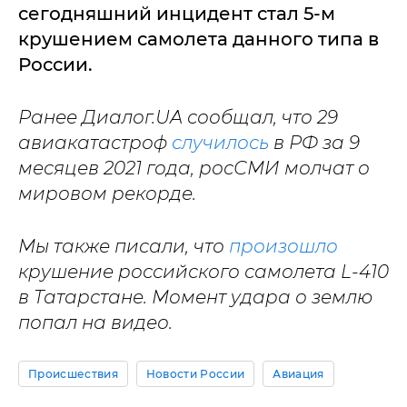
сегодняшний инцидент стал 5-м
крушением самолета данного типа в
России.
Ранее Диалог.UA сообщал, что 29
авиакатастроф
случилось
в РФ за 9
месяцев 2021 года, росСМИ молчат о
мировом рекорде.
Мы также писали, что
произошло
крушение российского самолета L-410
в Татарстане. Момент удара о землю
попал на видео.
Происшествия
Новости России
Авиация