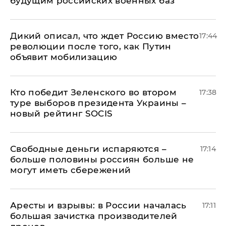
будущим российских военных баз
Дикий описал, что ждет Россию вместо
17:44
революции после того, как Путин
объявит мобилизацию
Кто победит Зеленского во втором
17:38
туре выборов президента Украины –
новый рейтинг SOCIS
Свободные деньги испаряются –
17:14
больше половины россиян больше не
могут иметь сбережений
Аресты и взрывы: в России началась
17:11
большая зачистка производителей