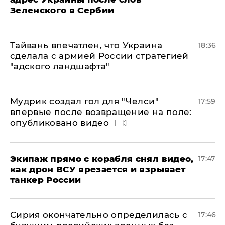
Зеленского в Сербии
Тайвань впечатлен, что Украина
18:36
сделала с армией России стратегией
"адского ландшафта"
Мудрик создал гол для "Челси"
17:59
впервые после возвращение на поле:
опубликовано видео
Экипаж прямо с корабля снял видео,
17:47
как дрон ВСУ врезается и взрывает
танкер России
Сирия окончательно определилась с
17:46