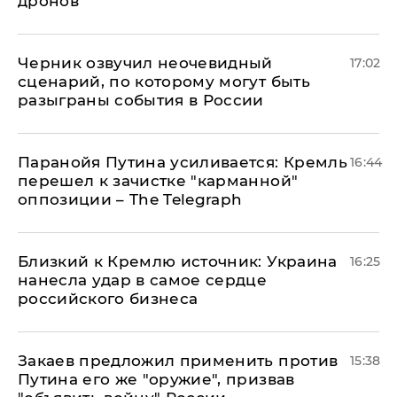
дронов
Черник озвучил неочевидный
17:02
сценарий, по которому могут быть
разыграны события в России
Паранойя Путина усиливается: Кремль
16:44
перешел к зачистке "карманной"
оппозиции – The Telegraph
Близкий к Кремлю источник: Украина
16:25
нанесла удар в самое сердце
российского бизнеса
Закаев предложил применить против
15:38
Путина его же "оружие", призвав