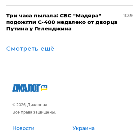
Три часа пылала: СБС "Мадяра"
11:39
подожгли С-400 недалеко от дворца
Путина у Геленджика
Смотреть ещё
© 2026, Диалог.ua
Все права защищены.
Новости
Украина