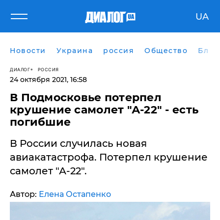
UA
Новости
Украина
россия
Общество
Блог
ДИАЛОГ
РОССИЯ
24 октября 2021, 16:58
​В Подмосковье потерпел
крушение самолет "А-22" - есть
погибшие
В России случилась новая
авиакатастрофа. Потерпел крушение
самолет "А-22".
Автор:
Елена Остапенко