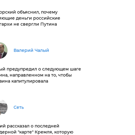
орский объяснил, почему
яющие деньги российские
гархи не свергли Путина
Валерий Чалый
ый предупредил о следующем шаге
ина, направленном на то, чтобы
аина капитулировала
Сеть
ий рассказал о последней
дерной "карте" Кремля, которую