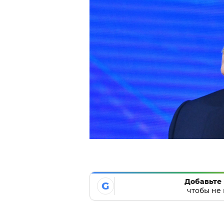
Добавьте 
G
чтобы не 