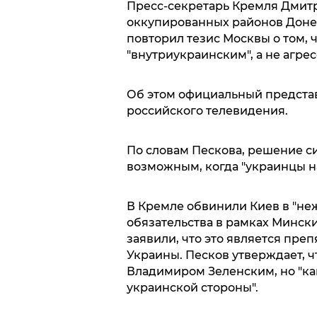
Пресс-секретарь Кремля Дмит
оккупированных районов Доне
повторил тезис Москвы о том, 
"внутриукраинским", а не агре
Об этом официальный представ
российского телевидения.
По словам Пескова, решение с
возможным, когда "украинцы на
В Кремле обвинили Киев в "не
обязательства в рамках Мински
заявили, что это является пре
Украины. Песков утверждает, ч
Владимиром Зеленским, но "к
украинской стороны".