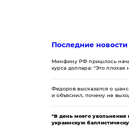
Последние новости
Минфину РФ пришлось начат
курса доллара: "Это плохая 
Федоров высказался о шанс
и объяснил, почему не выхо
​"В день моего увольнени
украинскую баллистическу