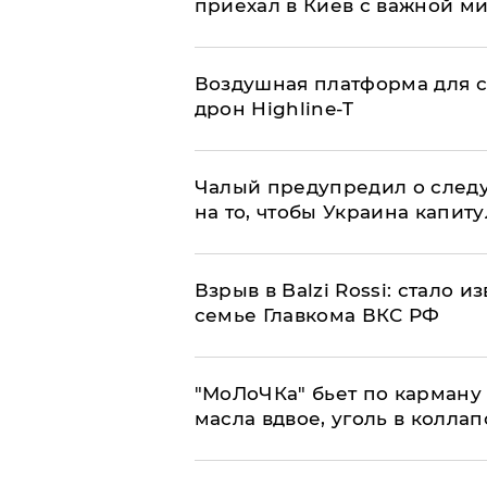
приехал в Киев с важной м
Воздушная платформа для с
дрон Highline-T
Чалый предупредил о след
на то, чтобы Украина капит
Взрыв в Balzi Rossi: стало 
семье Главкома ВКС РФ
​"МоЛоЧКа" бьет по карману 
масла вдвое, уголь в коллап