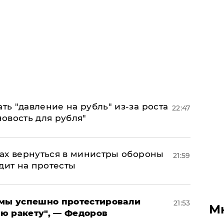
ь "давление на рубль" из-за роста
22:47
новость для рубля"
ах вернуться в министры обороны
21:59
дит на протесты
я мы успешно протестировали
21:53
М
ю ракету", — Федоров