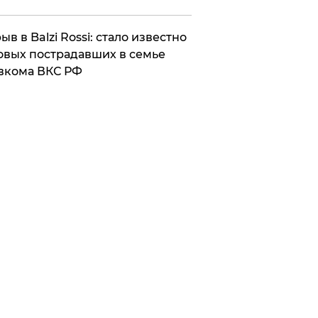
ыв в Balzi Rossi: стало известно
овых пострадавших в семье
вкома ВКС РФ