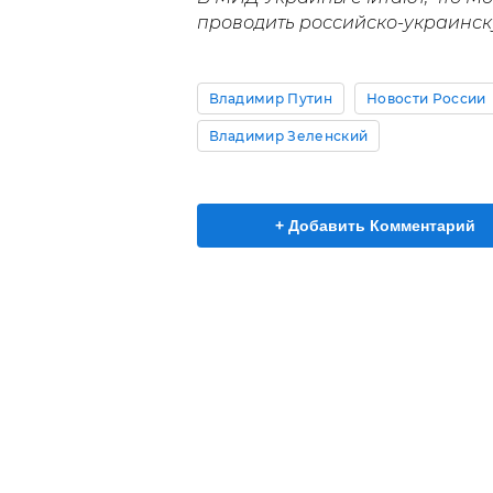
проводить российско-украинску
Владимир Путин
Новости России
Владимир Зеленский
+ Добавить Комментарий