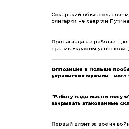
Сикорский объяснил, поче
олигархи не свергли Путин
​Пропаганда не работает: д
против Украины успешной,
Оппозиция в Польше пообе
украинских мужчин – кого 
"Работу надо искать новую"
закрывать атакованные ск
Первый визит за время вой