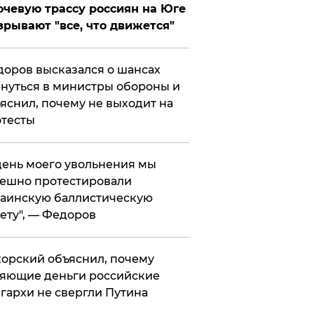
чевую трассу россиян на Юге
зрывают "все, что движется"
оров высказался о шансах
нуться в министры обороны и
яснил, почему не выходит на
тесты
 день моего увольнения мы
ешно протестировали
аинскую баллистическую
ету", — Федоров
орский объяснил, почему
яющие деньги российские
гархи не свергли Путина