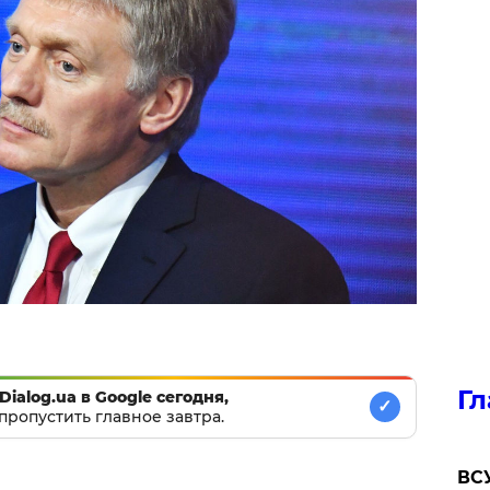
Гл
Dialog.ua в Google сегодня,
✓
пропустить главное завтра.
ВСУ