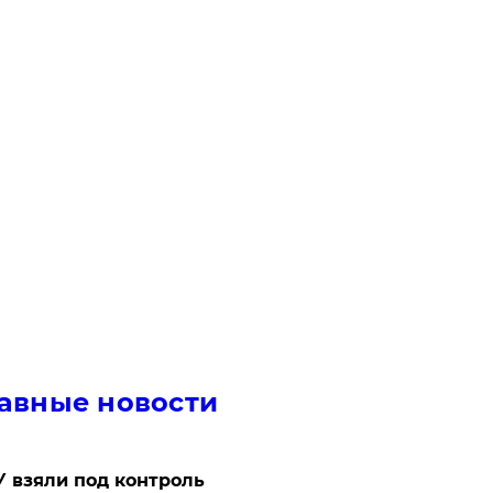
авные новости
 взяли под контроль