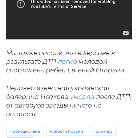
Мы также писали, что в Херсоне в
результате ДТП
погиб
молодой
спортсмен-гребец Евгений Оторвин.
Недавно известная украинская
балерина Исакова
умерла
после ДТП:
от автобуса звезды ничего не
осталось.
Происшествия
Новости России
Политика