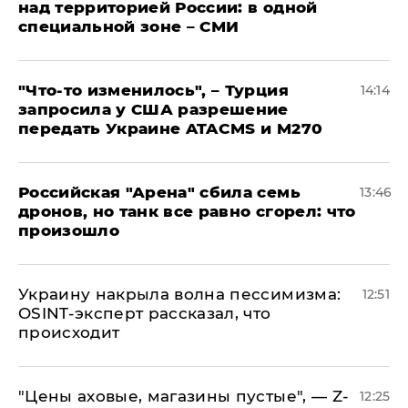
над территорией России: в одной
специальной зоне – СМИ
​"Что-то изменилось", – Турция
14:14
запросила у США разрешение
передать Украине ATACMS и M270
​Российская "Арена" сбила семь
13:46
дронов, но танк все равно сгорел: что
произошло
​Украину накрыла волна пессимизма:
12:51
OSINT-эксперт рассказал, что
происходит
​"Цены аховые, магазины пустые", — Z-
12:25