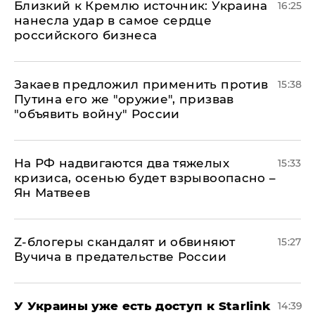
Близкий к Кремлю источник: Украина
16:25
нанесла удар в самое сердце
российского бизнеса
Закаев предложил применить против
15:38
Путина его же "оружие", призвав
"объявить войну" России
На РФ надвигаются два тяжелых
15:33
кризиса, осенью будет взрывоопасно –
Ян Матвеев
Z-блогеры скандалят и обвиняют
15:27
Вучича в предательстве России
У Украины уже есть доступ к Starlink
14:39