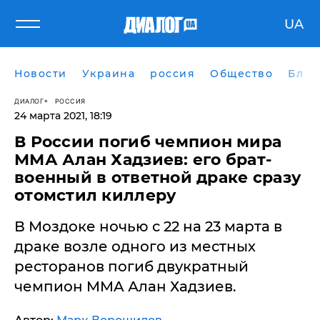
UA
Новости
Украина
россия
Общество
Блог
ДИАЛОГ
РОССИЯ
24 марта 2021, 18:19
В России погиб чемпион мира
ММА Алан Хадзиев: его брат-
военный в ответной драке сразу
отомстил киллеру
В Моздоке ночью с 22 на 23 марта в
драке возле одного из местных
ресторанов погиб двукратный
чемпион MMA Алан Хадзиев.