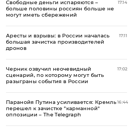
Свободные деньги испаряются –
17:14
больше половины россиян больше не
могут иметь сбережений
Аресты и взрывы: в России началась
17:11
большая зачистка производителей
дронов
Черник озвучил неочевидный
17:02
сценарий, по которому могут быть
разыграны события в России
Паранойя Путина усиливается: Кремль
16:44
перешел к зачистке "карманной"
оппозиции – The Telegraph