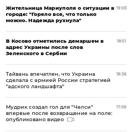
Жительница Мариуполя о ситуации в
19:03
городе: "Горело все, что только
можно. Надежда рухнула"
В Косово отметились демаршем в
18:51
адрес Украины после слов
Зеленского в Сербии
Тайвань впечатлен, что Украина
18:36
сделала с армией России стратегией
"адского ландшафта"
Мудрик создал гол для "Челси"
17:59
впервые после возвращение на поле:
опубликовано видео