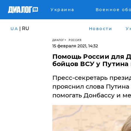
Украина
Военное об
| RU
UA
Новости
У
ДИАЛОГ
РОССИЯ
15 февраля 2021, 14:32
Помощь России для Д
бойцов ВСУ у Путина
Пресс-секретарь прези
прояснил слова Путина 
помогать Донбассу и м