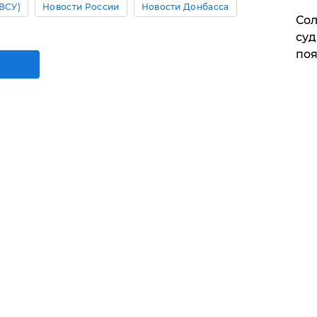
ВСУ)
Новости России
Новости Донбасса
Сол
суд
поя