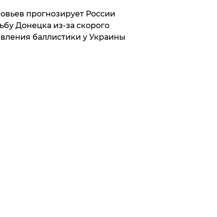
овьев прогнозирует России
ьбу Донецка из-за скорого
вления баллистики у Украины