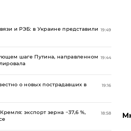
вязи и РЭБ: в Украине представили
19:49
ующем шаге Путина, направленном
19:44
улировала
известно о новых пострадавших в
19:16
Кремля: экспорт зерна −37,6 %,
18:58
М
се