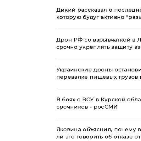
Дикий рассказал о последн
которую будут активно "раз
​Дрон РФ со взрывчаткой в
срочно укреплять защиту а
Украинские дроны останов
перевалке пищевых грузов 
В боях с ВСУ в Курской обл
срочников - росСМИ
Яковина объяснил, почему 
ли это говорить об отказе о