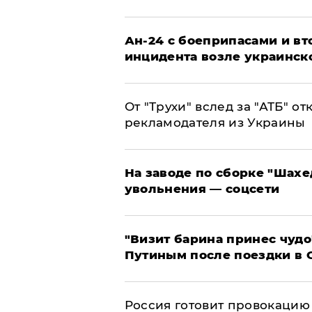
Ан-24 с боеприпасами и вт
инцидента возле украинск
От "Трухи" вслед за "АТБ" о
рекламодателя из Украины
На заводе по сборке "Шахе
увольнения — соцсети
"Визит барина принес чудо
Путиным после поездки в 
​Россия готовит провокацию