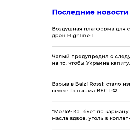
Последние новости
Воздушная платформа для с
дрон Highline-T
Чалый предупредил о след
на то, чтобы Украина капит
Взрыв в Balzi Rossi: стало 
семье Главкома ВКС РФ
​"МоЛоЧКа" бьет по карману 
масла вдвое, уголь в коллап