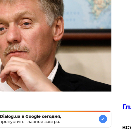
Гл
Dialog.ua в Google сегодня,
✓
пропустить главное завтра.
ВСУ