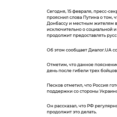
Сегодня, 15 февраля, пресс-се
прояснил слова Путина о том, 
Донбассу и местным жителям в 
исключительно о социальной и
продолжит предоставлять рус
Об этом сообщает Диалог.UA с
Отметим, что данное пояснени
день после гибели трех бойцов
Песков отметил, что Россия го
поддержки со стороны Украинс
Он рассказал, что РФ регулярн
продолжит это делать.