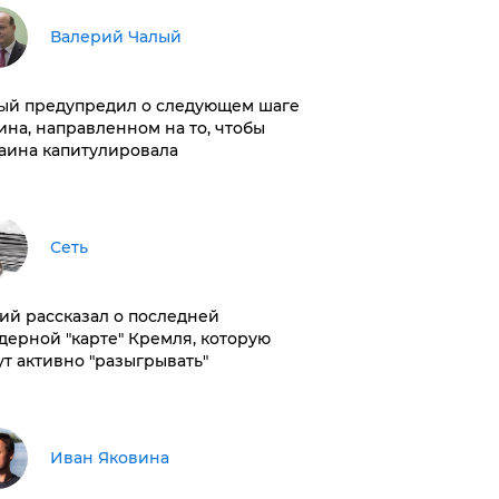
Валерий Чалый
ый предупредил о следующем шаге
ина, направленном на то, чтобы
аина капитулировала
Сеть
ий рассказал о последней
дерной "карте" Кремля, которую
ут активно "разыгрывать"
Иван Яковина