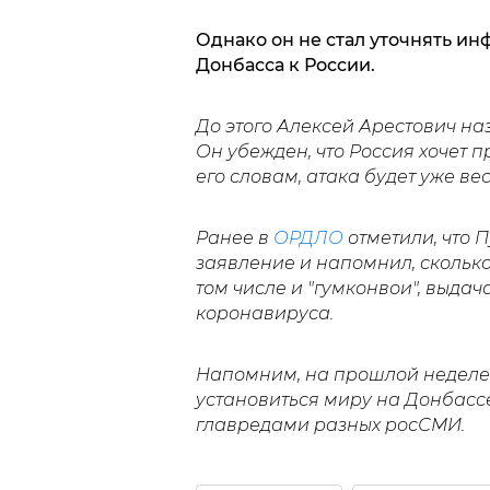
Однако он не стал уточнять 
Донбасса к России.
До этого Алексей Арестович на
Он убежден, что Россия хочет 
его словам, атака будет уже вес
Ранее в
ОРДЛО
отметили, что 
заявление и напомнил, сколько
том числе и "гумконвои", выда
коронавируса.
Напомним, на прошлой недел
установиться миру на Донбассе
главредами разных росСМИ.