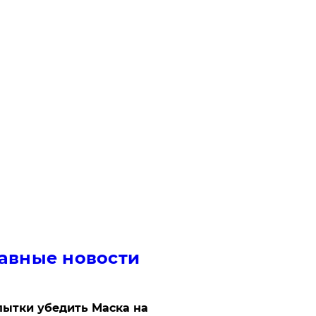
авные новости
ытки убедить Маска на