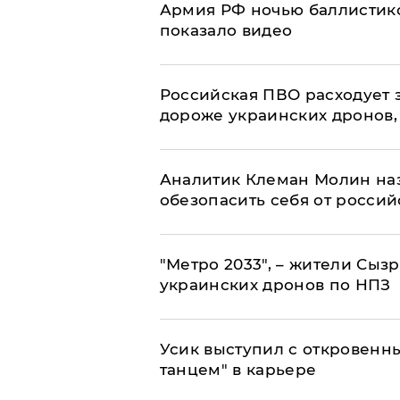
Армия РФ ночью баллистико
показало видео
Российская ПВО расходует з
дороже украинских дронов, –
Аналитик Клеман Молин наз
обезопасить себя от россий
"Метро 2033", – жители Сыз
украинских дронов по НПЗ
Усик выступил с откровен
танцем" в карьере