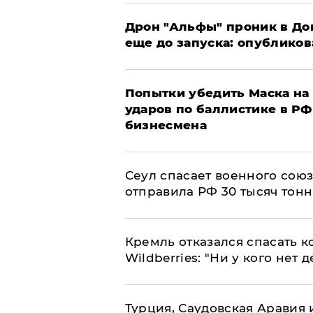
Дрон "Альфы" проник в До
еще до запуска: опублико
Попытки убедить Маска на 
ударов по баллистике в РФ 
бизнесмена
​Сеул спасает военного со
отправила РФ 30 тысяч тон
Кремль отказался спасать 
Wildberries: "Ни у кого нет д
Турция, Саудовская Аравия