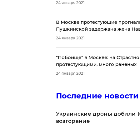
24 января 2021
В Москве протестующие прогнали
Пушкинской задержана жена На
24 января 2021
"Побоище" в Москве: на Страстно
протестующими, много раненых
24 января 2021
Последние новости
Украинские дроны добили И
возгорание