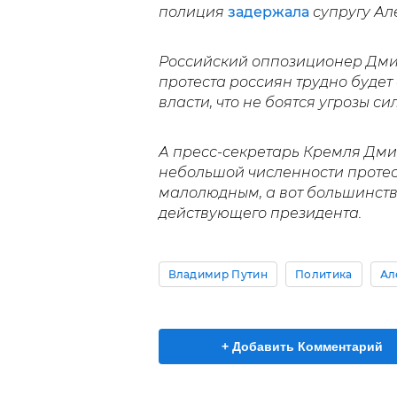
полиция
задержала
супругу Ал
Российский оппозиционер Дми
протеста россиян трудно будет
власти, что не боятся угрозы с
А пресс-секретарь Кремля Дми
небольшой численности протест
малолюдным, а вот большинст
действующего президента.
Владимир Путин
Политика
Ал
+ Добавить Комментарий