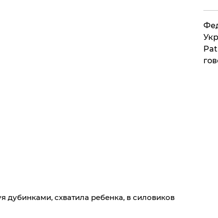
Фед
Укр
Pat
гов
уя дубинками, схватила ребенка, в силовиков