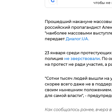
G
чтобы не 
Прошедший накануне массовый
российский пропагандист Але
"наиболее массовыми выступле
передает
Диалог.UA.
23 января среди протестующих
полиция
не зверствовали
. По 
на протест не ради участия, а
"Сотни тысяч людей вышли на 
скорее всего даже не в поддер
своим нынешним положением. 
для самой власти", - предупред
Как сообщалось ранее, вчера в