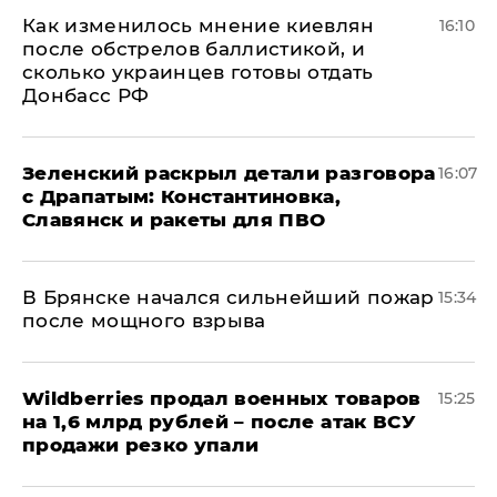
Как изменилось мнение киевлян
16:10
после обстрелов баллистикой, и
сколько украинцев готовы отдать
Донбасс РФ
​Зеленский раскрыл детали разговора
16:07
с Драпатым: Константиновка,
Славянск и ракеты для ПВО
В Брянске начался сильнейший пожар
15:34
после мощного взрыва
​Wildberries продал военных товаров
15:25
на 1,6 млрд рублей – после атак ВСУ
продажи резко упали