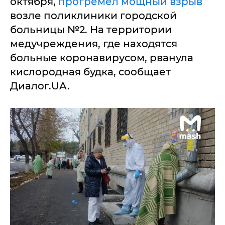
октября,
прогремел мощный взрыв
возле поликлиники городской
больницы №2. На территории
медучреждения, где находятся
больные коронавирусом, рванула
кислородная будка, сообщает
Диалог.UA.