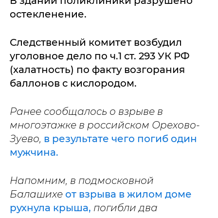
В здании поликлиники разрушено
остекленение.
Следственный комитет возбудил
уголовное дело по ч.1 ст. 293 УК РФ
(халатность) по факту возгорания
баллонов с кислородом.
Ранее сообщалось о взрыве в
многоэтажке в российском Орехово-
Зуево,
в результате чего погиб один
мужчина.
Напомним, в подмосковной
Балашихе
от взрыва в жилом доме
рухнула крыша,
погибли два