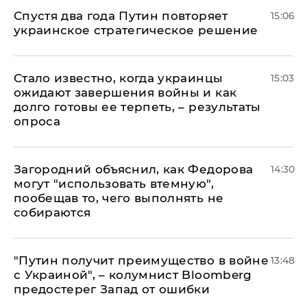
Спустя два года Путин повторяет
15:06
украинское стратегическое решение
Стало известно, когда украинцы
15:03
ожидают завершения войны и как
долго готовы ее терпеть, – результаты
опроса
Загородний объяснил, как Федорова
14:30
могут "использовать втемную",
пообещав то, чего выполнять не
собираются
"Путин получит преимущество в войне
13:48
с Украиной", – колумнист Bloomberg
предостерег Запад от ошибки