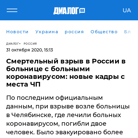
UA
Новости
Украина
россия
Общество
Блог
ДИАЛОГ
РОССИЯ
31 октября 2020, 15:13
Смертельный взрыв в России в
больнице с больными
коронавирусом: новые кадры с
места ЧП
По последним официальным
данным, при взрыве возле больницы
в Челябинске, где лечили больных
коронавирусом, погибли двое
человек. Было эвакуировано более