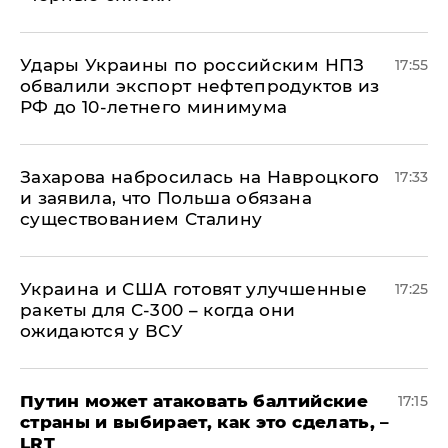
Удары Украины по российским НПЗ
17:55
обвалили экспорт нефтепродуктов из
РФ до 10-летнего минимума
​Захарова набросилась на Навроцкого
17:33
и заявила, что Польша обязана
существованием Сталину
Украина и США готовят улучшенные
17:25
ракеты для С-300 – когда они
ожидаются у ВСУ
Путин может атаковать балтийские
17:15
страны и выбирает, как это сделать, –
LRT