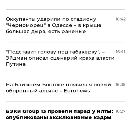
Оккупанты ударили по стадиону
16:42
"Черноморец" в Одессе – в крыше
большая дыра, есть раненые
​"Подставит голову под табакерку", –
16:41
Эйдман описал сценарий краха власти
Путина
На Ближнем Востоке появился новый
16:35
оборонный альянс – Euronews
​БЭКи Group 13 провели парад у Ялты:
16:27
опубликованы эксклюзивные кадры