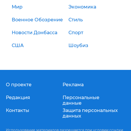
Мир
Экономика
Военное Обозрение
Стиль
Новости Донбасса
Спорт
США
Шоубиз
О проекте
Реклама
Редакция
Персональные
данные
Контакты
Защита персональных
данных
Использование материалов разрешается при условии ссылки