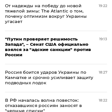
От надежды на победу до новой
19:22
тяжелой зимы: The Atlantic о том,
почему оптимизм вокруг Украины
угасает
"Путин проверяет решимость
19:13
Запада", – Сенат США официально
взялся за "адские санкции" против
России
Россия боится ударов Украины по
18:27
Камчатке и срочно усиливает защиту
подводных лодок
​В РФ началась волна повесток:
18:22
отказавшихся россиян заносят в
"черные списки"