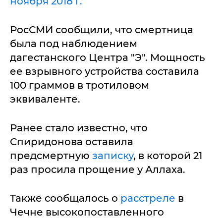
ноября 2018 г.
РосСМИ сообщили, что смертница
была под наблюдением
дагестанского Центра "Э". Мощность
ее взрывного устройства составила
100 граммов в тротиловом
эквиваленте.
Ранее стало известно, что
Спиридонова оставила
предсмертную
записку
, в которой 21
раз просила прощение у Аллаха.
Также сообщалось о
расстреле
в
Чечне высокопоставленного