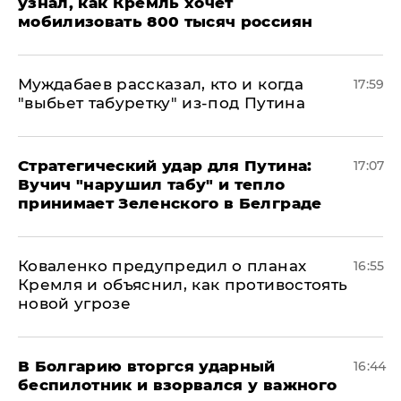
узнал, как Кремль хочет
мобилизовать 800 тысяч россиян
Муждабаев рассказал, кто и когда
17:59
"выбьет табуретку" из-под Путина
Стратегический удар для Путина:
17:07
Вучич "нарушил табу" и тепло
принимает Зеленского в Белграде
Коваленко предупредил о планах
16:55
Кремля и объяснил, как противостоять
новой угрозе
В Болгарию вторгся ударный
16:44
беспилотник и взорвался у важного