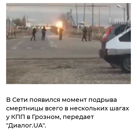
В Сети появился момент подрыва
смертницы всего в нескольких шагах
у КПП в Грозном, передает
"Диалог.UA".