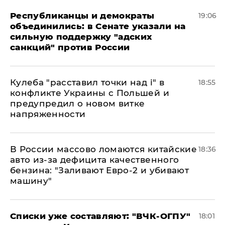
Республиканцы и демократы
19:06
объединились: в Сенате указали на
сильную поддержку "адских
санкций" против России
Кулеба "расставил точки над і" в
18:55
конфликте Украины с Польшей и
предупредил о новом витке
напряженности
В России массово ломаются китайские
18:36
авто из-за дефицита качественного
бензина: "Заливают Евро-2 и убивают
машину"
Списки уже составляют: "ВЧК-ОГПУ"
18:01