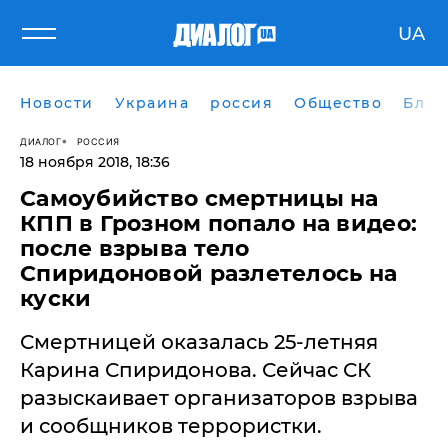
UA
Новости
Украина
россия
Общество
Блог
ДИАЛОГ
РОССИЯ
18 ноября 2018, 18:36
Самоубийство смертницы на
КПП в Грозном попало на видео:
после взрыва тело
Спиридоновой разлетелось на
куски
Смертницей оказалась 25-летняя
Карина Спиридонова. Сейчас СК
разыскаивает организаторов взрыва
и сообщников террористки.