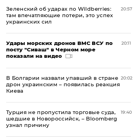
Зеленский об ударах по Wildberries:
20:57
там впечатляющие потери, это успех
украинских сил
Удары морских дронов ВМС ВСУ по
20:11
посту "Сиваш" в Черном море
показали на видео
В Болгарии назвали упавший в стране
20:02
дрон украинским – появилась реакция
Киева
Турция не пропустила торговые суда,
19:40
шедшие в Новороссийск, – Bloomberg
узнал причину