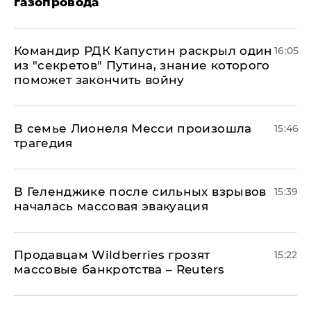
газопровода
Командир РДК Капустин раскрыл один
16:05
из "секретов" Путина, знание которого
поможет закончить войну
В семье Лионеля Месси произошла
15:46
трагедия
В Геленджике после сильных взрывов
15:39
началась массовая эвакуация
Продавцам Wildberries грозят
15:22
массовые банкротства – Reuters