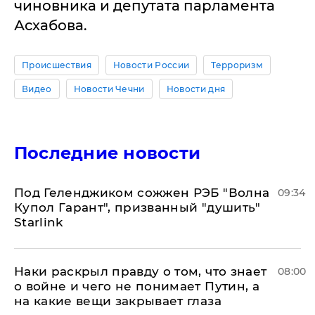
чиновника и депутата парламента
Асхабова.
Происшествия
Новости России
Терроризм
Видео
Новости Чечни
Новости дня
Последние новости
Под Геленджиком сожжен РЭБ "Волна
09:34
Купол Гарант", призванный "душить"
Starlink
Наки раскрыл правду о том, что знает
08:00
о войне и чего не понимает Путин, а
на какие вещи закрывает глаза