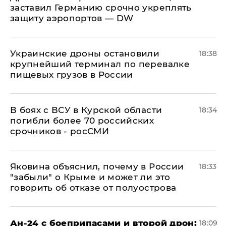
заставил Германию срочно укреплять
защиту аэропортов — DW
Украинские дроны остановили
18:38
крупнейший терминал по перевалке
пищевых грузов в России
В боях с ВСУ в Курской области
18:34
погибли более 70 российских
срочников - росСМИ
Яковина объяснил, почему в России
18:33
"забыли" о Крыме и может ли это
говорить об отказе от полуострова
Ан-24 с боеприпасами и второй дрон:
18:09