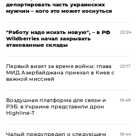
депортировать часть украинских
мужчин – кого это может коснуться
"Работу надо искать новую", – в РФ
20:24
Wildberries начал закрывать
атакованные склады
Первый визит за время войны: глава
20:17
МИД Азербайджана приехал в Киев с
важной миссией
Воздушная платформа для связи и
19:49
РЭБ: в Украине представили дрон
Highline-T
Чалый предупредил о следующем
19:44