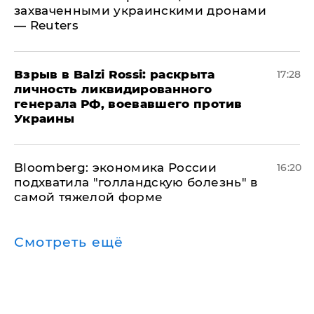
захваченными украинскими дронами
— Reuters
​Взрыв в Balzi Rossi: раскрыта
17:28
личность ликвидированного
генерала РФ, воевавшего против
Украины
Bloomberg: экономика России
16:20
подхватила "голландскую болезнь" в
самой тяжелой форме
Смотреть ещё