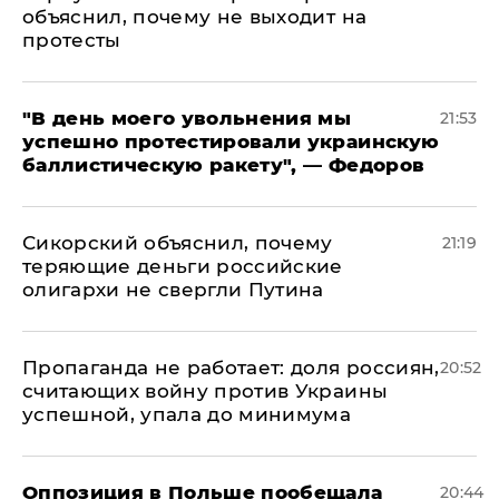
объяснил, почему не выходит на
протесты
​"В день моего увольнения мы
21:53
успешно протестировали украинскую
баллистическую ракету", — Федоров
Сикорский объяснил, почему
21:19
теряющие деньги российские
олигархи не свергли Путина
​Пропаганда не работает: доля россиян,
20:52
считающих войну против Украины
успешной, упала до минимума
Оппозиция в Польше пообещала
20:44