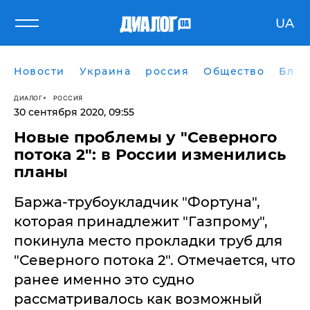
UA
Новости
Украина
россия
Общество
Блог
ДИАЛОГ
РОССИЯ
30 сентября 2020, 09:55
Новые проблемы у "Северного
потока 2": в России изменились
планы
Баржа-трубоукладчик "Фортуна",
которая принадлежит "Газпрому",
покинула место прокладки труб для
"Северного потока 2". Отмечается, что
ранее именно это судно
рассматривалось как возможный