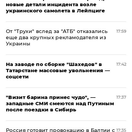
новые детали инцидента возле
украинского самолета в Лейпциге
От "Трухи" вслед за "АТБ" отказались
17:59
еще два крупных рекламодателя из
Украины
На заводе по сборке "Шахедов" в
17:42
Татарстане массовые увольнения —
соцсети
"Визит барина принес чудо", —
17:37
западные СМИ смеются над Путиным
после поездки в Сибирь
​Россия готовит провокацию в Балтии с
17:35