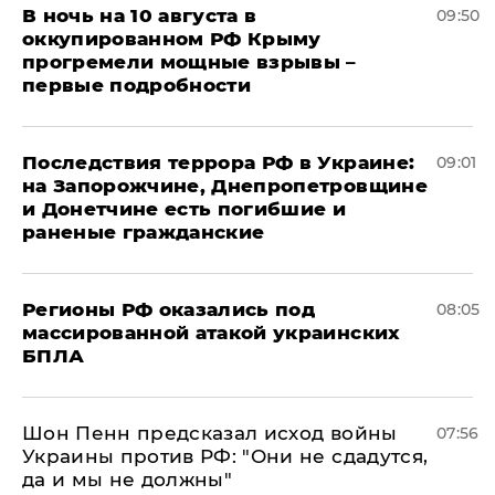
В ночь на 10 августа в
09:50
оккупированном РФ Крыму
прогремели мощные взрывы –
первые подробности
Последствия террора РФ в Украине:
09:01
на Запорожчине, Днепропетровщине
и Донетчине есть погибшие и
раненые гражданские
Регионы РФ оказались под
08:05
массированной атакой украинских
БПЛА
Шон Пенн предсказал исход войны
07:56
Украины против РФ: "Они не сдадутся,
да и мы не должны"