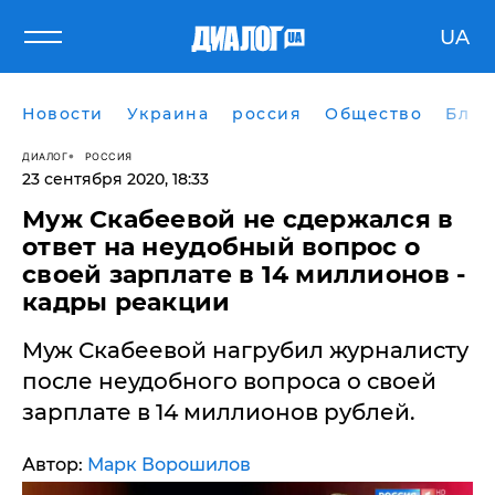
UA
Новости
Украина
россия
Общество
Блог
ДИАЛОГ
РОССИЯ
23 сентября 2020, 18:33
Муж Скабеевой не сдержался в
ответ на неудобный вопрос о
своей зарплате в 14 миллионов -
кадры реакции
​Муж Скабеевой нагрубил журналисту
после неудобного вопроса о своей
зарплате в 14 миллионов рублей.
Автор:
Марк Ворошилов