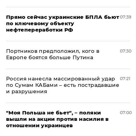
Прямо сейчас украинские БПЛА бьют
07:39
по ключевому объекту
нефтепереработки РФ
Портников предположил, кого в
07:30
Европе боятся больше Путина
Россия нанесла массированный удар
07:21
по Сумам КАБами – есть пострадавшие
и разрушения
"Моя Польша не бьет", – поляки
07:00
вышли на акции против насилия в
отношении украинцев