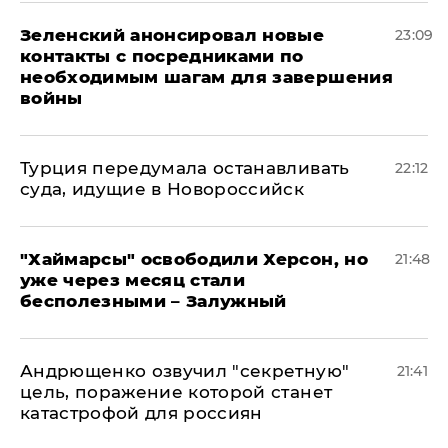
Зеленский анонсировал новые
23:09
контакты с посредниками по
необходимым шагам для завершения
войны
Турция передумала останавливать
22:12
суда, идущие в Новороссийск
"Хаймарсы" освободили Херсон, но
21:48
уже через месяц стали
бесполезными – Залужный
Андрющенко озвучил "секретную"
21:41
цель, поражение которой станет
катастрофой для россиян