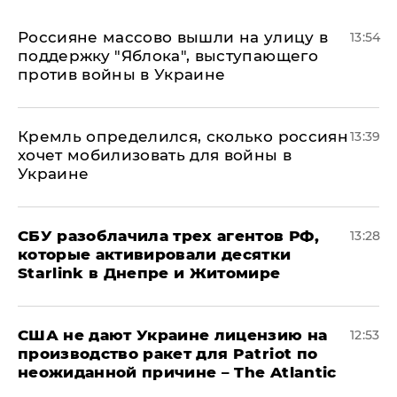
Россияне массово вышли на улицу в
13:54
поддержку "Яблока", выступающего
против войны в Украине
Кремль определился, сколько россиян
13:39
хочет мобилизовать для войны в
Украине
СБУ разоблачила трех агентов РФ,
13:28
которые активировали десятки
Starlink в Днепре и Житомире
США не дают Украине лицензию на
12:53
производство ракет для Patriot по
неожиданной причине – The Atlantic