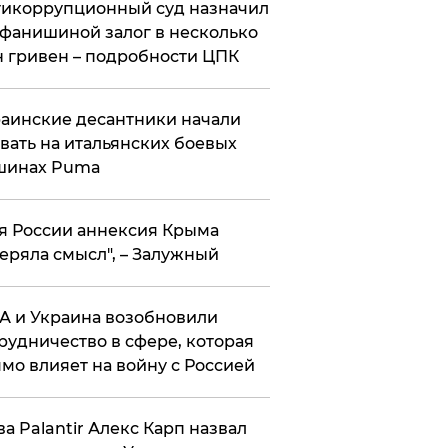
икоррупционный суд назначил
фанишиной залог в несколько
 гривен – подробности ЦПК
аинские десантники начали
вать на итальянских боевых
шинах Puma
я России аннексия Крыма
еряла смысл", – Залужный
 и Украина возобновили
рудничество в сфере, которая
мо влияет на войну с Россией
ва Palantir Алекс Карп назвал