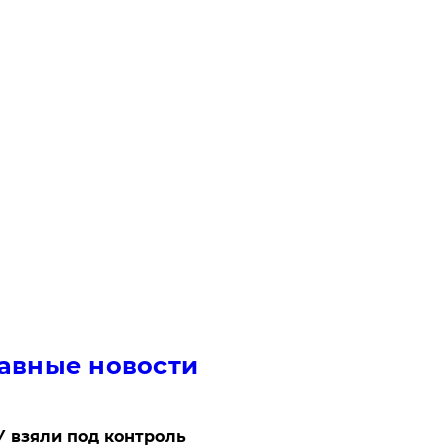
авные новости
 взяли под контроль