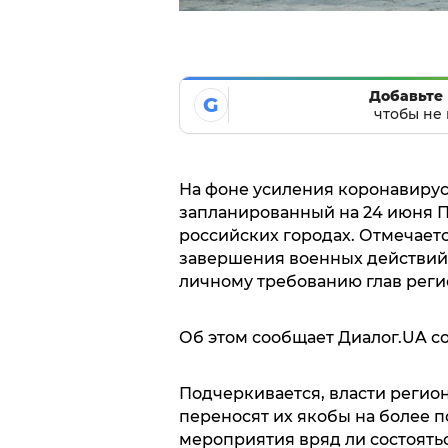
Добавьте 
G
чтобы не 
На фоне усиления коронавиру
запланированный на 24 июня П
российских городах. Отмечаетс
завершения военных действий о
личному требованию глав реги
Об этом сообщает Диалог.UA с
Подчеркивается, власти регио
переносят их якобы на более п
мероприятия вряд ли состоятьс