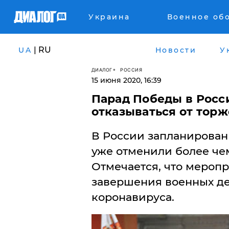
Украина
Военное об
| RU
UA
Новости
У
ДИАЛОГ
РОССИЯ
15 июня 2020, 16:39
Парад Победы в Росси
отказываться от торж
В России запланирован
уже отменили более чем
Отмечается, что меропр
завершения военных де
коронавируса.