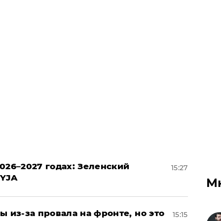
026–2027 годах: Зеленский
15:27
EYJA
М
ы из-за провала на фронте, но это
15:15