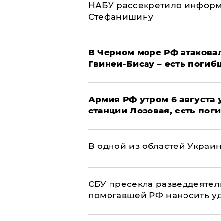
НАБУ рассекретило информ
Стефанишину
В Черном море РФ атаковал
Гвинеи-Бисау – есть погиб
Армия РФ утром 6 августа
станции Лозовая, есть пог
В одной из областей Украи
СБУ пресекла разведдеятел
помогавшей РФ наносить у