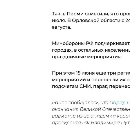
Так, в Перми отметили, что пров
июля. В Орловской области с 2
августа.
Минобороны РФ подчеркивает, 
городах, в остальных населенн
праздничные мероприятия.
При этом 15 июня еще три реги
мероприятий и перенесли их н
подсчетам СМИ, парад перенесл
Ранее сообщалось, что
Парад П
окончания Великой Отечествен
варианте из-за эпидемии кор
президента РФ Владимира Пут