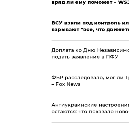
вряд ли ему поможет – WS
ВСУ взяли под контроль к
взрывают "все, что движет
Доплата ко Дню Независимо
подать заявление в ПФУ
ФБР расследовало, мог ли 
– Fox News
Антиукраинские настроения
остаются: что показало нов