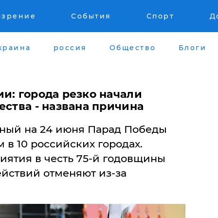
озрение
События
Спорт
Д
краина
россия
Общество
Блоги
и: города резко начали
ества - названа причина
ный на 24 июня Парад Победы
 в 10 российских городах.
иятия в честь 75-й годовщины
йствий отменяют из-за