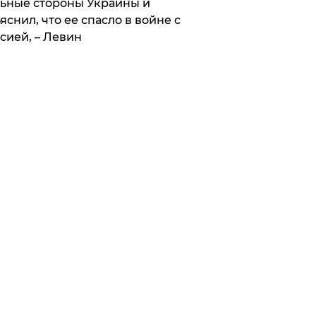
ьные стороны Украины и
яснил, что ее спасло в войне с
сией, – Левин