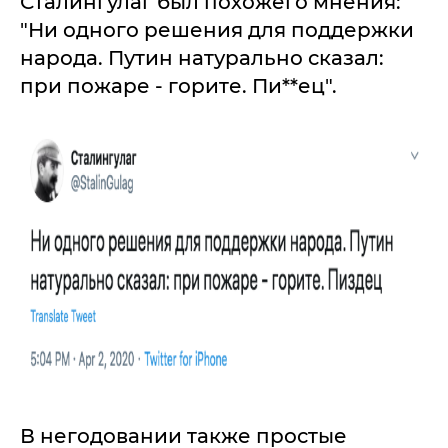
Сталингулаг был похожего мнения:
"Ни одного решения для поддержки
народа. Путин натурально сказал:
при пожаре - горите. Пи**ец".
В негодовании также простые