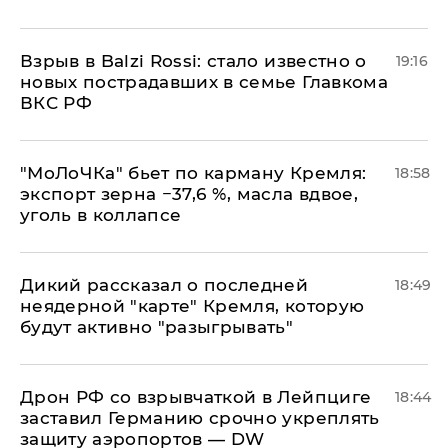
Взрыв в Balzi Rossi: стало известно о
19:16
новых пострадавших в семье Главкома
ВКС РФ
​"МоЛоЧКа" бьет по карману Кремля:
18:58
экспорт зерна −37,6 %, масла вдвое,
уголь в коллапсе
Дикий рассказал о последней
18:49
неядерной "карте" Кремля, которую
будут активно "разыгрывать"
​Дрон РФ со взрывчаткой в Лейпциге
18:44
заставил Германию срочно укреплять
защиту аэропортов — DW