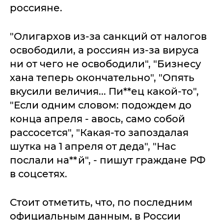
россияне.
"Олигархов из-за санкций от налогов
освободили, а россиян из-за вируса
ни от чего не освободили", "Бизнесу
хана теперь окончательно", "Опять
вкусили величия... Пи**ец какой-то",
"Если одним словом: подождем до
конца апреля - авось, само собой
рассосется", "Какая-то запоздалая
шутка на 1 апреля от деда", "Нас
послали на**й", - пишут граждане РФ
в соцсетях.
Стоит отметить, что, по последним
официальным данным, в России