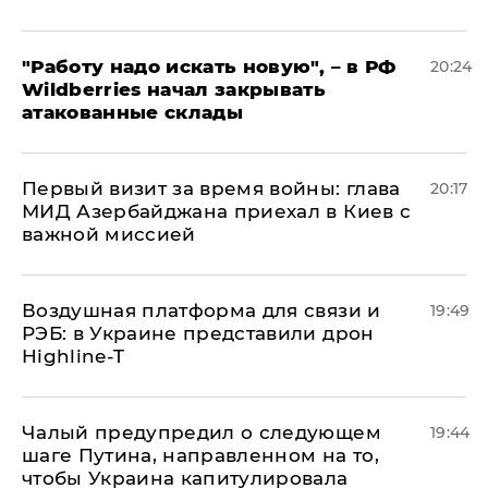
"Работу надо искать новую", – в РФ
20:24
Wildberries начал закрывать
атакованные склады
Первый визит за время войны: глава
20:17
МИД Азербайджана приехал в Киев с
важной миссией
Воздушная платформа для связи и
19:49
РЭБ: в Украине представили дрон
Highline-T
Чалый предупредил о следующем
19:44
шаге Путина, направленном на то,
чтобы Украина капитулировала