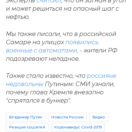
Эксперты
считают
, что он загнан в угол
и может решиться на опасный шаг с
нефтью.
Мы также писали, что в российской
Самаре на улицах
появились
военные с автоматами,
- жители РФ
подозревают неладное.
Также стало известно, что
россияне
недовольны
Путиным: СМИ узнали,
почему глава Кремля внезапно
"спрятался в бункер".
Владимир Путин
Новости России
Видео
Реакция соцсетей
Коронавирус Covid-2019