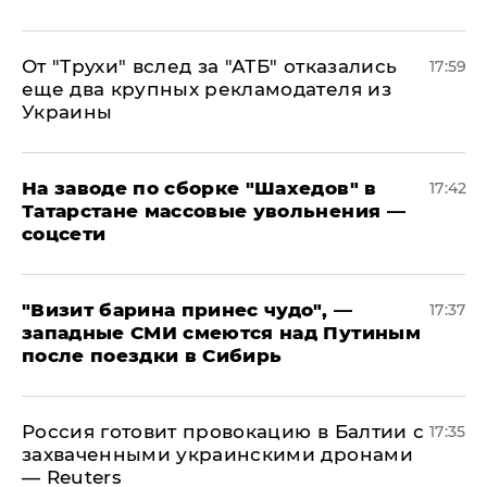
От "Трухи" вслед за "АТБ" отказались
17:59
еще два крупных рекламодателя из
Украины
На заводе по сборке "Шахедов" в
17:42
Татарстане массовые увольнения —
соцсети
"Визит барина принес чудо", —
17:37
западные СМИ смеются над Путиным
после поездки в Сибирь
​Россия готовит провокацию в Балтии с
17:35
захваченными украинскими дронами
— Reuters