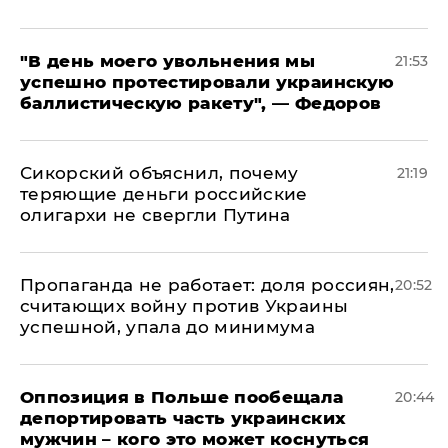
​"В день моего увольнения мы
21:53
успешно протестировали украинскую
баллистическую ракету", — Федоров
Сикорский объяснил, почему
21:19
теряющие деньги российские
олигархи не свергли Путина
​Пропаганда не работает: доля россиян,
20:52
считающих войну против Украины
успешной, упала до минимума
Оппозиция в Польше пообещала
20:44
депортировать часть украинских
мужчин – кого это может коснуться