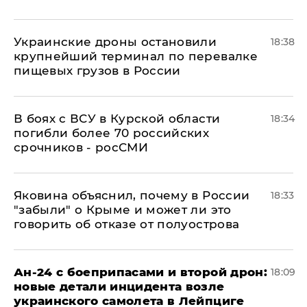
Украинские дроны остановили
18:38
крупнейший терминал по перевалке
пищевых грузов в России
В боях с ВСУ в Курской области
18:34
погибли более 70 российских
срочников - росСМИ
Яковина объяснил, почему в России
18:33
"забыли" о Крыме и может ли это
говорить об отказе от полуострова
Ан-24 с боеприпасами и второй дрон:
18:09
новые детали инцидента возле
украинского самолета в Лейпциге