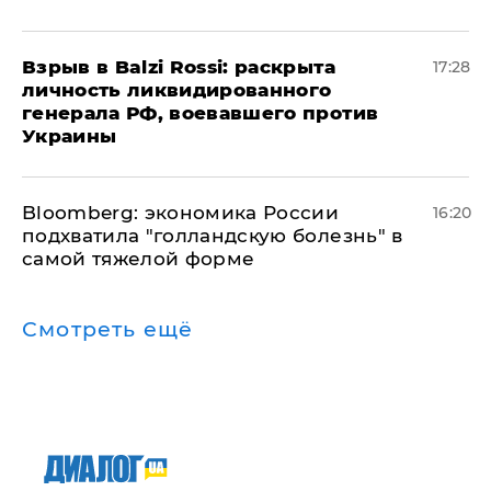
​Взрыв в Balzi Rossi: раскрыта
17:28
личность ликвидированного
генерала РФ, воевавшего против
Украины
Bloomberg: экономика России
16:20
подхватила "голландскую болезнь" в
самой тяжелой форме
Смотреть ещё