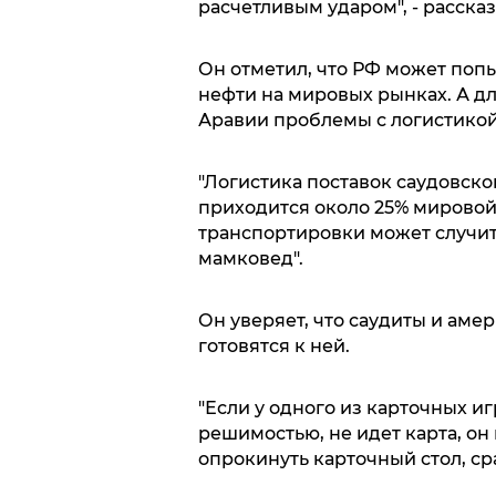
расчетливым ударом", - рассказ
Он отметил, что РФ может поп
нефти на мировых рынках. А дл
Аравии проблемы с логистикой
"Логистика поставок саудовско
приходится около 25% мировой 
транспортировки может случить
мамковед".
Он уверяет, что саудиты и аме
готовятся к ней.
"Если у одного из карточных и
решимостью, не идет карта, о
опрокинуть карточный стол, сра