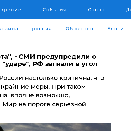
озрение
События
Спорт
Д
краина
россия
Общество
Блоги
рта", - СМИ предупредили о
ударе", РФ загнали в угол
России настолько критична, что
 крайние меры. При таком
на, вполне возможно,
. Мир на пороге серьезной