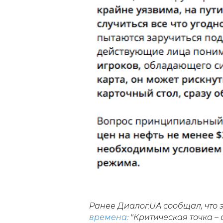
Ранее Диалог.UA сообщал, что
времена
: "Критическая точка – 