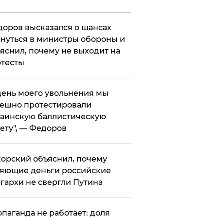
оров высказался о шансах
нуться в министры обороны и
яснил, почему не выходит на
тесты
 день моего увольнения мы
ешно протестировали
аинскую баллистическую
ету", — Федоров
орский объяснил, почему
яющие деньги российские
гархи не свергли Путина
опаганда не работает: доля