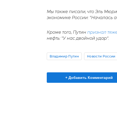
Мы также писали, что Эль Мюр
экономике России: "Началась а
Кроме того, Путин
признал тяж
нефть: "У нас двойной удар".
Владимир Путин
Новости России
+ Добавить Комментарий