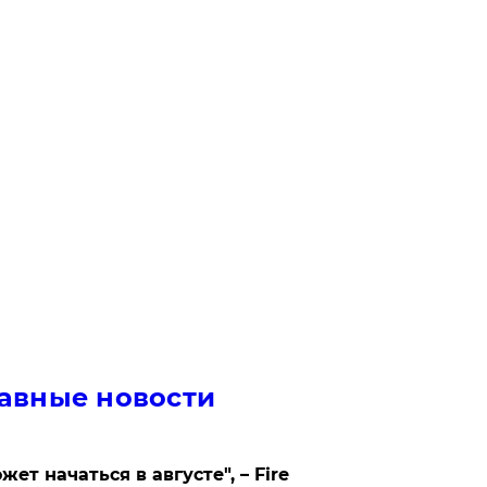
авные новости
жет начаться в августе", – Fire