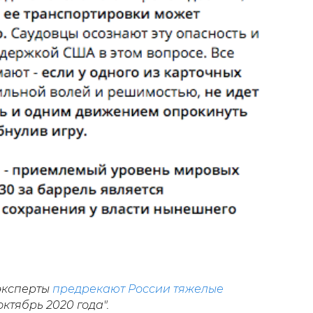
 эксперты
предрекают России тяжелые
октябрь 2020 года".