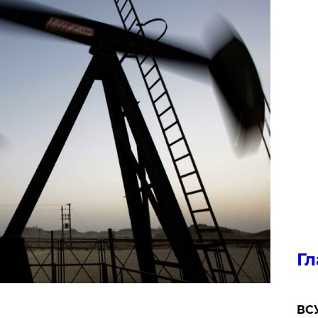
Гл
ВСУ