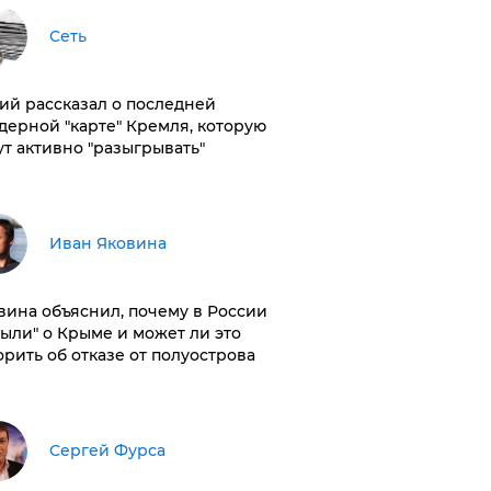
Сеть
ий рассказал о последней
дерной "карте" Кремля, которую
ут активно "разыгрывать"
Иван Яковина
вина объяснил, почему в России
были" о Крыме и может ли это
орить об отказе от полуострова
Сергей Фурса