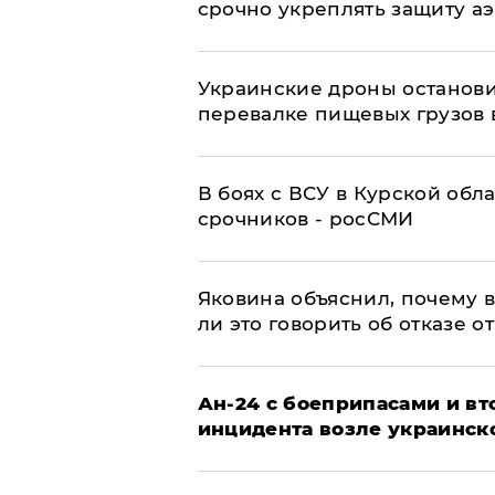
срочно укреплять защиту а
Украинские дроны останов
перевалке пищевых грузов 
В боях с ВСУ в Курской обл
срочников - росСМИ
Яковина объяснил, почему 
ли это говорить об отказе о
Ан-24 с боеприпасами и вт
инцидента возле украинск