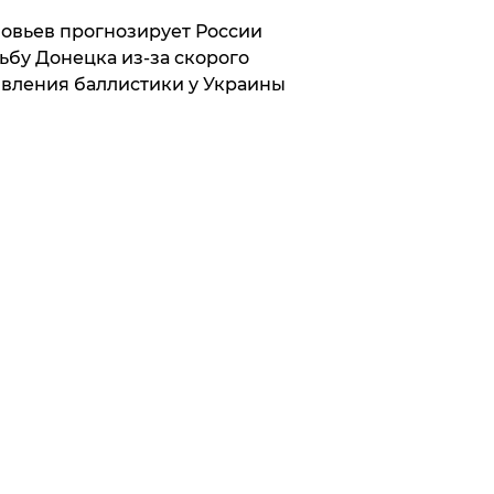
овьев прогнозирует России
ьбу Донецка из-за скорого
вления баллистики у Украины