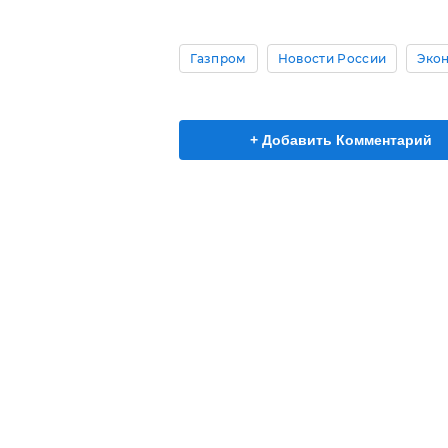
Газпром
Новости России
Эко
+ Добавить Комментарий