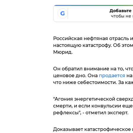
Добавьте 
G
чтобы не 
Российская нефтяная отрасль 
настоящую катастрофу. Об это
Мюрид.
Он обратил внимание на то, чт
ценовое дно. Она
продается
на
что ниже себестоимости. За каж
"Агония энергетической свер
смерти, и если конвульсии еще 
рефлексы", - отметил эксперт.
Доказывает катастрофическое 