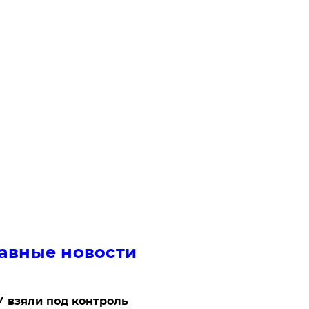
авные новости
 взяли под контроль