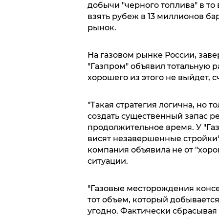
добычи "черного топлива" в то
взять рубеж в 13 миллионов ба
рынок.
На газовом рынке России, заве
"Газпром" объявил тотальную р
хорошего из этого не выйдет, 
"Такая стратегия логична, но т
создать существенный запас ре
продолжительное время. У "Газ
висят незавершенные стройки",
компания объявила не от "хоро
ситуации.
"Газовые месторождения консе
тот объем, который добывается
угодно. Фактически сбрасывая 