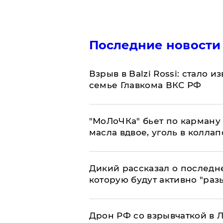
Последние новости
Взрыв в Balzi Rossi: стало 
семье Главкома ВКС РФ
​"МоЛоЧКа" бьет по карману 
масла вдвое, уголь в коллап
Дикий рассказал о последн
которую будут активно "раз
​Дрон РФ со взрывчаткой в