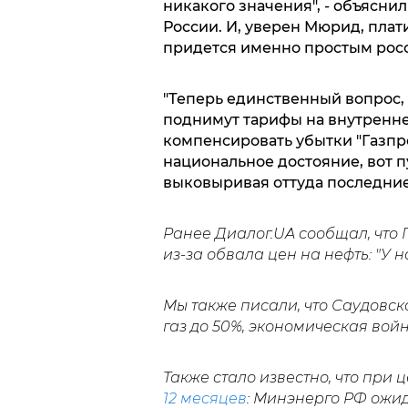
никакого значения", - объяснил
России. И, уверен Мюрид, плат
придется именно простым рос
"Теперь единственный вопрос, к
поднимут тарифы на внутренне
компенсировать убытки "Газпро
национальное достояние, вот п
выковыривая оттуда последние
Ранее Диалог.UA сообщал, что
из-за обвала цен на нефть: "У н
Мы также писали, что Саудовс
газ до 50%, экономическая вой
Также стало известно, что при 
12 месяцев
: Минэнерго РФ ожи