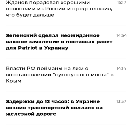
Жданов порадовал хорошими
15:17
новостями из России и предположил,
что будет дальше
Зеленский сделал неожиданное
14:54
важное заявление о поставках ракет
для Patriot в Украину
Власти РФ пойманы на лжи о
14:14
восстановлении "сухопутного моста" в
Крым
Задержки до 12 часов: в Украине
13:57
возник транспортный коллапс на
железной дороге