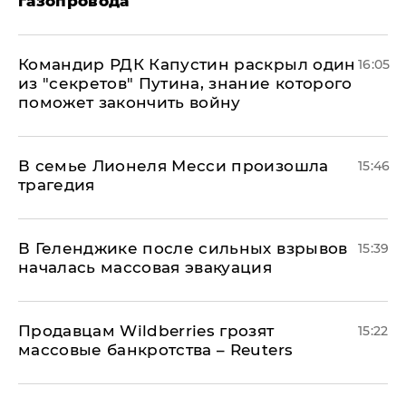
газопровода
Командир РДК Капустин раскрыл один
16:05
из "секретов" Путина, знание которого
поможет закончить войну
В семье Лионеля Месси произошла
15:46
трагедия
В Геленджике после сильных взрывов
15:39
началась массовая эвакуация
Продавцам Wildberries грозят
15:22
массовые банкротства – Reuters