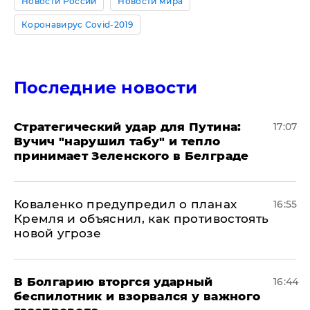
Новости России
Новости мира
Коронавирус Covid-2019
Последние новости
Стратегический удар для Путина:
17:07
Вучич "нарушил табу" и тепло
принимает Зеленского в Белграде
Коваленко предупредил о планах
16:55
Кремля и объяснил, как противостоять
новой угрозе
В Болгарию вторгся ударный
16:44
беспилотник и взорвался у важного