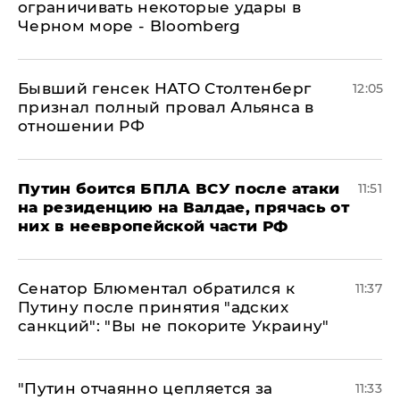
ограничивать некоторые удары в
Черном море - Bloomberg
Бывший генсек НАТО Столтенберг
12:05
признал полный провал Альянса в
отношении РФ
Путин боится БПЛА ВСУ после атаки
11:51
на резиденцию на Валдае, прячась от
них в неевропейской части РФ
Сенатор Блюментал обратился к
11:37
Путину после принятия "адских
санкций": "Вы не покорите Украину"
"Путин отчаянно цепляется за
11:33