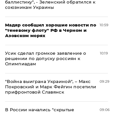
баллистику", - Зеленский обратился к
союзникам Украины
Мадяр сообщил хорошие новости по
10:59
"теневому флоту" РФ в Черном и
Азовском морях
Усик сделал громкое заявление о
10:19
решении по допуску россиян к
Олимпиадам
"Война выиграна Украиной", – Макс
09:29
Покровский и Марк Фейгин посетили
прифронтовой Славянск
В России начались "скрытые
09:06