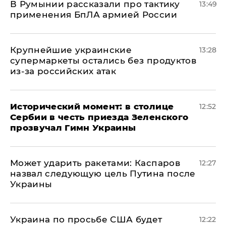
В Румынии рассказали про тактику
13:49
применения БпЛА армией России
Крупнейшие украинские
13:28
супермаркеты остались без продуктов
из-за российских атак
Исторический момент: в столице
12:52
Сербии в честь приезда Зеленского
прозвучал Гимн Украины
Может ударить ракетами: Каспаров
12:27
назвал следующую цель Путина после
Украины
Украина по просьбе США будет
12:22