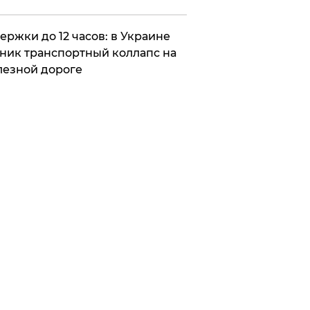
ержки до 12 часов: в Украине
ник транспортный коллапс на
езной дороге