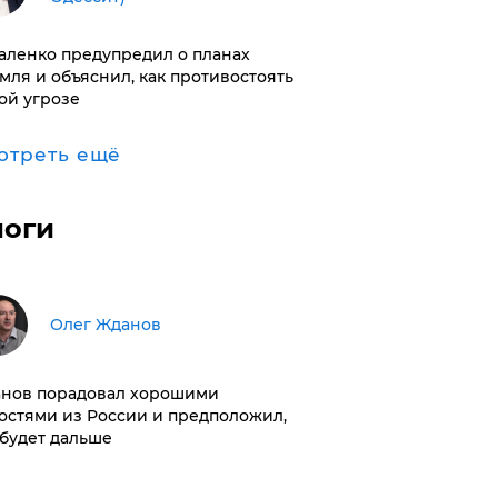
аленко предупредил о планах
мля и объяснил, как противостоять
ой угрозе
отреть ещё
логи
Олег Жданов
нов порадовал хорошими
остями из России и предположил,
 будет дальше