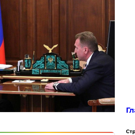
Гл
Стр