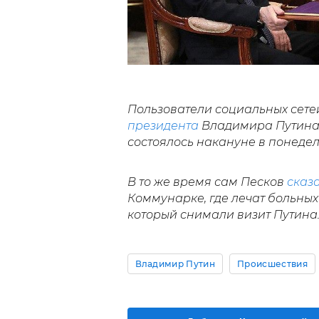
Пользователи социальных сете
президента
Владимира Путина 
состоялось накануне в понеде
В то же время сам Песков
сказ
Коммунарке, где лечат больных
который снимали визит Путина.
Владимир Путин
Происшествия