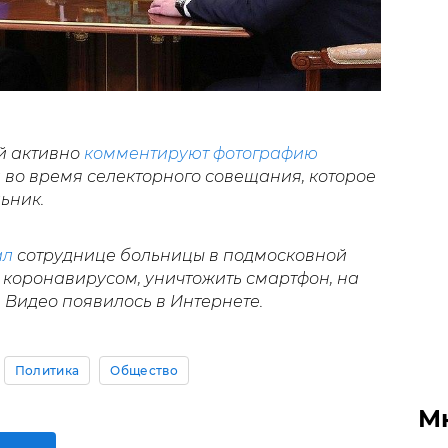
й активно
комментируют фотографию
во время селекторного совещания, которое
льник.
ал
сотруднице больницы в подмосковной
 коронавирусом, уничтожить смартфон, на
 Видео появилось в Интернете.
Политика
Общество
М