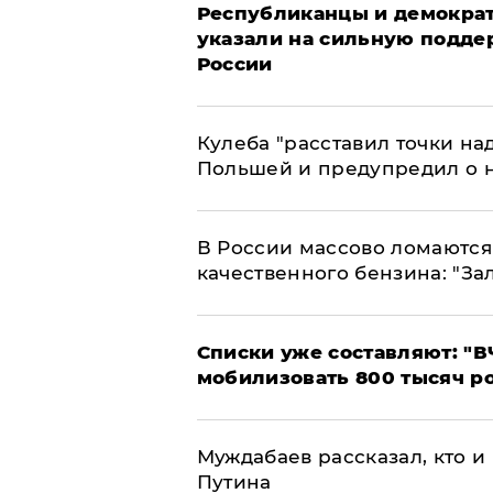
Республиканцы и демократ
указали на сильную подде
России
Кулеба "расставил точки над
Польшей и предупредил о 
В России массово ломаются 
качественного бензина: "За
Списки уже составляют: "В
мобилизовать 800 тысяч р
Муждабаев рассказал, кто и 
Путина