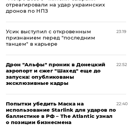
отреагировали на удар украинских
дронов по НПЗ
Усик выступил с откровенным
23:19
признанием перед "последним
танцем" в карьере
Дрон "Альфы" проник в Донецкий
22:52
аэропорт и сжег "Шахед" еще до
запуска: опубликованы
эксклюзивные кадры
Попытки убедить Маска на
22:40
использование Starlink для ударов по
баллистике в РФ – The Atlantic узнал
о позиции бизнесмена