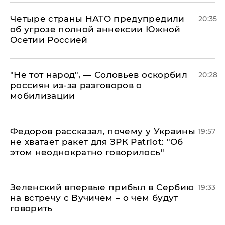
Четыре страны НАТО предупредили
20:35
об угрозе полной аннексии Южной
Осетии Россией
​"Не тот народ", — Соловьев оскорбил
20:28
россиян из-за разговоров о
мобилизации
Федоров рассказал, почему у Украины
19:57
не хватает ракет для ЗРК Patriot: "Об
этом неоднократно говорилось"
Зеленский впервые прибыл в Сербию
19:33
на встречу с Вучичем – о чем будут
говорить