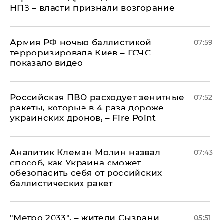
НПЗ – власти признали возгорание
Армия РФ ночью баллистикой
07:59
терроризировала Киев – ГСЧС
показало видео
Российская ПВО расходует зенитные
07:52
ракеты, которые в 4 раза дороже
украинских дронов, – Fire Point
Аналитик Клеман Молин назвал
07:43
способ, как Украина сможет
обезопасить себя от российских
баллистических ракет
"Метро 2033", – жители Сызрани
05:51