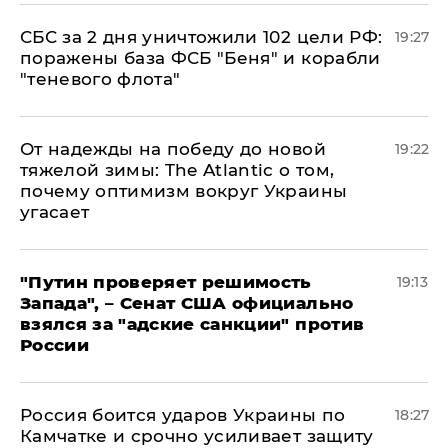
СБС за 2 дня уничтожили 102 цели РФ:
19:27
поражены база ФСБ "Беня" и корабли
"теневого флота"
От надежды на победу до новой
19:22
тяжелой зимы: The Atlantic о том,
почему оптимизм вокруг Украины
угасает
"Путин проверяет решимость
19:13
Запада", – Сенат США официально
взялся за "адские санкции" против
России
Россия боится ударов Украины по
18:27
Камчатке и срочно усиливает защиту