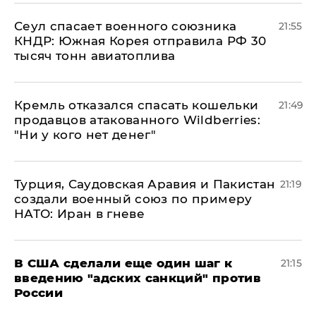
​Сеул спасает военного союзника
21:55
КНДР: Южная Корея отправила РФ 30
тысяч тонн авиатоплива
Кремль отказался спасать кошельки
21:49
продавцов атакованного Wildberries:
"Ни у кого нет денег"
Турция, Саудовская Аравия и Пакистан
21:19
создали военный союз по примеру
НАТО: Иран в гневе
В США сделали еще один шаг к
21:15
введению "адских санкций" против
России