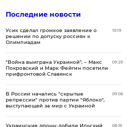
Последние новости
Усик сделал громкое заявление о
10:19
решении по допуску россиян к
Олимпиадам
"Война выиграна Украиной", – Макс
09:29
Покровский и Марк Фейгин посетили
прифронтовой Славянск
В России начались "скрытые
09:06
репрессии" против партии "Яблоко",
выступающей за мир с Украиной
Украинские дроны добили Ильский
08:19