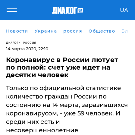
UA
Новости
Украина
россия
Общество
Блог
ДИАЛОГ
РОССИЯ
14 марта 2020, 22:10
Коронавирус в России лютует
по полной: счет уже идет на
десятки человек
Только по официальной статистике
количество граждан России по
состоянию на 14 марта, заразившихся
коронавирусом, - уже 59 человек. И
среди них есть и
несовершеннолетние