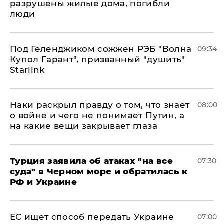
разрушены жилые дома, погибли
люди
Под Геленджиком сожжен РЭБ "Волна
09:34
Купол Гарант", призванный "душить"
Starlink
Наки раскрыл правду о том, что знает
08:00
о войне и чего не понимает Путин, а
на какие вещи закрывает глаза
Турция заявила об атаках "на все
07:30
суда" в Черном море и обратилась к
РФ и Украине
ЕС ищет способ передать Украине
07:00