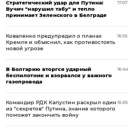
Стратегический удар для Путина:
17:07
Вучич "нарушил табу" и тепло
принимает Зеленского в Белграде
Коваленко предупредил о планах
16:55
Кремля и объяснил, как противостоять
новой угрозе
В Болгарию вторгся ударный
16:44
беспилотник и взорвался у важного
газопровода
Командир РДК Капустин раскрыл один
16:05
из "секретов" Путина, знание которого
поможет закончить войну