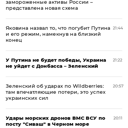
замороженные активы России –
представлена новая схема
Яковина назвал то, что погубит Путина
21:44
и его режим, намекнув на близкий
конец
У Путина не будет победы, Украина
21:22
не уйдет с Донбасса – Зеленский
Зеленский об ударах по Wildberries:
20:57
там впечатляющие потери, это успех
украинских сил
Удары морских дронов ВМС ВСУ по
20:11
посту "Сиваш" в Черном море