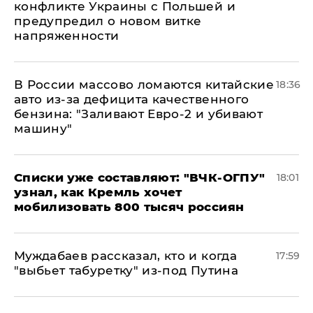
конфликте Украины с Польшей и
предупредил о новом витке
напряженности
В России массово ломаются китайские
18:36
авто из-за дефицита качественного
бензина: "Заливают Евро-2 и убивают
машину"
Списки уже составляют: "ВЧК-ОГПУ"
18:01
узнал, как Кремль хочет
мобилизовать 800 тысяч россиян
Муждабаев рассказал, кто и когда
17:59
"выбьет табуретку" из-под Путина