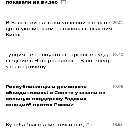
показали на видео
В Болгарии назвали упавший в стране
20:02
дрон украинским – появилась реакция
Киева
Турция не пропустила торговые суда,
19:40
шедшие в Новороссийск, – Bloomberg
узнал причину
Республиканцы и демократы
19:06
объединились: в Сенате указали на
сильную поддержку "адских
санкций" против России
Кулеба "расставил точки над і" в
18:55