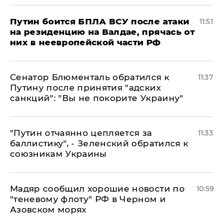
Путин боится БПЛА ВСУ после атаки
11:51
на резиденцию на Валдае, прячась от
них в неевропейской части РФ
Сенатор Блюменталь обратился к
11:37
Путину после принятия "адских
санкций": "Вы не покорите Украину"
"Путин отчаянно цепляется за
11:33
баллистику", - Зеленский обратился к
союзникам Украины
Мадяр сообщил хорошие новости по
10:59
"теневому флоту" РФ в Черном и
Азовском морях