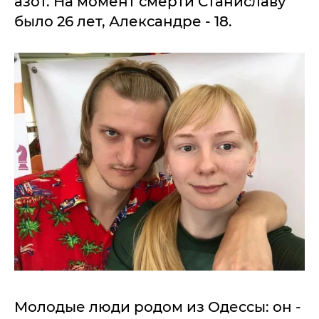
азот. На момент смерти Станиславу
было 26 лет, Александре - 18.
Молодые люди родом из Одессы: он -