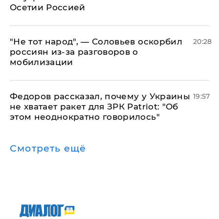
Осетии Россией
​"Не тот народ", — Соловьев оскорбил
20:28
россиян из-за разговоров о
мобилизации
Федоров рассказал, почему у Украины
19:57
не хватает ракет для ЗРК Patriot: "Об
этом неоднократно говорилось"
Смотреть ещё