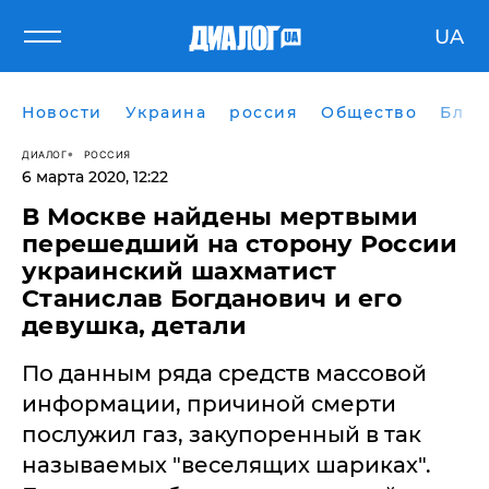
UA
Новости
Украина
россия
Общество
Блог
ДИАЛОГ
РОССИЯ
6 марта 2020, 12:22
В Москве найдены мертвыми
перешедший на сторону России
украинский шахматист
Станислав Богданович и его
девушка, детали
По данным ряда средств массовой
информации, причиной смерти
послужил газ, закупоренный в так
называемых "веселящих шариках".