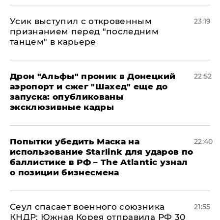
Усик выступил с откровенным
23:19
признанием перед "последним
танцем" в карьере
Дрон "Альфы" проник в Донецкий
22:52
аэропорт и сжег "Шахед" еще до
запуска: опубликованы
эксклюзивные кадры
Попытки убедить Маска на
22:40
использование Starlink для ударов по
баллистике в РФ – The Atlantic узнал
о позиции бизнесмена
​Сеул спасает военного союзника
21:55
КНДР: Южная Корея отправила РФ 30