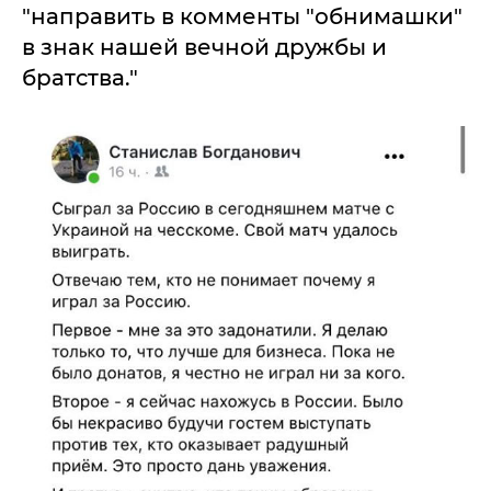
"направить в комменты "обнимашки"
в знак нашей вечной дружбы и
братства."