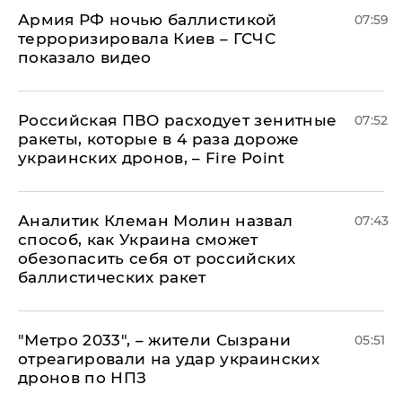
Армия РФ ночью баллистикой
07:59
терроризировала Киев – ГСЧС
показало видео
Российская ПВО расходует зенитные
07:52
ракеты, которые в 4 раза дороже
украинских дронов, – Fire Point
Аналитик Клеман Молин назвал
07:43
способ, как Украина сможет
обезопасить себя от российских
баллистических ракет
"Метро 2033", – жители Сызрани
05:51
отреагировали на удар украинских
дронов по НПЗ