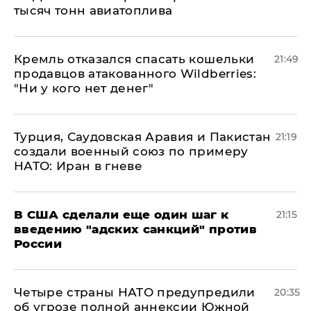
тысяч тонн авиатоплива
Кремль отказался спасать кошельки
21:49
продавцов атакованного Wildberries:
"Ни у кого нет денег"
Турция, Саудовская Аравия и Пакистан
21:19
создали военный союз по примеру
НАТО: Иран в гневе
В США сделали еще один шаг к
21:15
введению "адских санкций" против
России
Четыре страны НАТО предупредили
20:35
об угрозе полной аннексии Южной