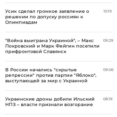
Усик сделал громкое заявление о
10:19
решении по допуску россиян к
Олимпиадам
"Война выиграна Украиной", – Макс
09:29
Покровский и Марк Фейгин посетили
прифронтовой Славянск
В России начались "скрытые
09:06
репрессии" против партии "Яблоко",
выступающей за мир с Украиной
Украинские дроны добили Ильский
08:19
НПЗ – власти признали возгорание