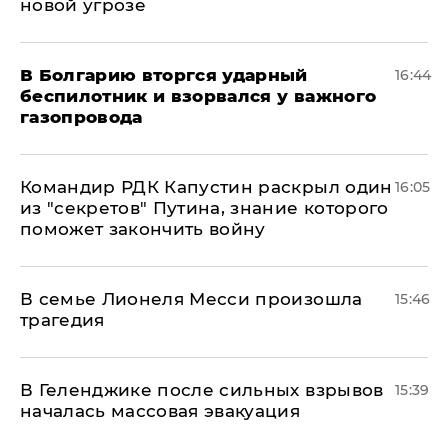
новой угрозе
В Болгарию вторгся ударный
16:44
беспилотник и взорвался у важного
газопровода
Командир РДК Капустин раскрыл один
16:05
из "секретов" Путина, знание которого
поможет закончить войну
В семье Лионеля Месси произошла
15:46
трагедия
В Геленджике после сильных взрывов
15:39
началась массовая эвакуация