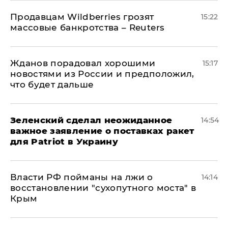
Продавцам Wildberries грозят
15:22
массовые банкротства – Reuters
Жданов порадовал хорошими
15:17
новостями из России и предположил,
что будет дальше
Зеленский сделал неожиданное
14:54
важное заявление о поставках ракет
для Patriot в Украину
Власти РФ пойманы на лжи о
14:14
восстановлении "сухопутного моста" в
Крым