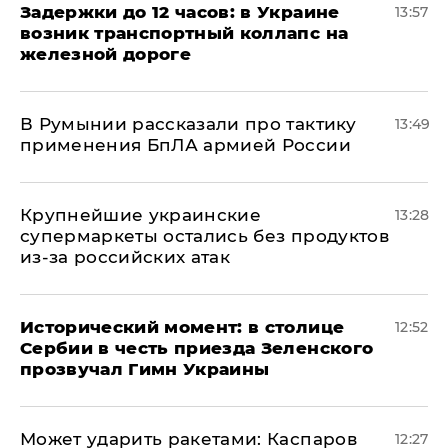
Задержки до 12 часов: в Украине
13:57
возник транспортный коллапс на
железной дороге
В Румынии рассказали про тактику
13:49
применения БпЛА армией России
Крупнейшие украинские
13:28
супермаркеты остались без продуктов
из-за российских атак
Исторический момент: в столице
12:52
Сербии в честь приезда Зеленского
прозвучал Гимн Украины
Может ударить ракетами: Каспаров
12:27