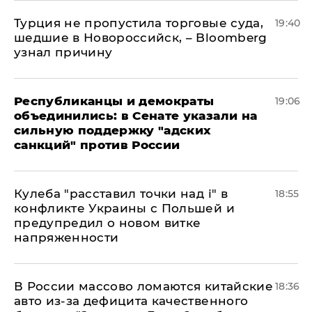
Турция не пропустила торговые суда,
19:40
шедшие в Новороссийск, – Bloomberg
узнал причину
Республиканцы и демократы
19:06
объединились: в Сенате указали на
сильную поддержку "адских
санкций" против России
Кулеба "расставил точки над і" в
18:55
конфликте Украины с Польшей и
предупредил о новом витке
напряженности
В России массово ломаются китайские
18:36
авто из-за дефицита качественного