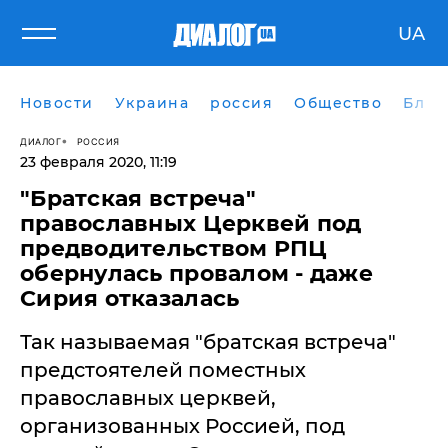
UA
Новости
Украина
россия
Общество
Блог
ДИАЛОГ
РОССИЯ
23 февраля 2020, 11:19
​"Братская встреча"
православных Церквей под
предводительством РПЦ
обернулась провалом - даже
Сирия отказалась
Так называемая "братская встреча"
предстоятелей поместных
православных церквей,
организованных Россией, под