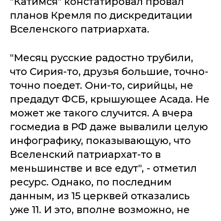
"Катимся" констатировал провал
планов Кремля по дискредитации
Вселенского патриархата.
"Месяц русские радостно трубили,
что Сирия-то, друзья большие, точно-
точно поедет. Они-то, сирийцы, не
предадут ФСБ, крышующее Асада. Не
может же такого случится. А вчера
госмедиа в РФ даже вывалили целую
инфографику, показывающую, что
Вселенский патриархат-то в
меньшинстве и все едут", - отметил
ресурс. Однако, по последним
данным, из 15 церквей отказались
уже 11. И это, вполне возможно, не