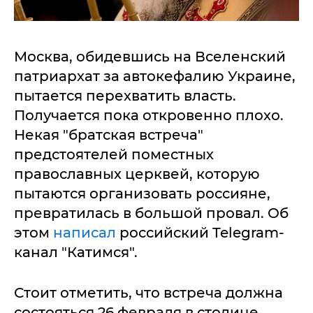
Москва, обидевшись на Вселенский
патриархат за автокефалию Украине,
пытается перехватить власть.
Получается пока откровенно плохо.
Некая "братская встреча"
предстоятелей поместных
православных церквей, которую
пытаются организовать россияне,
превратилась в большой провал. Об
этом
написал
российский Telegram-
канал "Катимся".
Стоит отметить, что встреча должна
состояться 26 февраля в столице