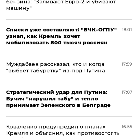
бензина: "Заливают Евро-2 и убивают
машину"
Списки уже составляют: "ВЧК-ОГПУ"
18:01
узнал, как Кремль хочет
мобилизовать 800 тысяч россиян
Муждабаев рассказал, кто и когда
17:59
"выбьет табуретку" из-под Путина
Стратегический удар для Путина:
17:07
Вучич "нарушил табу" и тепло
принимает Зеленского в Белграде
Коваленко предупредил о планах
16:55
Кремля и объяснил, как противостоять