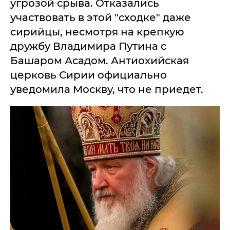
угрозой срыва. Отказались
участвовать в этой "сходке" даже
сирийцы, несмотря на крепкую
дружбу Владимира Путина с
Башаром Асадом. Антиохийская
церковь Сирии официально
уведомила Москву, что не приедет.