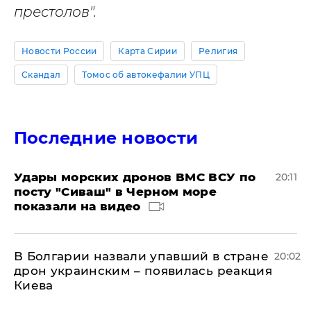
престолов".
Новости России
Карта Сирии
Религия
Скандал
Томос об автокефалии УПЦ
Последние новости
Удары морских дронов ВМС ВСУ по
20:11
посту "Сиваш" в Черном море
показали на видео
В Болгарии назвали упавший в стране
20:02
дрон украинским – появилась реакция
Киева