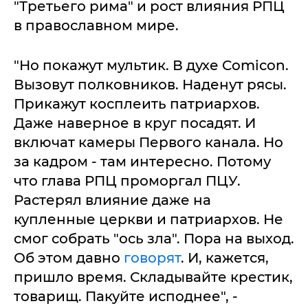
"Третьего рима" и рост влияния РПЦ
в православном мире.
"Но покажут мультик. В духе Comicon.
Вызовут полковников. Наденут рясы.
Прикажут косплеить патриархов.
Даже наверное в круг посадят. И
включат камеры Первого канала. Но
за кадром - там интересно. Потому
что глава РПЦ проморгал ПЦУ.
Растерял влияние даже на
купленные церкви и патриархов. Не
смог собрать "ось зла". Пора на выход.
Об этом давно
говорят
. И, кажется,
пришло время. Складывайте крестик,
товарищ. Пакуйте исподнее", -