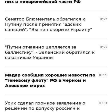
них в неевропейской части РФ
Сенатор Блюменталь обратился к
11:37
Путину после принятия "адских
санкций": "Вы не покорите Украину"
"Путин отчаянно цепляется за
11:33
баллистику", - Зеленский обратился к
союзникам Украины
Мадяр сообщил хорошие новости по
10:59
"теневому флоту" РФ в Черном и
Азовском морях
Усик сделал громкое заявление о
10:19
решении по допуску россиян к