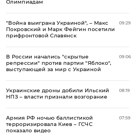
Олимпиадам
"Война выиграна Украиной", – Макс
09:29
Покровский и Марк Фейгин посетили
прифронтовой Славянск
В России начались "скрытые
09:06
репрессии" против партии "Яблоко",
выступающей за мир с Украиной
Украинские дроны добили Ильский
08:19
НПЗ – власти признали возгорание
Армия РФ ночью баллистикой
07:59
терроризировала Киев – ГСЧС
показало видео