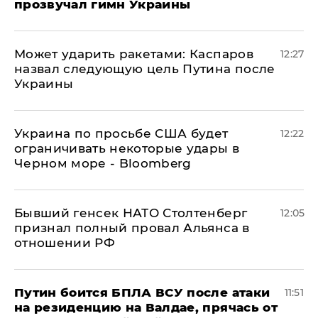
прозвучал гимн Украины
Может ударить ракетами: Каспаров
12:27
назвал следующую цель Путина после
Украины
Украина по просьбе США будет
12:22
ограничивать некоторые удары в
Черном море - Bloomberg
Бывший генсек НАТО Столтенберг
12:05
признал полный провал Альянса в
отношении РФ
Путин боится БПЛА ВСУ после атаки
11:51
на резиденцию на Валдае, прячась от