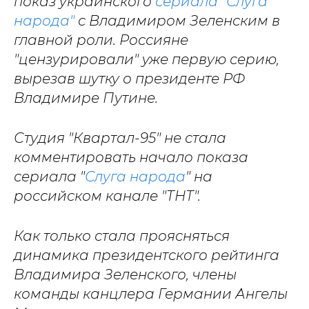
показ украинского
сериала "Слуга
народа"
с Владимиром Зеленским в
главной роли. Россияне
"цензурировали" уже первую серию,
вырезав шутку о президенте РФ
Владимире Путине.
Студия "Квартал-95" не стала
комментировать начало показа
сериала "
Слуга народа
" на
российском канале "ТНТ".
Как только стала проясняться
динамика президентского рейтинга
Владимира Зеленского, члены
команды канцлера Германии Ангелы