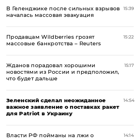
В Геленджике после сильных взрывов
15:39
началась массовая эвакуация
Продавцам Wildberries грозят
15:22
массовые банкротства – Reuters
Жданов порадовал хорошими
15:17
новостями из России и предположил,
что будет дальше
Зеленский сделал неожиданное
14:54
важное заявление о поставках ракет
для Patriot в Украину
Власти РФ пойманы на лжи о
14:14