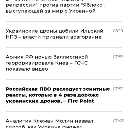
репрессии" против партии "Яблоко",
выступающей за мир с Украиной
Украинские дроны добили Ильский
08:19
НПЗ – власти признали возгорание
Армия РФ ночью баллистикой
07:59
терроризировала Киев – ГСЧС
показало видео
Российская ПВО расходует зенитные
07:52
ракеты, которые в 4 раза дороже
украинских дронов, – Fire Point
Аналитик Клеман Молин назвал
07:43
способ, как Украина сможет