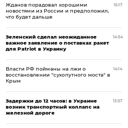
Жданов порадовал хорошими
15:17
новостями из России и предположил,
что будет дальше
Зеленский сделал неожиданное
14:54
важное заявление о поставках ракет
для Patriot в Украину
Власти РФ пойманы на лжи о
14:14
восстановлении "сухопутного моста" в
Крым
Задержки до 12 часов: в Украине
13:57
возник транспортный коллапс на
железной дороге