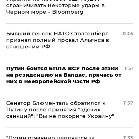
ограничивать некоторые удары в
Черном море - Bloomberg
Бывший генсек НАТО Столтенберг
12:05
признал полный провал Альянса в
отношении РФ
Путин боится БПЛА ВСУ после атаки
11:51
на резиденцию на Валдае, прячась от
них в неевропейской части РФ
Сенатор Блюменталь обратился к
11:37
Путину после принятия "адских
санкций": "Вы не покорите Украину"
"Путин отчаянно цепляется за
11:33