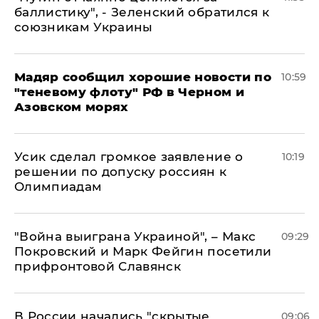
баллистику", - Зеленский обратился к
союзникам Украины
Мадяр сообщил хорошие новости по
10:59
"теневому флоту" РФ в Черном и
Азовском морях
Усик сделал громкое заявление о
10:19
решении по допуску россиян к
Олимпиадам
"Война выиграна Украиной", – Макс
09:29
Покровский и Марк Фейгин посетили
прифронтовой Славянск
В России начались "скрытые
09:06