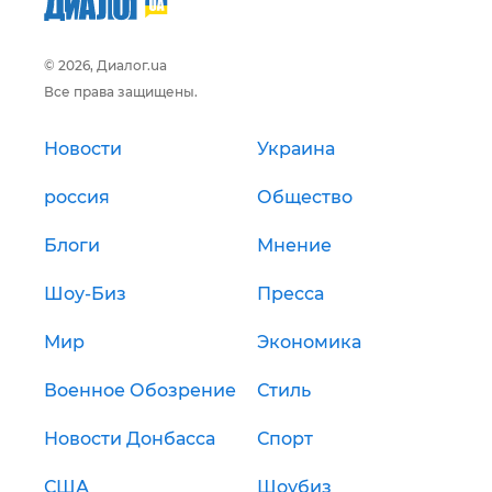
© 2026, Диалог.ua
Все права защищены.
Новости
Украина
россия
Общество
Блоги
Мнение
Шоу-Биз
Пресса
Мир
Экономика
Военное Обозрение
Стиль
Новости Донбасса
Спорт
США
Шоубиз