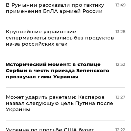
В Румынии рассказали про тактику
13:49
применения БпЛА армией России
Крупнейшие украинские
13:28
супермаркеты остались без продуктов
из-за российских атак
Исторический момент: в столице
12:52
Сербии в честь приезда Зеленского
прозвучал гимн Украины
Может ударить ракетами: Каспаров
12:27
назвал следующую цель Путина после
Украины
Украина по просьбе США будет
12:22