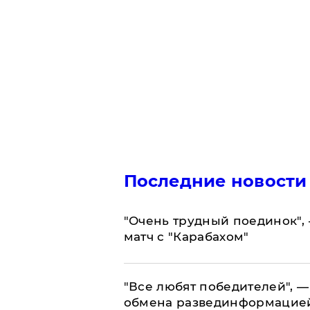
Последние новости
"Очень трудный поединок", 
матч с "Карабахом"
​"Все любят победителей", —
обмена развединформацие