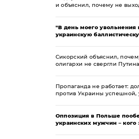
и объяснил, почему не выхо
​"В день моего увольнени
украинскую баллистическу
Сикорский объяснил, поче
олигархи не свергли Путин
​Пропаганда не работает: д
против Украины успешной,
Оппозиция в Польше пообе
украинских мужчин – кого 