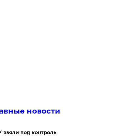
авные новости
 взяли под контроль