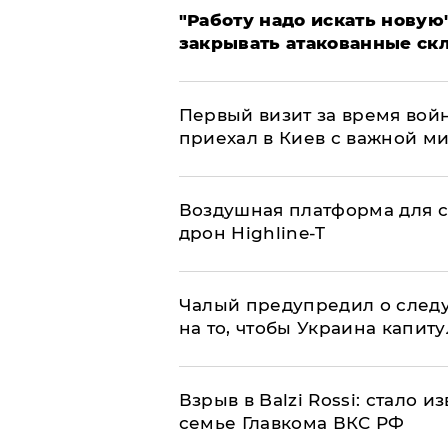
"Работу надо искать новую"
закрывать атакованные ск
Первый визит за время вой
приехал в Киев с важной м
Воздушная платформа для с
дрон Highline-T
Чалый предупредил о след
на то, чтобы Украина капит
Взрыв в Balzi Rossi: стало 
семье Главкома ВКС РФ