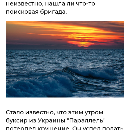
неизвестно, нашла ли что-то
поисковая бригада.
Стало известно, что этим утром
буксир из Украины "Параллель"
потерпел крушение. Он успел подать