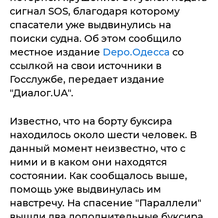
сигнал SOS, благодаря которому
спасатели уже выдвинулись на
поиски судна. Об этом сообщило
местное издание
Depo.Одесса
со
ссылкой на свои источники в
Госслужбе, передает издание
"Диалог.UA".
Известно, что на борту буксира
находилось около шести человек. В
данный момент неизвестно, что с
ними и в каком они находятся
состоянии. Как сообщалось выше,
помощь уже выдвинулась им
навстречу. На спасение "Параллели"
вышли два дополнительные буксира,