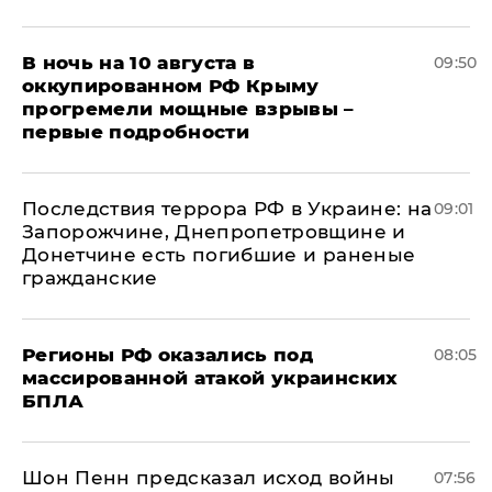
В ночь на 10 августа в
09:50
оккупированном РФ Крыму
прогремели мощные взрывы –
первые подробности
Последствия террора РФ в Украине: на
09:01
Запорожчине, Днепропетровщине и
Донетчине есть погибшие и раненые
гражданские
Регионы РФ оказались под
08:05
массированной атакой украинских
БПЛА
Шон Пенн предсказал исход войны
07:56