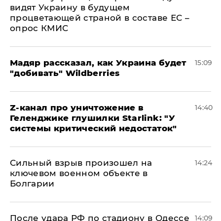
видят Украину в будущем
процветающей страной в составе ЕС –
опрос КМИС
Мадяр рассказал, как Украина будет
15:09
"добивать" Wildberries
Z-канал про уничтожение в
14:40
Геленджике глушилки Starlink: "У
системы критический недостаток"
Сильный взрыв произошел на
14:24
ключевом военном объекте в
Болгарии
После удара РФ по стадиону в Одессе
14:09