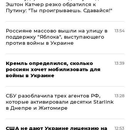
Эштон Катчер резко обратился к
Путину: "Ты проигрываешь. Сдавайся!"
Россияне массово вышли на улицу в
13:54
поддержку "Яблока", выступающего
против войны в Украине
Кремль определился, сколько
13:39
россиян хочет мобилизовать для
войны в Украине
СБУ разоблачила трех агентов РФ,
13:28
которые активировали десятки Starlink
в Днепре и Житомире
США не дают Украине лицензию на
12:53