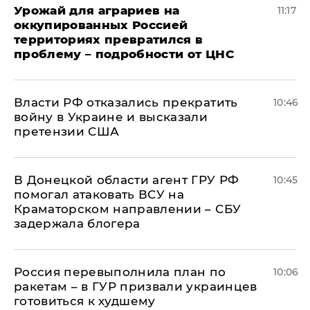
Урожай для аграриев на
11:17
оккупированных Россией
территориях превратился в
проблему – подробности от ЦНС
Власти РФ отказались прекратить
10:46
войну в Украине и высказали
претензии США
В Донецкой области агент ГРУ РФ
10:45
помогал атаковать ВСУ на
Краматорском направлении – СБУ
задержала блогера
Россия перевыполнила план по
10:06
ракетам – в ГУР призвали украинцев
готовиться к худшему