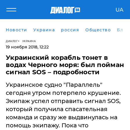
UA
Новости
Украина
россия
Общество
Блог
ДИАЛОГ
УКРАИНА
19 ноября 2018, 12:22
Украинский корабль тонет в
водах Черного моря: был пойман
сигнал SOS – подробности
Украинское судно "Параллель"
сегодня утром потерпело крушение.
Экипаж успел отправить сигнал SOS,
который получила спасательная
команда и сразу же выдвинулась на
помощь экипажу. Пока что