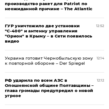
производство ракет для Patriot по
неожиданной причине – The Atlantic
ГУР уничтожило две установки
12:52
"С‑400" и антенну управления
"Орион" в Крыму – в Сети появилось
видео
Украина готовит Чернобыльскую зону
12:14
к повторной обороне – Der Spiegel
РФ ударила по всем АЗС в
12:12
Опошнянской общине Полтавщины –
глава громады предупредил о новой
угрозе