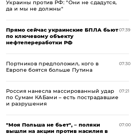
Украины против РФ: "Они не сдадутся,
да и мы не должны"
Прямо сейчас украинские БПЛА бьют
07:39
по ключевому объекту
нефтепереработки РФ
Портников предположил, кого в
07:30
Европе боятся больше Путина
Россия нанесла массированный удар
07:21
по Сумам КАБами – есть пострадавшие
и разрушения
"Моя Польша не бьет", – поляки
07:00
вышли на акции против насилия в