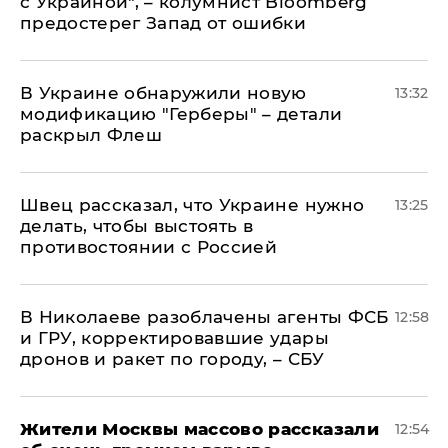
с Украиной", – колумнист Bloomberg
предостерег Запад от ошибки
В Украине обнаружили новую
13:32
модификацию "Герберы" – детали
раскрыл Флеш
Швец рассказал, что Украине нужно
13:25
делать, чтобы выстоять в
противостоянии с Россией
В Николаеве разоблачены агенты ФСБ
12:58
и ГРУ, корректировавшие удары
дронов и ракет по городу, – СБУ
Жители Москвы массово рассказали
12:54