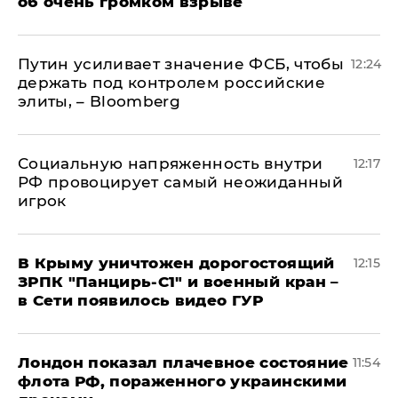
об очень громком взрыве
Путин усиливает значение ФСБ, чтобы
12:24
держать под контролем российские
элиты, – Bloomberg
Социальную напряженность внутри
12:17
РФ провоцирует самый неожиданный
игрок
В Крыму уничтожен дорогостоящий
12:15
ЗРПК "Панцирь-С1" и военный кран –
в Сети появилось видео ГУР
Лондон показал плачевное состояние
11:54
флота РФ, пораженного украинскими