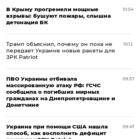
В Крыму прогремели мощные
10:54
взрывы: бушуют пожары, слышна
детонация БК
Трамп объяснил, почему он пока не
10:12
передает Украине новые ракеты для
ЗРК Patriot
ПВО Украины отбивала
09:57
массированную атаку РФ: ГСЧС
сообщила о погибших мирных
гражданах на Днепропетровщине и
Донетчине
Украина при помощи США нашла
09:47
способ, как восполнить дефицит