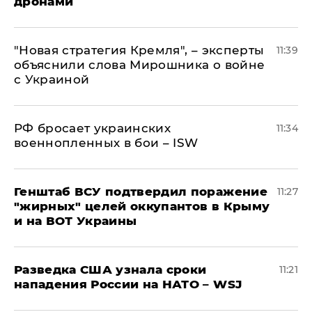
дронами
"Новая стратегия Кремля", – эксперты
11:39
объяснили слова Мирошника о войне
с Украиной
РФ бросает украинских
11:34
военнопленных в бои – ISW
Генштаб ВСУ подтвердил поражение
11:27
"жирных" целей оккупантов в Крыму
и на ВОТ Украины
Разведка США узнала сроки
11:21
нападения России на НАТО – WSJ