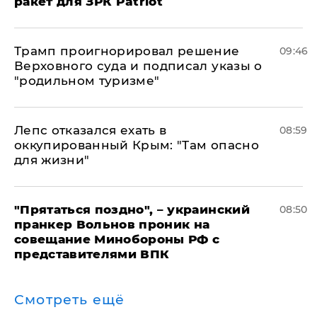
ракет для ЗРК Patriot
Трамп проигнорировал решение
09:46
Верховного суда и подписал указы о
"родильном туризме"
Лепс отказался ехать в
08:59
оккупированный Крым: "Там опасно
для жизни"
"Прятаться поздно", – украинский
08:50
пранкер Вольнов проник на
совещание Минобороны РФ с
представителями ВПК
Смотреть ещё