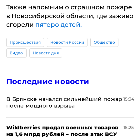
Также напомним о страшном пожаре
в Новосибирской области, где заживо
сгорели
пятеро детей.
Происшествия
Новости России
Общество
Видео
Новости дня
Последние новости
В Брянске начался сильнейший пожар
15:34
после мощного взрыва
​Wildberries продал военных товаров
15:25
на 1,6 млрд рублей – после атак ВСУ