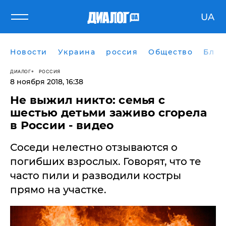
UA
Новости
Украина
россия
Общество
Блог
ДИАЛОГ
РОССИЯ
8 ноября 2018, 16:38
Не выжил никто: семья с
шестью детьми заживо сгорела
в России - видео
Соседи нелестно отзываются о
погибших взрослых. Говорят, что те
часто пили и разводили костры
прямо на участке.