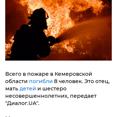
Всего в пожаре в Кемеровской
области
погибли
8 человек. Это отец,
мать
детей
и шестеро
несовершеннолетних, передает
"Диалог.UA".