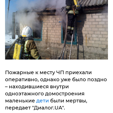
Пожарные к месту ЧП приехали
оперативно, однако уже было поздно
– находившиеся внутри
одноэтажного домостроения
маленькие
дети
были мертвы,
передает "Диалог.UA".