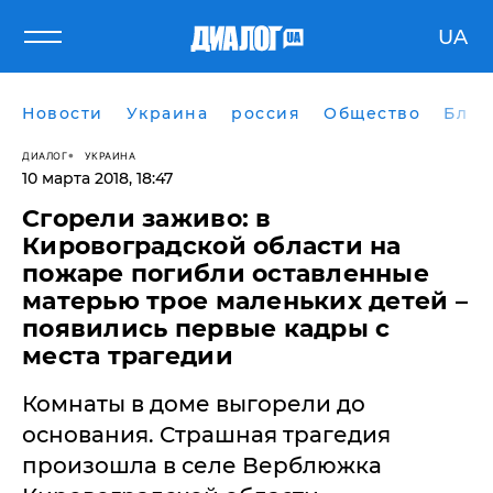
UA
Новости
Украина
россия
Общество
Блог
ДИАЛОГ
УКРАИНА
10 марта 2018, 18:47
Сгорели заживо: в
Кировоградской области на
пожаре погибли оставленные
матерью трое маленьких детей –
появились первые кадры с
места трагедии
Комнаты в доме выгорели до
основания. Страшная трагедия
произошла в селе Верблюжка