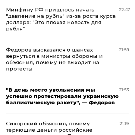
Минфину РФ пришлось начать
22:47
"давление на рубль" из-за роста курса
доллара: "Это плохая новость для
рубля"
Федоров высказался о шансах
21:59
вернуться в министры обороны и
объяснил, почему не выходит на
протесты
​"В день моего увольнения мы
21:53
успешно протестировали украинскую
баллистическую ракету", — Федоров
Сикорский объяснил, почему
21:19
теряющие деньги российские