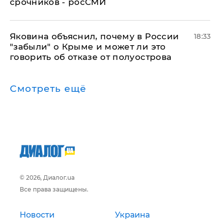
срочников - росСМИ
Яковина объяснил, почему в России
18:33
"забыли" о Крыме и может ли это
говорить об отказе от полуострова
Смотреть ещё
© 2026, Диалог.ua
Все права защищены.
Новости
Украина