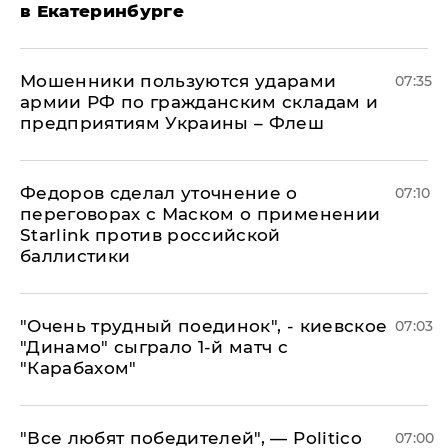
в Екатеринбурге
Мошенники пользуются ударами
07:35
армии РФ по гражданским складам и
предприятиям Украины – Флеш
Федоров сделал уточнение о
07:10
переговорах с Маском о применении
Starlink против российской
баллистики
"Очень трудный поединок", - киевское
07:03
"Динамо" сыграло 1-й матч с
"Карабахом"
​"Все любят победителей", — Politico
07:00