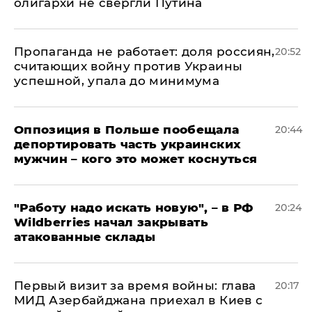
олигархи не свергли Путина
​Пропаганда не работает: доля россиян,
20:52
считающих войну против Украины
успешной, упала до минимума
Оппозиция в Польше пообещала
20:44
депортировать часть украинских
мужчин – кого это может коснуться
"Работу надо искать новую", – в РФ
20:24
Wildberries начал закрывать
атакованные склады
Первый визит за время войны: глава
20:17
МИД Азербайджана приехал в Киев с