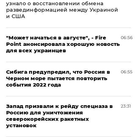
узнало о восстановлении обмена
развединформацией между Украиной
и США
"Может начаться в августе", - Fire
06:56
Point анонсировала хорошую новость
для всех украинцев
Сибига предупредил, что Россия в
06:55
Черном море пытается повторить
события 2022 года
Запад призвали к рейду спецназа в
23:31
Россию для уничтожения
северокорейских ракетных
установок