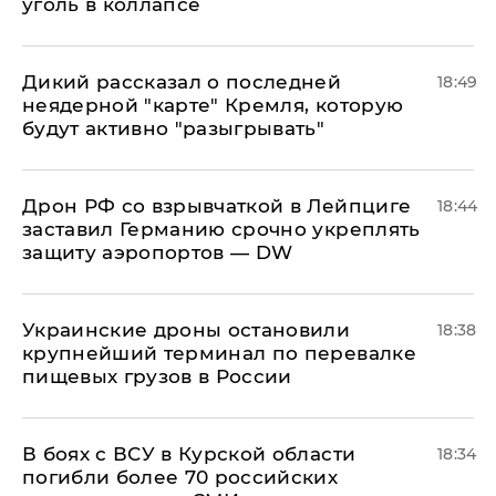
уголь в коллапсе
Дикий рассказал о последней
18:49
неядерной "карте" Кремля, которую
будут активно "разыгрывать"
​Дрон РФ со взрывчаткой в Лейпциге
18:44
заставил Германию срочно укреплять
защиту аэропортов — DW
Украинские дроны остановили
18:38
крупнейший терминал по перевалке
пищевых грузов в России
В боях с ВСУ в Курской области
18:34
погибли более 70 российских