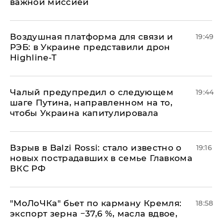
важной миссией
Воздушная платформа для связи и
19:49
РЭБ: в Украине представили дрон
Highline-T
Чалый предупредил о следующем
19:44
шаге Путина, направленном на то,
чтобы Украина капитулировала
Взрыв в Balzi Rossi: стало известно о
19:16
новых пострадавших в семье Главкома
ВКС РФ
​"МоЛоЧКа" бьет по карману Кремля:
18:58
экспорт зерна −37,6 %, масла вдвое,