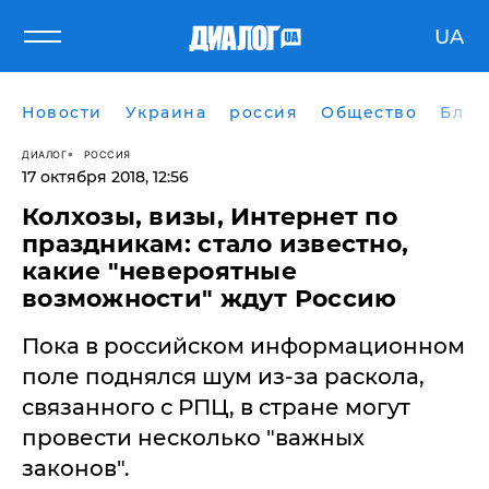
UA
Новости
Украина
россия
Общество
Блог
ДИАЛОГ
РОССИЯ
17 октября 2018, 12:56
Колхозы, визы, Интернет по
праздникам: стало известно,
какие "невероятные
возможности" ждут Россию
Пока в российском информационном
поле поднялся шум из-за раскола,
связанного с РПЦ, в стране могут
провести несколько "важных
законов".