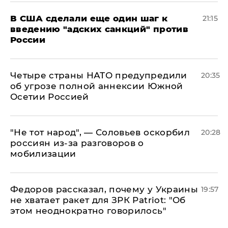
В США сделали еще один шаг к
21:15
введению "адских санкций" против
России
Четыре страны НАТО предупредили
20:35
об угрозе полной аннексии Южной
Осетии Россией
​"Не тот народ", — Соловьев оскорбил
20:28
россиян из-за разговоров о
мобилизации
Федоров рассказал, почему у Украины
19:57
не хватает ракет для ЗРК Patriot: "Об
этом неоднократно говорилось"