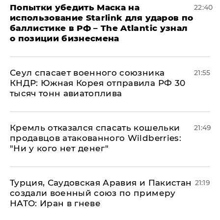
Попытки убедить Маска на
22:40
использование Starlink для ударов по
баллистике в РФ – The Atlantic узнал
о позиции бизнесмена
​Сеул спасает военного союзника
21:55
КНДР: Южная Корея отправила РФ 30
тысяч тонн авиатоплива
Кремль отказался спасать кошельки
21:49
продавцов атакованного Wildberries:
"Ни у кого нет денег"
Турция, Саудовская Аравия и Пакистан
21:19
создали военный союз по примеру
НАТО: Иран в гневе