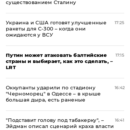
существованием Сталину
Украина и США готовят улучшенные
17:25
ракеты для С-300 – когда они
ожидаются у ВСУ
Путин может атаковать балтийские
17:15
страны и выбирает, как это сделать, –
LRT
Оккупанты ударили по стадиону
16:42
"Черноморец" в Одессе – в крыше
большая дыра, есть раненые
​"Подставит голову под табакерку", –
16:41
Эйдман описал сценарий краха власти