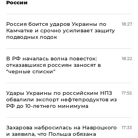
России
Россия боится ударов Украины по
18:27
Камчатке и срочно усиливает защиту
подводных лодок
​В РФ началась волна повесток:
18:22
отказавшихся россиян заносят в
"черные списки"
Удары Украины по российским НПЗ
17:55
обвалили экспорт нефтепродуктов из
РФ до 10-летнего минимума
​Захарова набросилась на Навроцкого
17:33
и заявила, что Польша обязана