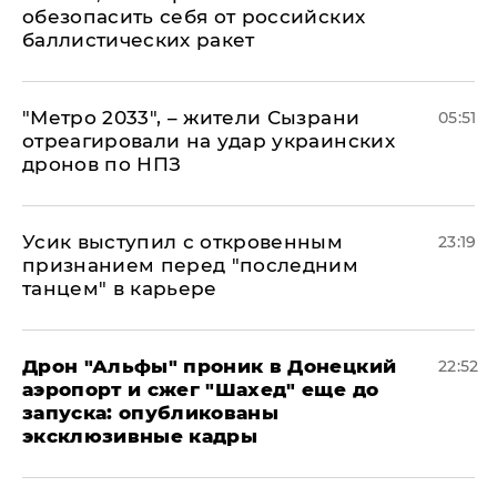
обезопасить себя от российских
баллистических ракет
"Метро 2033", – жители Сызрани
05:51
отреагировали на удар украинских
дронов по НПЗ
Усик выступил с откровенным
23:19
признанием перед "последним
танцем" в карьере
Дрон "Альфы" проник в Донецкий
22:52
аэропорт и сжег "Шахед" еще до
запуска: опубликованы
эксклюзивные кадры