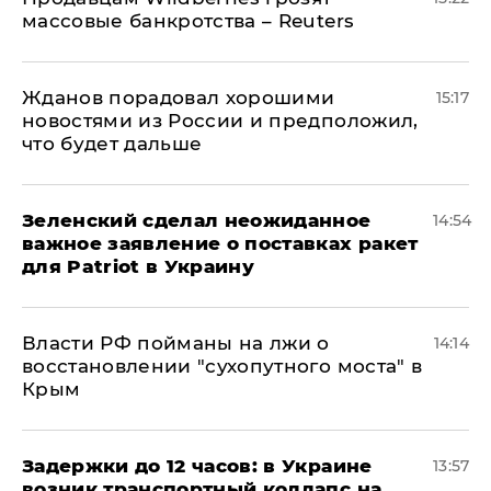
массовые банкротства – Reuters
Жданов порадовал хорошими
15:17
новостями из России и предположил,
что будет дальше
Зеленский сделал неожиданное
14:54
важное заявление о поставках ракет
для Patriot в Украину
Власти РФ пойманы на лжи о
14:14
восстановлении "сухопутного моста" в
Крым
Задержки до 12 часов: в Украине
13:57
возник транспортный коллапс на