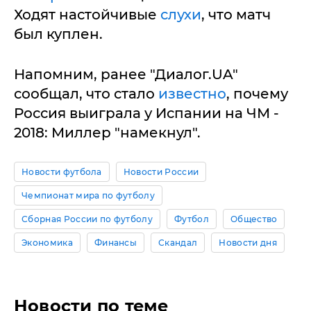
Ходят настойчивые
слухи
, что матч
был куплен.
Напомним, ранее "Диалог.UA"
сообщал, что стало
известно
, почему
Россия выиграла у Испании на ЧМ -
2018: Миллер "намекнул".
Новости футбола
Новости России
Чемпионат мира по футболу
Сборная России по футболу
Футбол
Общество
Экономика
Финансы
Скандал
Новости дня
Новости по теме