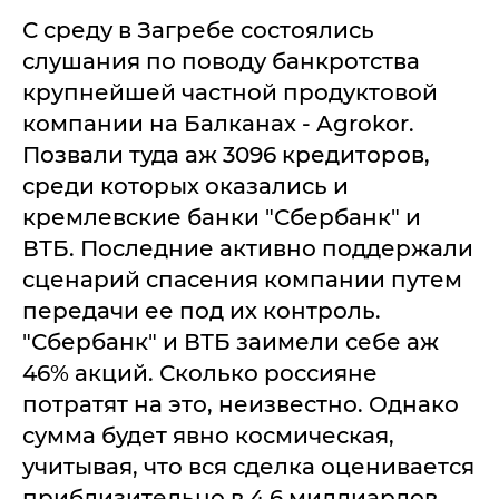
С среду в Загребе состоялись
слушания по поводу банкротства
крупнейшей частной продуктовой
компании на Балканах - Agrokor.
Позвали туда аж 3096 кредиторов,
среди которых оказались и
кремлевские банки "Сбербанк" и
ВТБ. Последние активно поддержали
сценарий спасения компании путем
передачи ее под их контроль.
"Сбербанк" и ВТБ заимели себе аж
46% акций. Сколько россияне
потратят на это, неизвестно. Однако
сумма будет явно космическая,
учитывая, что вся сделка оценивается
приблизительно в 4,6 миллиардов