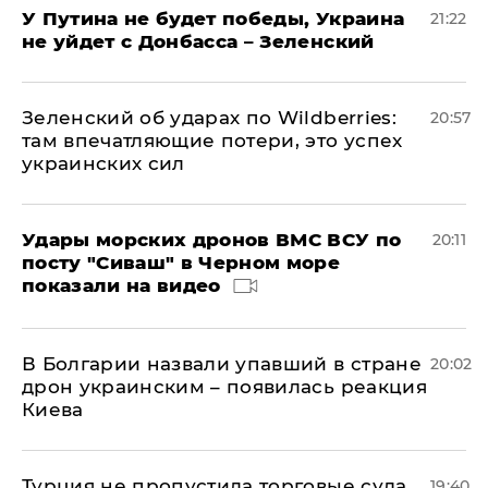
У Путина не будет победы, Украина
21:22
не уйдет с Донбасса – Зеленский
Зеленский об ударах по Wildberries:
20:57
там впечатляющие потери, это успех
украинских сил
Удары морских дронов ВМС ВСУ по
20:11
посту "Сиваш" в Черном море
показали на видео
В Болгарии назвали упавший в стране
20:02
дрон украинским – появилась реакция
Киева
Турция не пропустила торговые суда,
19:40