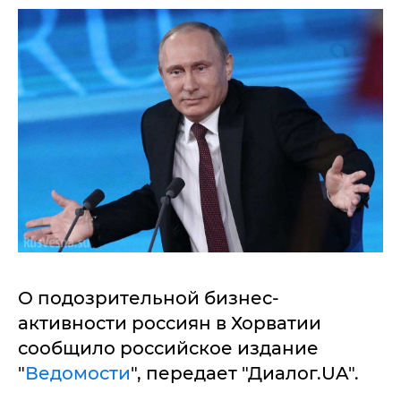
О подозрительной бизнес-
активности россиян в Хорватии
сообщило российское издание
"
Ведомости
", передает "Диалог.UA".