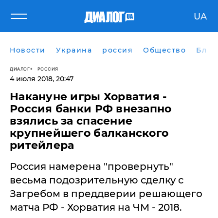
UA
Новости
Украина
россия
Общество
Блог
ДИАЛОГ
РОССИЯ
4 июля 2018, 20:47
Накануне игры Хорватия -
Россия банки РФ внезапно
взялись за спасение
крупнейшего балканского
ритейлера
Россия намерена "провернуть"
весьма подозрительную сделку с
Загребом в преддверии решающего
матча РФ - Хорватия на ЧМ - 2018.