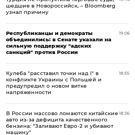
шедшие в Новороссийск, – Bloomberg
узнал причину
Республиканцы и демократы
19:06
объединились: в Сенате указали на
сильную поддержку "адских
санкций" против России
Кулеба "расставил точки над і" в
18:55
конфликте Украины с Польшей и
предупредил о новом витке
напряженности
В России массово ломаются китайские
18:36
авто из-за дефицита качественного
бензина: "Заливают Евро-2 и убивают
машину"