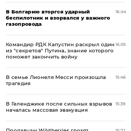
В Болгарию вторгся ударный
16:44
беспилотник и взорвался у важного
газопровода
Командир РДК Капустин раскрыл один
16:05
из "секретов" Путина, знание которого
поможет закончить войну
В семье Лионеля Месси произошла
15:46
трагедия
В Геленджике после сильных взрывов
15:39
началась массовая эвакуация
Продавцам Wildberries грозят
15:22