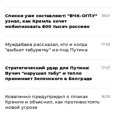
Списки уже составляют: "ВЧК-ОГПУ"
18:01
узнал, как Кремль хочет
мобилизовать 800 тысяч россиян
Муждабаев рассказал, кто и когда
17:59
"выбьет табуретку" из-под Путина
Стратегический удар для Путина:
17:07
Вучич "нарушил табу" и тепло
принимает Зеленского в Белграде
Коваленко предупредил о планах
16:55
Кремля и объяснил, как противостоять
новой угрозе