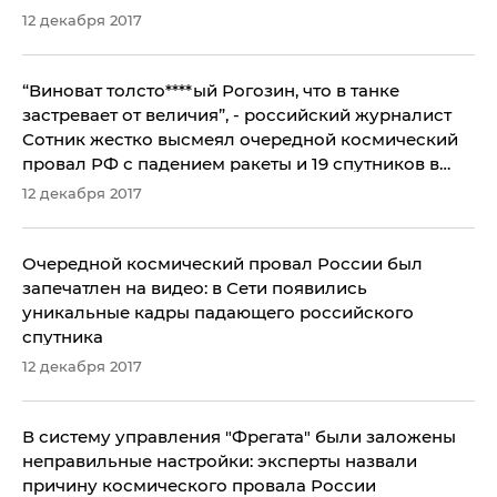
12 декабря 2017
​“Виноват толсто****ый Рогозин, что в танке
застревает от величия”, - российский журналист
Сотник жестко высмеял очередной космический
провал РФ с падением ракеты и 19 спутников в
океан
12 декабря 2017
Очередной космический провал России был
запечатлен на видео: в Сети появились
уникальные кадры падающего российского
спутника
12 декабря 2017
В систему управления "Фрегата" были заложены
неправильные настройки: эксперты назвали
причину космического провала России