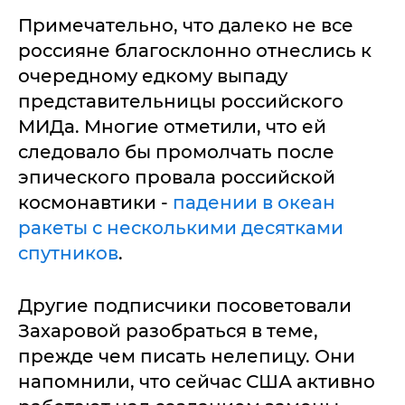
Примечательно, что далеко не все
россияне благосклонно отнеслись к
очередному едкому выпаду
представительницы российского
МИДа. Многие отметили, что ей
следовало бы промолчать после
эпического провала российской
космонавтики -
падении в океан
ракеты с несколькими десятками
спутников
.
Другие подписчики посоветовали
Захаровой разобраться в теме,
прежде чем писать нелепицу. Они
напомнили, что сейчас США активно