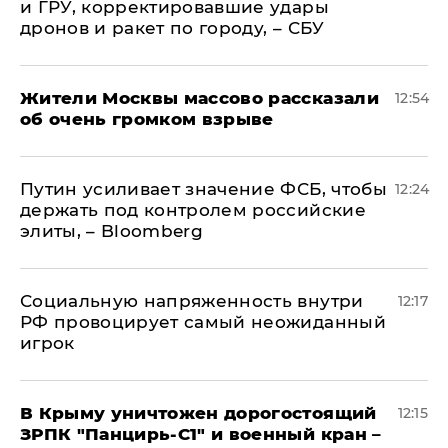
и ГРУ, корректировавшие удары
дронов и ракет по городу, – СБУ
Жители Москвы массово рассказали
12:54
об очень громком взрыве
Путин усиливает значение ФСБ, чтобы
12:24
держать под контролем российские
элиты, – Bloomberg
Социальную напряженность внутри
12:17
РФ провоцирует самый неожиданный
игрок
В Крыму уничтожен дорогостоящий
12:15
ЗРПК "Панцирь-С1" и военный кран –