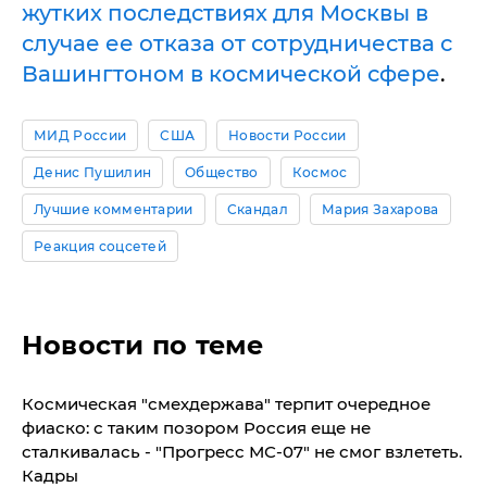
жутких последствиях для Москвы в
случае ее отказа от сотрудничества с
Вашингтоном в космической сфере
.
МИД России
США
Новости России
Денис Пушилин
Общество
Космос
Лучшие комментарии
Скандал
Мария Захарова
Реакция соцсетей
Новости по теме
Космическая "смехдержава" терпит очередное
фиаско: с таким позором Россия еще не
сталкивалась - "Прогресс МС-07" не смог взлететь.
Кадры