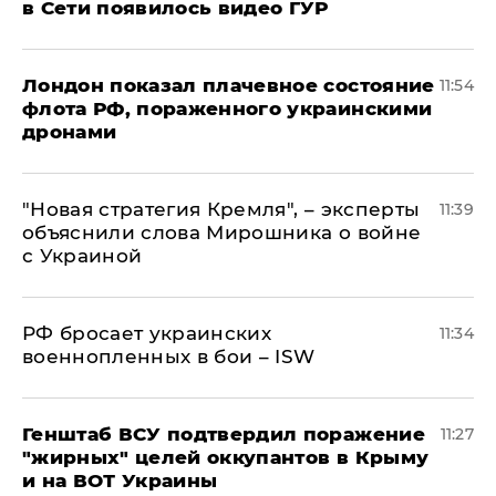
в Сети появилось видео ГУР
Лондон показал плачевное состояние
11:54
флота РФ, пораженного украинскими
дронами
"Новая стратегия Кремля", – эксперты
11:39
объяснили слова Мирошника о войне
с Украиной
РФ бросает украинских
11:34
военнопленных в бои – ISW
Генштаб ВСУ подтвердил поражение
11:27
"жирных" целей оккупантов в Крыму
и на ВОТ Украины