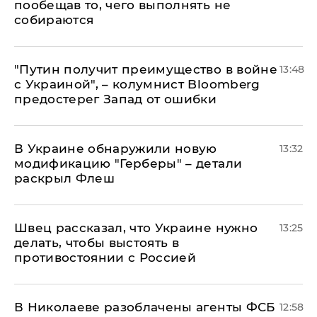
пообещав то, чего выполнять не
собираются
"Путин получит преимущество в войне
13:48
с Украиной", – колумнист Bloomberg
предостерег Запад от ошибки
В Украине обнаружили новую
13:32
модификацию "Герберы" – детали
раскрыл Флеш
Швец рассказал, что Украине нужно
13:25
делать, чтобы выстоять в
противостоянии с Россией
В Николаеве разоблачены агенты ФСБ
12:58