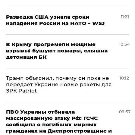
Разведка США узнала сроки
11:21
нападения России на НАТО – WSJ
В Крыму прогремели мощные
10:54
взрывы: бушуют пожары, слышна
детонация БК
Трамп объяснил, почему он пока не
10:12
передает Украине новые ракеты для
ЗРК Patriot
ПВО Украины отбивала
09:57
массированную атаку РФ: ГСЧС
сообщила о погибших мирных
гражданах на Днепропетровщине и