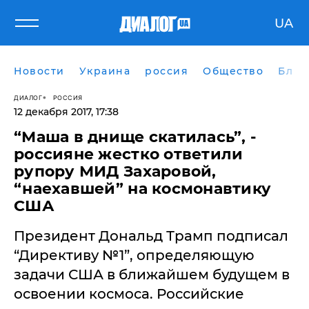
UA
Новости
Украина
россия
Общество
Блог
ДИАЛОГ
РОССИЯ
12 декабря 2017, 17:38
​“Маша в днище скатилась”, -
россияне жестко ответили
рупору МИД Захаровой,
“наехавшей” на космонавтику
США
Президент Дональд Трамп подписал
“Директиву №1”, определяющую
задачи США в ближайшем будущем в
освоении космоса. Российские