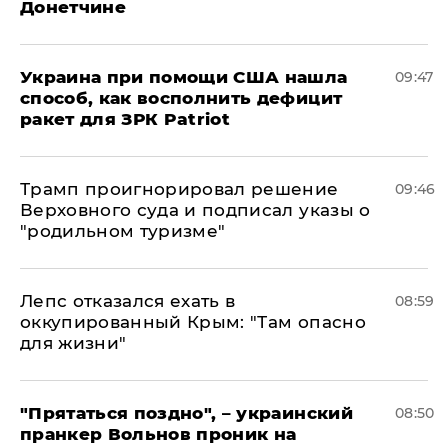
Донетчине
Украина при помощи США нашла
09:47
способ, как восполнить дефицит
ракет для ЗРК Patriot
Трамп проигнорировал решение
09:46
Верховного суда и подписал указы о
"родильном туризме"
Лепс отказался ехать в
08:59
оккупированный Крым: "Там опасно
для жизни"
"Прятаться поздно", – украинский
08:50
пранкер Вольнов проник на