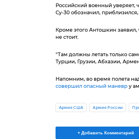
Российский военный уверяет, ч
Су-30 обозначил, приблизился, 
Кроме этого Антошкин заявил,
не стоит.
“Там должны летать только сам
Турции, Грузии, Абхазии, Армени
Напомним, во время полета н
совершил опасный маневр
у ам
Армия США
Армия России
Пр
+ Добавить Комментарий