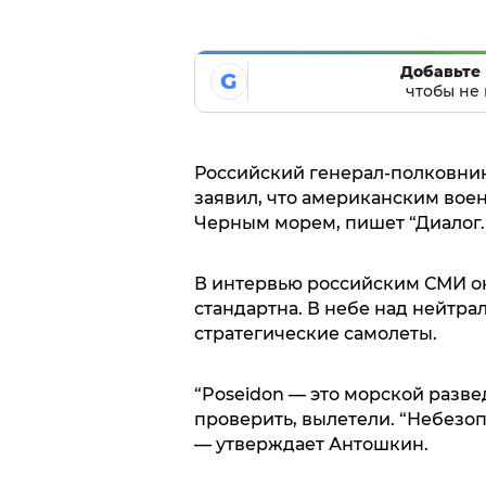
Добавьте 
G
чтобы не 
Российский генерал-полковни
заявил, что американским воен
Черным морем, пишет “Диалог.
В интервью российским СМИ он
стандартна. В небе над нейтр
стратегические самолеты.
“Poseidon — это морской разве
проверить, вылетели. “Небезоп
— утверждает Антошкин.