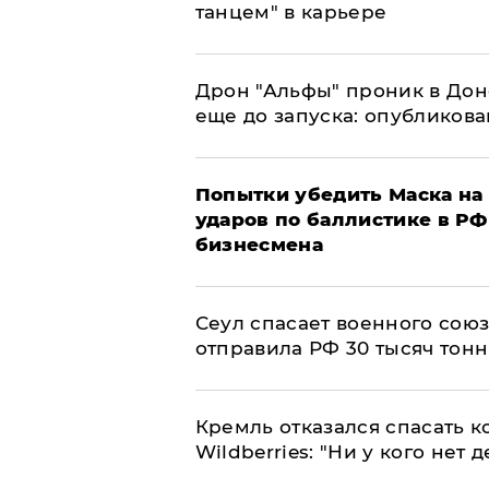
танцем" в карьере
Дрон "Альфы" проник в Дон
еще до запуска: опубликов
Попытки убедить Маска на 
ударов по баллистике в РФ 
бизнесмена
​Сеул спасает военного со
отправила РФ 30 тысяч тон
Кремль отказался спасать 
Wildberries: "Ни у кого нет д