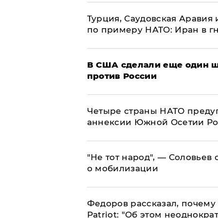
Турция, Саудовская Аравия
по примеру НАТО: Иран в г
В США сделали еще один ш
против России
Четыре страны НАТО преду
аннексии Южной Осетии Р
​"Не тот народ", — Соловьев
о мобилизации
Федоров рассказал, почему 
Patriot: "Об этом неоднокра