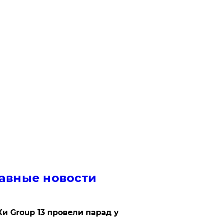
авные новости
Ки Group 13 провели парад у