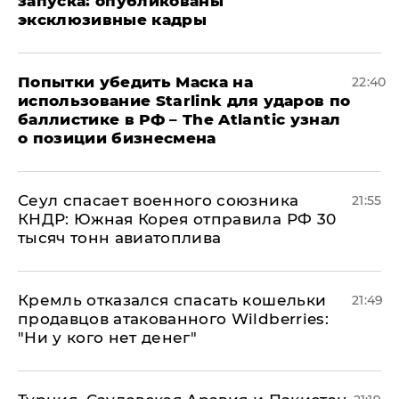
запуска: опубликованы
эксклюзивные кадры
Попытки убедить Маска на
22:40
использование Starlink для ударов по
баллистике в РФ – The Atlantic узнал
о позиции бизнесмена
​Сеул спасает военного союзника
21:55
КНДР: Южная Корея отправила РФ 30
тысяч тонн авиатоплива
Кремль отказался спасать кошельки
21:49
продавцов атакованного Wildberries:
"Ни у кого нет денег"