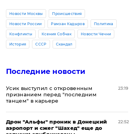
Новости Москвы
Происшествия
Новости России
Рамзан Кадыров
Политика
Конфликты
Ксения Собчак
Новости Чечни
История
СССР
Скандал
Последние новости
Усик выступил с откровенным
23:19
признанием перед "последним
танцем" в карьере
Дрон "Альфы" проник в Донецкий
22:52
аэропорт и сжег "Шахед" еще до