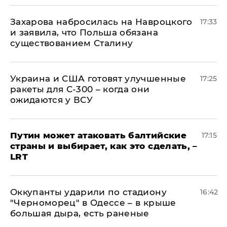
​Захарова набросилась на Навроцкого
17:33
и заявила, что Польша обязана
существованием Сталину
Украина и США готовят улучшенные
17:25
ракеты для С-300 – когда они
ожидаются у ВСУ
Путин может атаковать балтийские
17:15
страны и выбирает, как это сделать, –
LRT
Оккупанты ударили по стадиону
16:42
"Черноморец" в Одессе – в крыше
большая дыра, есть раненые