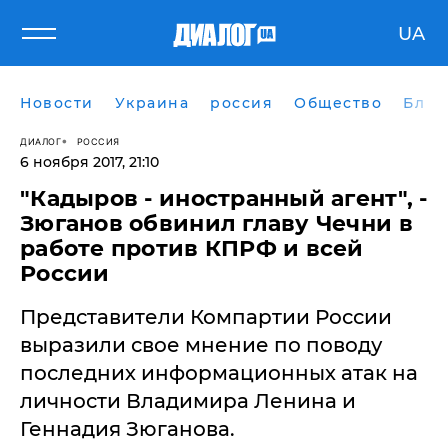
UA
Новости
Украина
россия
Общество
Блог
ДИАЛОГ
РОССИЯ
6 ноября 2017, 21:10
"Кадыров - иностранный агент", -
Зюганов обвинил главу Чечни в
работе против КПРФ и всей
России
Представители Компартии России
выразили свое мнение по поводу
последних информационных атак на
личности Владимира Ленина и
Геннадия Зюганова.