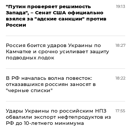
"Путин проверяет решимость
19:13
Запада", – Сенат США официально
взялся за "адские санкции" против
России
Россия боится ударов Украины по
18:27
Камчатке и срочно усиливает защиту
подводных лодок
​В РФ началась волна повесток:
18:22
отказавшихся россиян заносят в
"черные списки"
Удары Украины по российским НПЗ
17:55
обвалили экспорт нефтепродуктов из
РФ до 10-летнего минимума