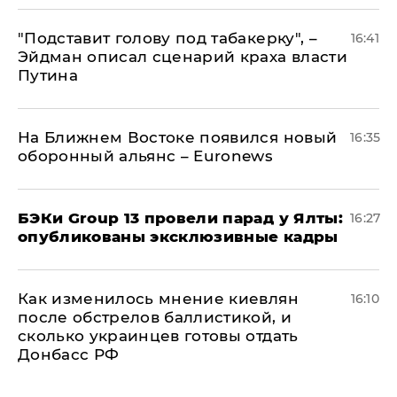
​"Подставит голову под табакерку", –
16:41
Эйдман описал сценарий краха власти
Путина
На Ближнем Востоке появился новый
16:35
оборонный альянс – Euronews
​БЭКи Group 13 провели парад у Ялты:
16:27
опубликованы эксклюзивные кадры
Как изменилось мнение киевлян
16:10
после обстрелов баллистикой, и
сколько украинцев готовы отдать
Донбасс РФ