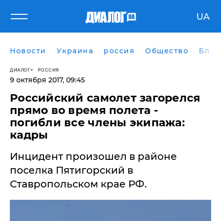
UA
Новости
Украина
россия
Общество
Блог
ДИАЛОГ
РОССИЯ
9 октября 2017, 09:45
Российский самолет загорелся
прямо во время полета -
погибли все члены экипажа:
кадры
Инцидент произошел в районе
поселка Пятигорский в
Ставропольском крае РФ.