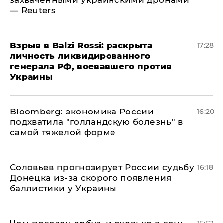
— Reuters
​Взрыв в Balzi Rossi: раскрыта
17:28
личность ликвидированного
генерала РФ, воевавшего против
Украины
Bloomberg: экономика России
16:20
подхватила "голландскую болезнь" в
самой тяжелой форме
Соловьев прогнозирует России судьбу
16:18
Донецка из-за скорого появления
баллистики у Украины
Чем полезен арбуз, и сколько в день
15:57