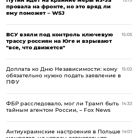
провала на фронте, но это вряд ли
ему поможет – WSJ
ВСУ взяли под контроль ключевую
15:05
трассу россиян на Юге и взрывают
"все, что движется"
Доплата ко Дню Независимости: кому
15:02
обязательно нужно подать заявление в
ПФУ
ФБР расследовало, мог ли Трамп быть
14:33
тайным агентом России, – Fox News
Антиукраинские настроения в Польше
14:01
меняются, но угрозы остаются: что