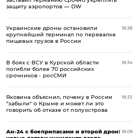
защиту аэропортов — DW
Украинские дроны остановили
18:38
крупнейший терминал по перевалке
пищевых грузов в России
В боях с ВСУ в Курской области
18:34
погибли более 70 российских
срочников - росСМИ
Яковина объяснил, почему в России
18:33
"забыли" о Крыме и может ли это
говорить об отказе от полуострова
Ан-24 с боеприпасами и второй дрон:
18:09
новые детали инцидента возле