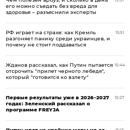
его можно съедать без вреда для
здоровья – разъяснили эксперты
РФ играет на страхе: как Кремль
15:51
разгоняет панику среди украинцев, и
почему не стоит поддаваться
Жданов рассказал, как Путин пытается
15:44
отсрочить "прилет черного лебедя",
который "готовится ко взлету"
Первые результаты уже в 2026–2027
15:27
годах: Зеленский рассказал о
программе FREYJA
Путин идет на крайние меры из-за
15:15