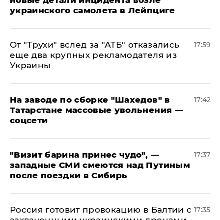
украинского самолета в Лейпциге
От "Трухи" вслед за "АТБ" отказались
17:59
еще два крупных рекламодателя из
Украины
На заводе по сборке "Шахедов" в
17:42
Татарстане массовые увольнения —
соцсети
"Визит барина принес чудо", —
17:37
западные СМИ смеются над Путиным
после поездки в Сибирь
​Россия готовит провокацию в Балтии с
17:35
захваченными украинскими дронами