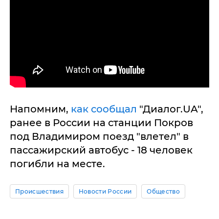
Напомним,
как сообщал
"Диалог.UA",
ранее в России на станции Покров
под Владимиром поезд "влетел" в
пассажирский автобус - 18 человек
погибли на месте.
Происшествия
Новости России
Общество