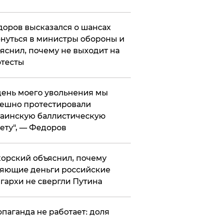
оров высказался о шансах
нуться в министры обороны и
яснил, почему не выходит на
тесты
 день моего увольнения мы
ешно протестировали
аинскую баллистическую
ету", — Федоров
орский объяснил, почему
яющие деньги российские
гархи не свергли Путина
опаганда не работает: доля