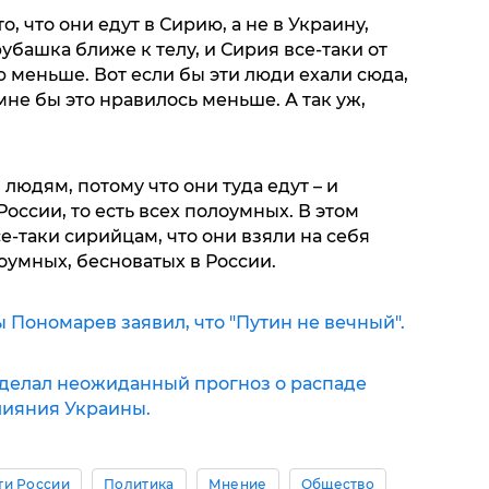
о, что они едут в Сирию, а не в Украину,
рубашка ближе к телу, и Сирия все-таки от
ю меньше. Вот если бы эти люди ехали сюда,
мне бы это нравилось меньше. А так уж,
 людям, потому что они туда едут – и
оссии, то есть всех полоумных. В этом
се-таки сирийцам, что они взяли на себя
оумных, бесноватых в России.
ы Пономарев заявил, что "Путин не вечный".
делал неожиданный прогноз о распаде
лияния Украины.
ти России
Политика
Мнение
Общество