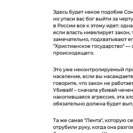
Здесь будет некое подобие Со
но упаси вас бог выйти за черт
в России все к этому идет: одн
если власть нивелирует закон, 
замечательно, подхватывают ег
"Христианское государство" —
происходящего.
Это уже неконтролируемый про
население, если вы насаждаете
говорите, что закон не работае
Убивай! – сначала убивай чечен
накопившаяся агрессия, эта зло
обязательно должна будет вып
Та же самая "Лента", которую 
отрубили руку, когда она разг