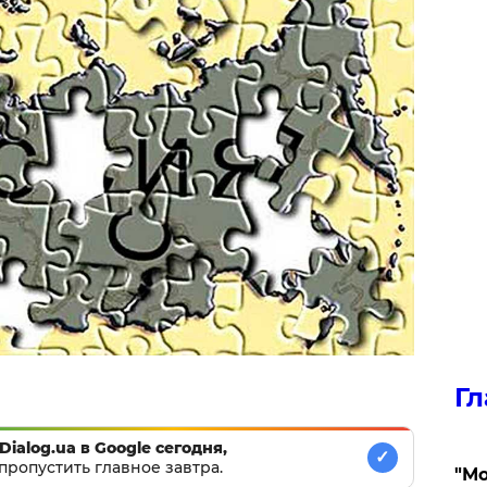
Гл
Dialog.ua в Google сегодня,
✓
пропустить главное завтра.
"Мо