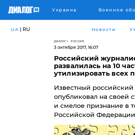
Украина
Военное об
| RU
UA
Новости
У
ДИАЛОГ
РОССИЯ
3 октября 2017, 16:07
Российский журналист
развалилась на 10 ча
утилизировать всех 
Известный российский
опубликовал на своей с
и смелое признание в т
Российской Федерации