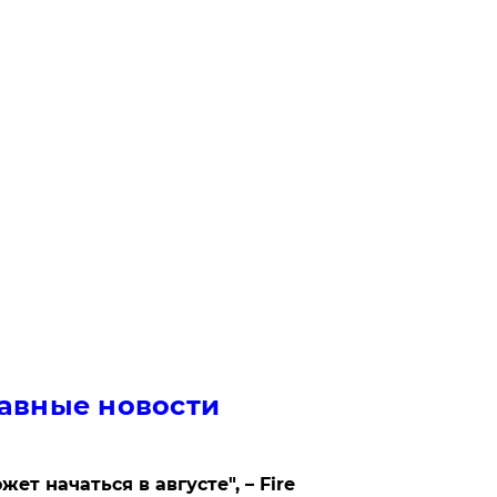
авные новости
жет начаться в августе", – Fire