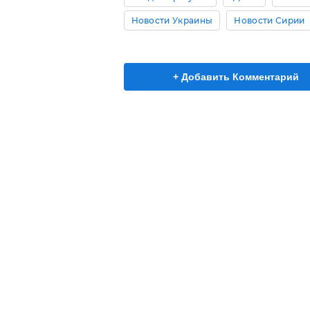
Новости Украины
Новости Сирии
+ Добавить Комментарий