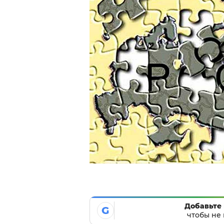
Добавьте 
G
чтобы не 