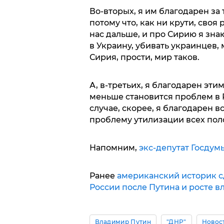
Во-вторых, я им благодарен за т
потому что, как ни крути, своя 
нас дальше, и про Сирию я зна
в Украину, убивать украинцев, 
Сирия, прости, мир таков.
А, в-третьих, я благодарен этим
меньше становится проблем в Р
случае, скорее, я благодарен в
проблему утилизации всех пол
Напомним,
экс-депутат Госдум
Ранее
американский историк с
России после Путина и росте в
Владимир Путин
"ДНР"
Новос