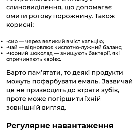
слиновиділення, що допомагає
омити ротову порожнину. Також
корисні:
-сир — через великий вміст кальцію;
-чай — відновлює кислотно-лужний баланс;
-чорний шоколад — знищують бактерії, які
спричиняють карієс.
Варто пам’ятати, то деякі продукти
можуть пофарбувати емаль. Зазвичай
це не призводить до втрати зубів,
проте може погіршити їхній
зовнішній вигляд.
Регулярне навантаження