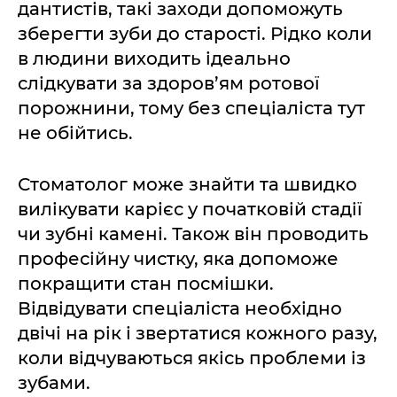
дантистів, такі заходи допоможуть
зберегти зуби до старості. Рідко коли
в людини виходить ідеально
слідкувати за здоров’ям ротової
порожнини, тому без спеціаліста тут
не обійтись.
Стоматолог може знайти та швидко
вилікувати карієс у початковій стадії
чи зубні камені. Також він проводить
професійну чистку, яка допоможе
покращити стан посмішки.
Відвідувати спеціаліста необхідно
двічі на рік і звертатися кожного разу,
коли відчуваються якісь проблеми із
зубами.