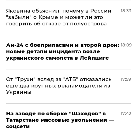
Яковина объяснил, почему в России
18:33
"забыли" о Крыме и может ли это
говорить об отказе от полуострова
Ан-24 с боеприпасами и второй дрон:
18:09
новые детали инцидента возле
украинского самолета в Лейпциге
От "Трухи" вслед за "АТБ" отказались
17:59
еще два крупных рекламодателя из
Украины
На заводе по сборке "Шахедов" в
17:42
Татарстане массовые увольнения —
соцсети