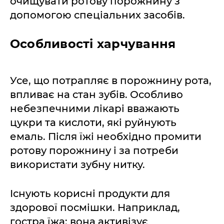
очищувати ротову порожнину з
допомогою спеціальних засобів.
Особливості харчування
Усе, що потрапляє в порожнину рота,
впливає на стан зубів. Особливо
небезпечними лікарі вважають
цукри та кислоти, які руйнують
емаль. Після їжі необхідно промити
ротову порожнину і за потреби
використати зубну нитку.
Існують корисні продукти для
здорової посмішки. Наприклад,
гостра їжа: вона активізує