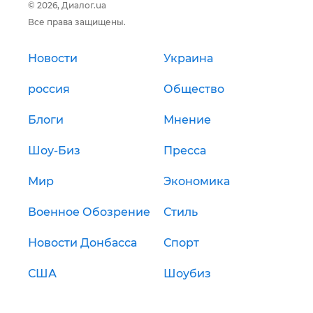
© 2026, Диалог.ua
Все права защищены.
Новости
Украина
россия
Общество
Блоги
Мнение
Шоу-Биз
Пресса
Мир
Экономика
Военное Обозрение
Стиль
Новости Донбасса
Спорт
США
Шоубиз