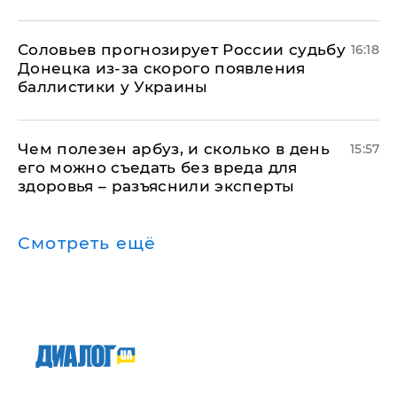
Соловьев прогнозирует России судьбу
16:18
Донецка из-за скорого появления
баллистики у Украины
Чем полезен арбуз, и сколько в день
15:57
его можно съедать без вреда для
здоровья – разъяснили эксперты
Смотреть ещё