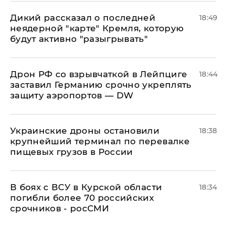
Дикий рассказал о последней
18:49
неядерной "карте" Кремля, которую
будут активно "разыгрывать"
​Дрон РФ со взрывчаткой в Лейпциге
18:44
заставил Германию срочно укреплять
защиту аэропортов — DW
Украинские дроны остановили
18:38
крупнейший терминал по перевалке
пищевых грузов в России
В боях с ВСУ в Курской области
18:34
погибли более 70 российских
срочников - росСМИ