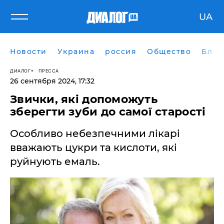
UA
Новости
Украина
россия
Общество
Блог
ДИАЛОГ
ПРЕССА
26 сентября 2024, 17:32
Звички, які допоможуть
зберегти зуби до самої старості
Особливо небезпечними лікарі
вважають цукри та кислоти, які
руйнують емаль.