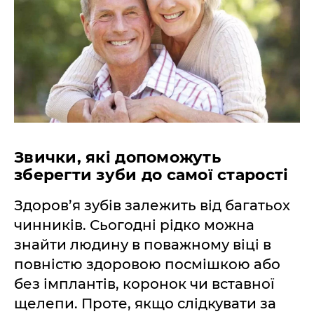
Звички, які допоможуть
зберегти зуби до самої старості
Здоров’я зубів залежить від багатьох
чинників. Сьогодні рідко можна
знайти людину в поважному віці в
повністю здоровою посмішкою або
без імплантів, коронок чи вставної
щелепи. Проте, якщо слідкувати за