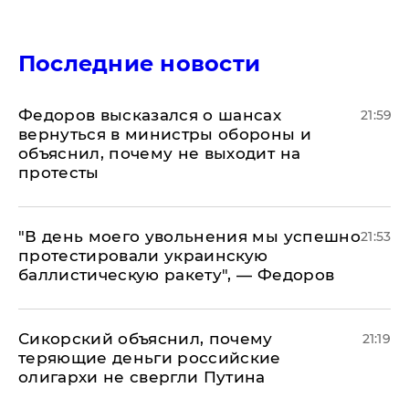
Последние новости
Федоров высказался о шансах
21:59
вернуться в министры обороны и
объяснил, почему не выходит на
протесты
​"В день моего увольнения мы успешно
21:53
протестировали украинскую
баллистическую ракету", — Федоров
Сикорский объяснил, почему
21:19
теряющие деньги российские
олигархи не свергли Путина