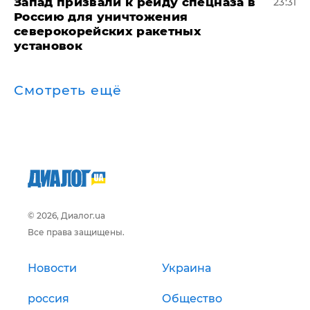
Запад призвали к рейду спецназа в
23:31
Россию для уничтожения
северокорейских ракетных
установок
Смотреть ещё
© 2026, Диалог.ua
Все права защищены.
Новости
Украина
россия
Общество