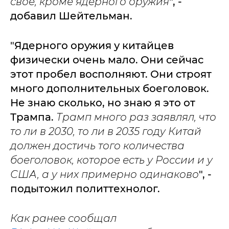
свое, кроме ядерного оружия
", -
добавил Шейтельман.
"Ядерного оружия у китайцев
физически очень мало. Они сейчас
этот пробел восполняют. Они строят
много дополнительных боеголовок.
Не знаю сколько, но знаю я это от
Трампа.
Трамп много раз заявлял, что
то ли в 2030, то ли в 2035 году Китай
должен достичь того количества
боеголовок, которое есть у России и у
США, а у них примерно одинаково
", -
подытожил политтехнолог.
Как ранее сообщал