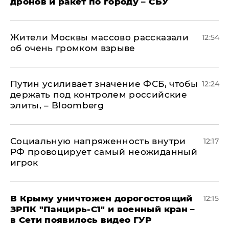
дронов и ракет по городу – СБУ
Жители Москвы массово рассказали
12:54
об очень громком взрыве
Путин усиливает значение ФСБ, чтобы
12:24
держать под контролем российские
элиты, – Bloomberg
Социальную напряженность внутри
12:17
РФ провоцирует самый неожиданный
игрок
В Крыму уничтожен дорогостоящий
12:15
ЗРПК "Панцирь-С1" и военный кран –
в Сети появилось видео ГУР