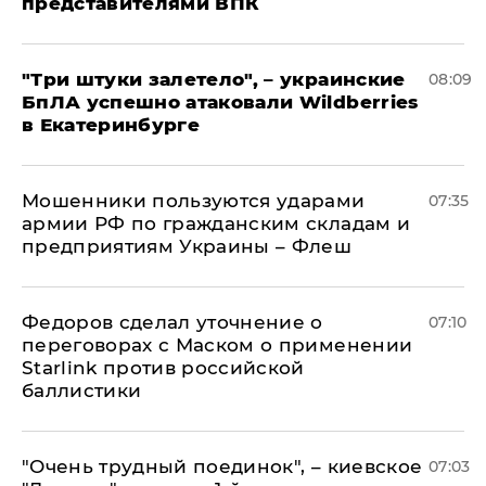
представителями ВПК
"Три штуки залетело", – украинские
08:09
БпЛА успешно атаковали Wildberries
в Екатеринбурге
Мошенники пользуются ударами
07:35
армии РФ по гражданским складам и
предприятиям Украины – Флеш
Федоров сделал уточнение о
07:10
переговорах с Маском о применении
Starlink против российской
баллистики
"Очень трудный поединок", – киевское
07:03