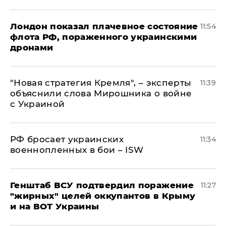
Лондон показал плачевное состояние
11:54
флота РФ, пораженного украинскими
дронами
"Новая стратегия Кремля", – эксперты
11:39
объяснили слова Мирошника о войне
с Украиной
РФ бросает украинских
11:34
военнопленных в бои – ISW
Генштаб ВСУ подтвердил поражение
11:27
"жирных" целей оккупантов в Крыму
и на ВОТ Украины