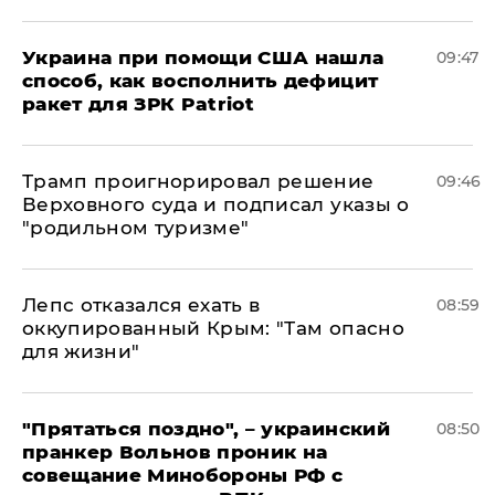
Украина при помощи США нашла
09:47
способ, как восполнить дефицит
ракет для ЗРК Patriot
Трамп проигнорировал решение
09:46
Верховного суда и подписал указы о
"родильном туризме"
Лепс отказался ехать в
08:59
оккупированный Крым: "Там опасно
для жизни"
"Прятаться поздно", – украинский
08:50
пранкер Вольнов проник на
совещание Минобороны РФ с