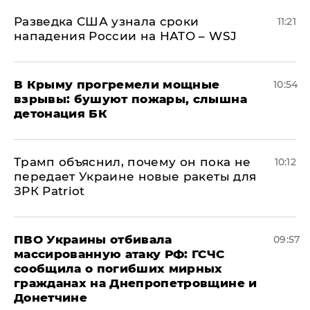
Разведка США узнала сроки
11:21
нападения России на НАТО – WSJ
В Крыму прогремели мощные
10:54
взрывы: бушуют пожары, слышна
детонация БК
Трамп объяснил, почему он пока не
10:12
передает Украине новые ракеты для
ЗРК Patriot
ПВО Украины отбивала
09:57
массированную атаку РФ: ГСЧС
сообщила о погибших мирных
гражданах на Днепропетровщине и
Донетчине