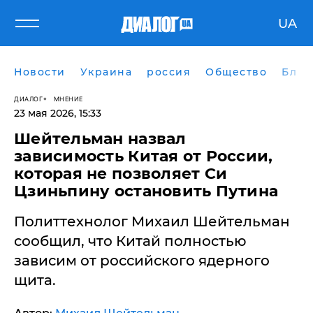
UA
Новости
Украина
россия
Общество
Блог
ДИАЛОГ
МНЕНИЕ
23 мая 2026, 15:33
Шейтельман назвал
зависимость Китая от России,
которая не позволяет Си
Цзиньпину остановить Путина
Политтехнолог Михаил Шейтельман
сообщил, что Китай полностью
зависим от российского ядерного
щита.