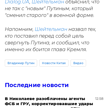
Dialog.UA
,
Шейтельман
объяснил, что
не так с "новым" Путиным, который
"сменил старого" в военной форме.
Напомним,
Шейтельман
назвал тех,
кто поставил перед собой цель
свергнуть Путина, и сообщил, что
именно их боится глава Кремля.
Владимир Путин
Новости Китая
Видео
Последние новости
В Николаеве разоблачены агенты
12:58
ФСБ и ГРУ, корректировавшие удары