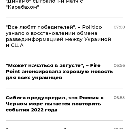
"Динамо" сыграло 1-й матч с
"Карабахом"
​"Все любят победителей", – Politico
07:00
узнало о восстановлении обмена
развединформацией между Украиной
и США
"Может начаться в августе", – Fire
06:56
Point анонсировала хорошую новость
для всех украинцев
Сибига предупредил, что Россия в
06:55
Черном море пытается повторить
события 2022 года