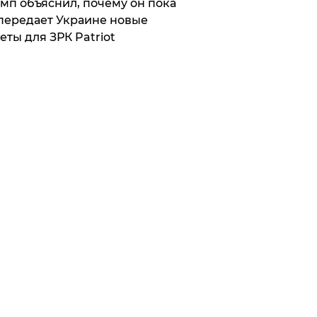
мп объяснил, почему он пока
передает Украине новые
еты для ЗРК Patriot