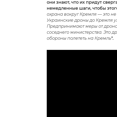
они знают, что их придут свер
немедленные шаги, чтобы этого
охрана вокруг Кремля — это не 
Украинские дроны до Кремля уж
Предпринимают меры от дронов 
соседнего министерства. Это д
обороны полететь на Кремль
".