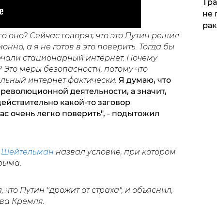
Тра
не 
рак
о оно? Сейчас говорят, что это Путин решил
но, а я не готов в это поверить. Тогда бы
лючали стационарный интернет. Почему
Это меры безопасности, потому что
льный интернет фактически.
Я думаю, что
революционной деятельности, а значит,
действительно какой-то заговор
ас очень легко поверить", - подытожил
о
Шейтельман
назвал условие, при котором
рыма.
 что Путин "дрожит от страха", и объяснил,
ава Кремля.