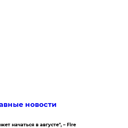
авные новости
жет начаться в августе", – Fire