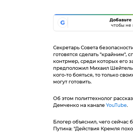
Добавьте 
G
чтобы не 
Секретарь Совета безопасности
готовятся сделать "крайним", 
контрмер, среди которых его з
предположил Михаил Шейтельма
кого-то бояться, то только сво
могут готовить.
Об этом политтехнолог расска
Демченко на канале
YouTube
.
Блогер объяснил, чего сейчас б
Путина: "Действия Кремля похо