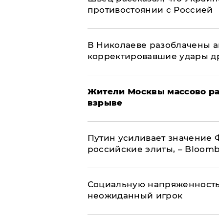
противостоянии с Россией
В Николаеве разоблачены а
корректировавшие удары дро
Жители Москвы массово ра
взрыве
Путин усиливает значение 
российские элиты, – Bloom
Социальную напряженность
неожиданный игрок