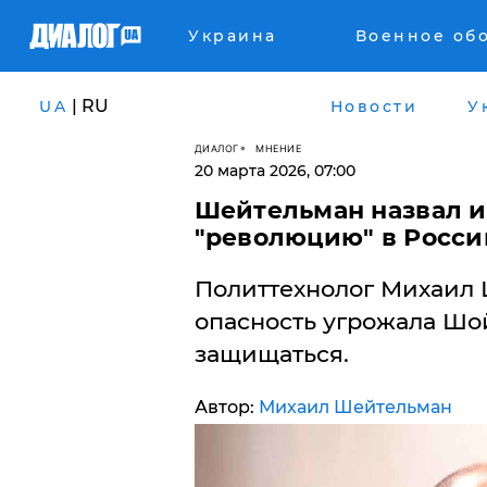
Украина
Военное об
| RU
UA
Новости
У
ДИАЛОГ
МНЕНИЕ
20 марта 2026, 07:00
Шейтельман назвал им
"революцию" в России
Политтехнолог Михаил 
опасность угрожала Шой
защищаться.
Автор:
Михаил Шейтельман