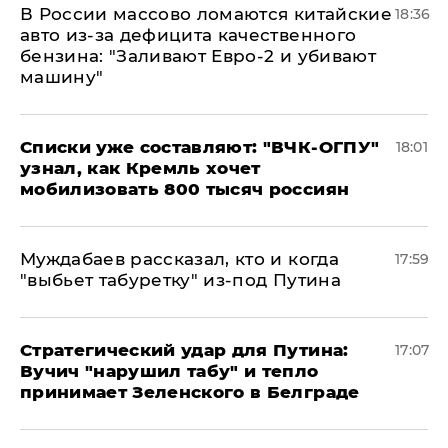
В России массово ломаются китайские
18:36
авто из-за дефицита качественного
бензина: "Заливают Евро-2 и убивают
машину"
Списки уже составляют: "ВЧК-ОГПУ"
18:01
узнал, как Кремль хочет
мобилизовать 800 тысяч россиян
Муждабаев рассказал, кто и когда
17:59
"выбьет табуретку" из-под Путина
Стратегический удар для Путина:
17:07
Вучич "нарушил табу" и тепло
принимает Зеленского в Белграде