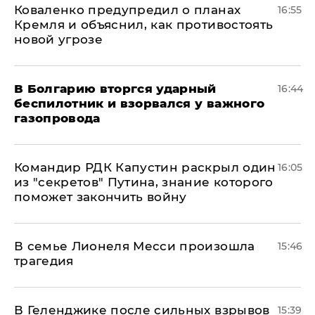
Коваленко предупредил о планах
16:55
Кремля и объяснил, как противостоять
новой угрозе
В Болгарию вторгся ударный
16:44
беспилотник и взорвался у важного
газопровода
Командир РДК Капустин раскрыл один
16:05
из "секретов" Путина, знание которого
поможет закончить войну
В семье Лионеля Месси произошла
15:46
трагедия
В Геленджике после сильных взрывов
15:39