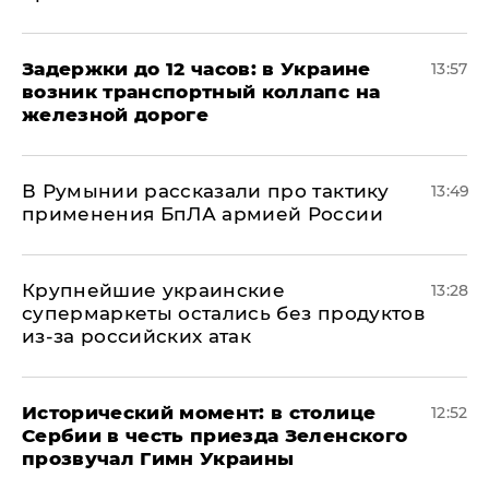
Задержки до 12 часов: в Украине
13:57
возник транспортный коллапс на
железной дороге
В Румынии рассказали про тактику
13:49
применения БпЛА армией России
Крупнейшие украинские
13:28
супермаркеты остались без продуктов
из-за российских атак
Исторический момент: в столице
12:52
Сербии в честь приезда Зеленского
прозвучал Гимн Украины