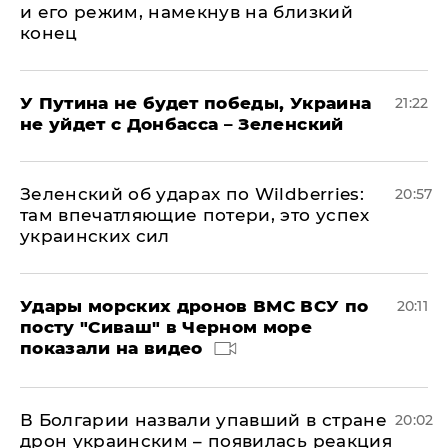
и его режим, намекнув на близкий
конец
У Путина не будет победы, Украина
21:22
не уйдет с Донбасса – Зеленский
Зеленский об ударах по Wildberries:
20:57
там впечатляющие потери, это успех
украинских сил
Удары морских дронов ВМС ВСУ по
20:11
посту "Сиваш" в Черном море
показали на видео
В Болгарии назвали упавший в стране
20:02
дрон украинским – появилась реакция