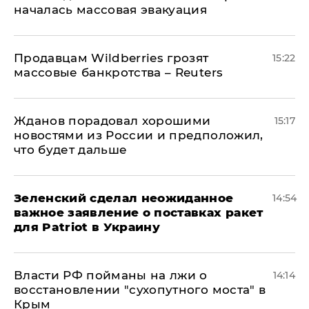
началась массовая эвакуация
Продавцам Wildberries грозят
15:22
массовые банкротства – Reuters
Жданов порадовал хорошими
15:17
новостями из России и предположил,
что будет дальше
Зеленский сделал неожиданное
14:54
важное заявление о поставках ракет
для Patriot в Украину
Власти РФ пойманы на лжи о
14:14
восстановлении "сухопутного моста" в
Крым