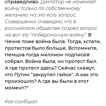
справедливо.
Диктатор не начинает
войну только по собственному
желанию: на это есть запрос.
Совершенно очевидно, что в
российском обществе созрел запрос
на вот эту "победоносную войну".
В
Чечне тоже война была. Тогда, кстати,
протестов было больше. Вспомните,
Немцов тогда миллион подписей
собрал. Война была, но протест был.
А где протест здесь? Сейчас скажут,
что Путин "закрутил гайки". А как это
произошло? А где вы были в этот
момент?"
Как сообщал