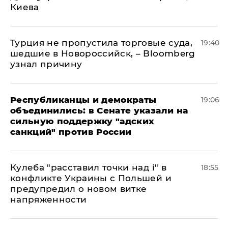
Киева
Турция не пропустила торговые суда,
19:40
шедшие в Новороссийск, – Bloomberg
узнал причину
Республиканцы и демократы
19:06
объединились: в Сенате указали на
сильную поддержку "адских
санкций" против России
Кулеба "расставил точки над і" в
18:55
конфликте Украины с Польшей и
предупредил о новом витке
напряженности