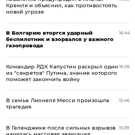
Кремля и объяснил, как противостоять
новой угрозе
В Болгарию вторгся ударный
16:44
беспилотник и взорвался у важного
газопровода
Командир РДК Капустин раскрыл один
16:05
из "секретов" Путина, знание которого
поможет закончить войну
В семье Лионеля Месси произошла
15:46
трагедия
В Геленджике после сильных взрывов
15:39
началась массовая эвакуация