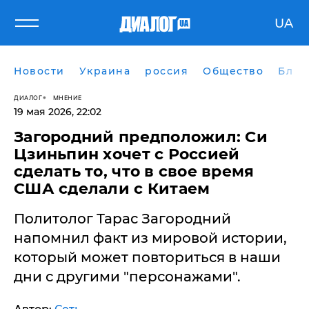
UA
Новости
Украина
россия
Общество
Блог
ДИАЛОГ
МНЕНИЕ
19 мая 2026, 22:02
Загородний предположил: Си
Цзиньпин хочет с Россией
сделать то, что в свое время
США сделали с Китаем
Политолог Тарас Загородний
напомнил факт из мировой истории,
который может повториться в наши
дни с другими "персонажами".