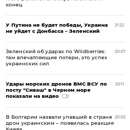
конец
У Путина не будет победы, Украина
21:22
не уйдет с Донбасса – Зеленский
Зеленский об ударах по Wildberries:
20:57
там впечатляющие потери, это успех
украинских сил
Удары морских дронов ВМС ВСУ по
20:11
посту "Сиваш" в Черном море
показали на видео
В Болгарии назвали упавший в стране
20:02
дрон украинским – появилась реакция
Киева