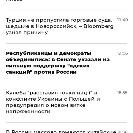
Турция не пропустила торговые суда,
19:40
шедшие в Новороссийск, – Bloomberg
узнал причину
Республиканцы и демократы
19:06
объединились: в Сенате указали на
сильную поддержку "адских
санкций" против России
Кулеба "расставил точки над і" в
18:55
конфликте Украины с Польшей и
предупредил о новом витке
напряженности
В России массово ломаются китайские
18:36