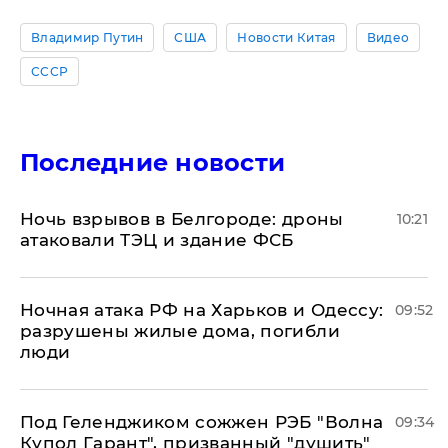
Владимир Путин
США
Новости Китая
Видео
СССР
Последние новости
​Ночь взрывов в Белгороде: дроны
10:21
атаковали ТЭЦ и здание ФСБ
​Ночная атака РФ на Харьков и Одессу:
09:52
разрушены жилые дома, погибли
люди
Под Геленджиком сожжен РЭБ "Волна
09:34
Купол Гарант", призванный "душить"