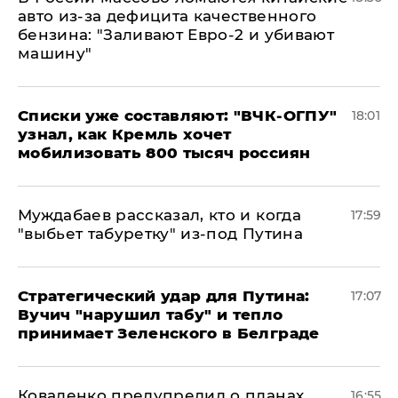
авто из-за дефицита качественного
бензина: "Заливают Евро-2 и убивают
машину"
Списки уже составляют: "ВЧК-ОГПУ"
18:01
узнал, как Кремль хочет
мобилизовать 800 тысяч россиян
Муждабаев рассказал, кто и когда
17:59
"выбьет табуретку" из-под Путина
Стратегический удар для Путина:
17:07
Вучич "нарушил табу" и тепло
принимает Зеленского в Белграде
Коваленко предупредил о планах
16:55