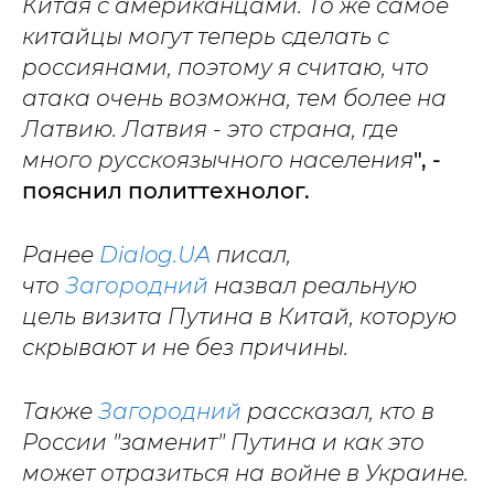
Китая с американцами. То же самое
китайцы могут теперь сделать с
россиянами, поэтому я считаю, что
атака очень возможна, тем более на
Латвию. Латвия - это страна, где
много русскоязычного населения
", -
пояснил политтехнолог.
Ранее
Dialog.UA
писал,
что
Загородний
назвал реальную
цель визита Путина в Китай, которую
скрывают и не без причины.
Также
Загородний
рассказал, кто в
России "заменит" Путина и как это
может отразиться на войне в Украине.