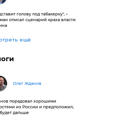
дставит голову под табакерку", –
ман описал сценарий краха власти
ина
отреть ещё
логи
Олег Жданов
нов порадовал хорошими
остями из России и предположил,
 будет дальше