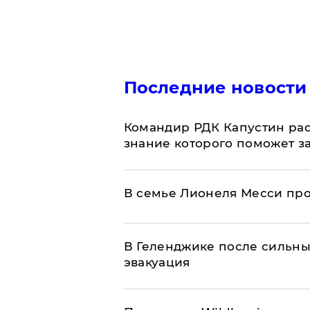
Последние новости
Командир РДК Капустин рас
знание которого поможет з
В семье Лионеля Месси пр
В Геленджике после сильны
эвакуация