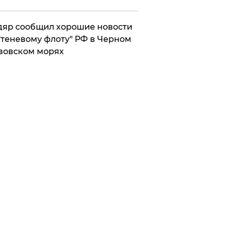
яр сообщил хорошие новости
"теневому флоту" РФ в Черном
зовском морях