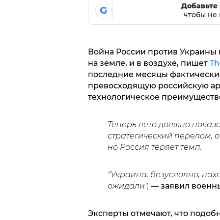
Добавьте 
G
чтобы не 
Война России против Украины 
на земле, и в воздухе, пишет
Th
последние месяцы фактически
превосходящую российскую ар
технологическое преимуществ
Теперь лето должно показа
стратегический перелом, 
но Россия теряет темп.
"Украина, безусловно, нах
ожидали",
— заявил военн
Эксперты отмечают, что подобн