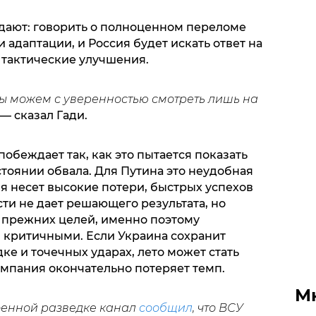
дают: говорить о полноценном переломе
 адаптации, и Россия будет искать ответ на
 тактические улучшения.
ы можем с уверенностью смотреть лишь на
— сказал Гади.
побеждает так, как это пытается показать
стоянии обвала. Для Путина это неудобная
я несет высокие потери, быстрых успехов
сти не дает решающего результата, но
 прежних целей, именно поэтому
 критичными. Если Украина сохранит
ке и точечных ударах, лето может стать
ампания окончательно потеряет темп.
М
оенной разведке канал
сообщил
, что ВСУ