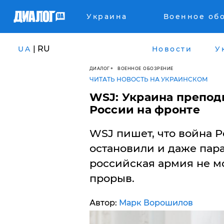
Украина
Военное об
| RU
UA
Новости
У
ДИАЛОГ
ВОЕННОЕ ОБОЗРЕНИЕ
ЧИТАТЬ НОВОСТЬ НА УКРАИНСКОМ
WSJ: Украина препод
России на фронте
WSJ пишет, что война Р
остановили и даже пар
российская армия не м
прорыв.
Автор:
Марк Ворошилов