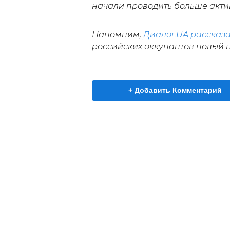
начали проводить больше актив
Напомним,
Диалог.UA
рассказ
российских оккупантов новый 
+ Добавить Комментарий