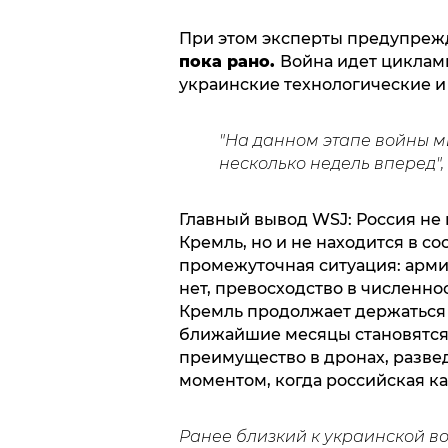
При этом эксперты предупреж
пока рано.
Война идет циклами
украинские технологические и
"На данном этапе войны м
несколько недель вперед",
Главный вывод WSJ: Россия не 
Кремль, но и не находится в со
промежуточная ситуация: арми
нет, превосходство в численно
Кремль продолжает держаться
ближайшие месяцы становятся
преимущество в дронах, развед
моментом, когда российская к
Ранее близкий к украинской в