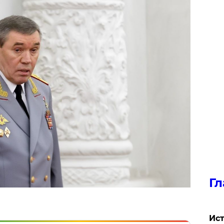
Гл
Ист