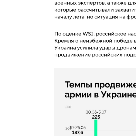
военных экспертов, а также дл
которые рассчитывали захватит
началу лета, но ситуация на фр
По оценке WSJ, российское на
Кремля о неизбежной победе в
Украина усилила удары дронами
продвижение российских подр