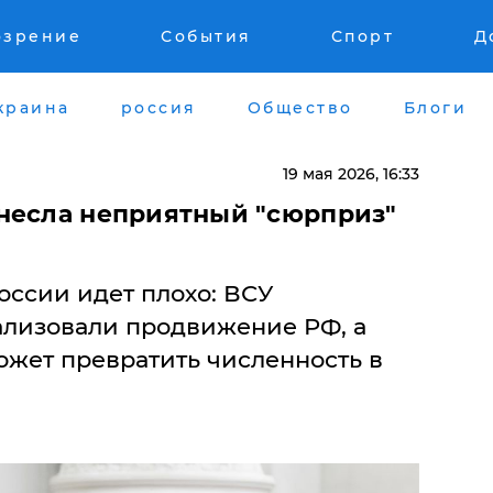
озрение
События
Спорт
Д
краина
россия
Общество
Блоги
19 мая 2026, 16:33
несла неприятный "сюрприз"
оссии идет плохо: ВСУ
ализовали продвижение РФ, а
ожет превратить численность в