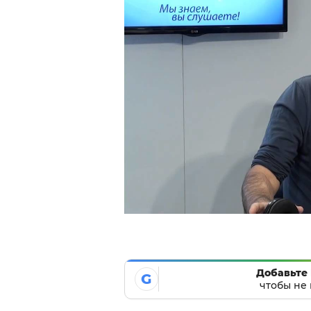
Добавьте 
G
чтобы не 