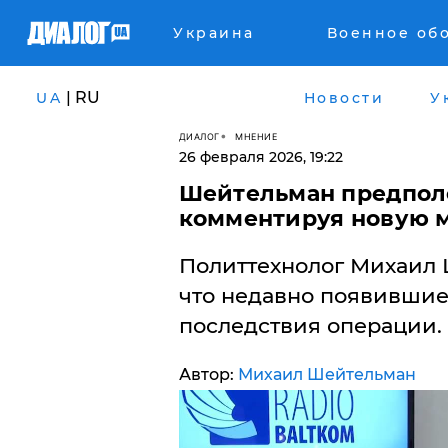
Украина
Военное об
| RU
UA
Новости
У
ДИАЛОГ
МНЕНИЕ
26 февраля 2026, 19:22
Шейтельман предполо
комментируя новую м
Политтехнолог Михаил 
что недавно появившиес
последствия операции.
Автор:
Михаил Шейтельман