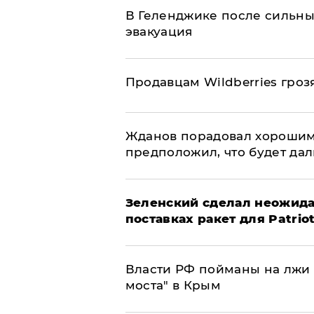
В Геленджике после сильны
эвакуация
Продавцам Wildberries гроз
Жданов порадовал хорошим
предположил, что будет да
Зеленский сделал неожида
поставках ракет для Patrio
Власти РФ пойманы на лжи 
моста" в Крым