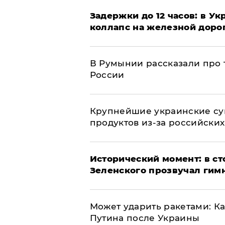
Задержки до 12 часов: в У
коллапс на железной доро
В Румынии рассказали про
России
Крупнейшие украинские су
продуктов из-за российских
Исторический момент: в ст
Зеленского прозвучал гим
Может ударить ракетами: К
Путина после Украины