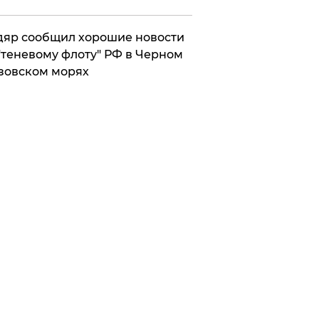
яр сообщил хорошие новости
"теневому флоту" РФ в Черном
зовском морях