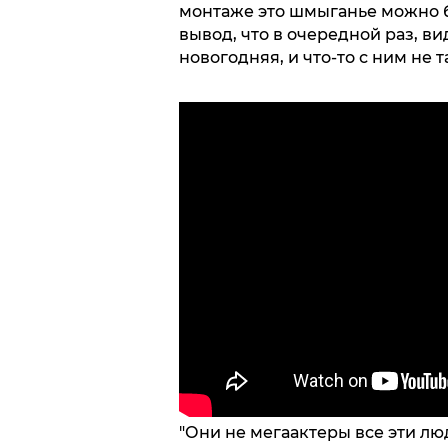
монтаже это шмыганье можно бы
вывод, что в очередной раз, в
новогодняя, и что-то с ним не та
"Они не мегаактеры все эти люд