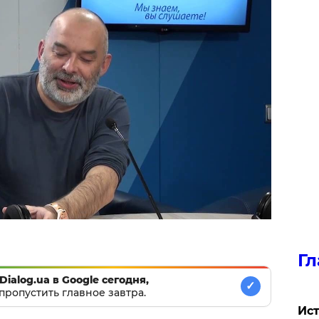
Гл
Dialog.ua в Google сегодня,
✓
пропустить главное завтра.
Ист