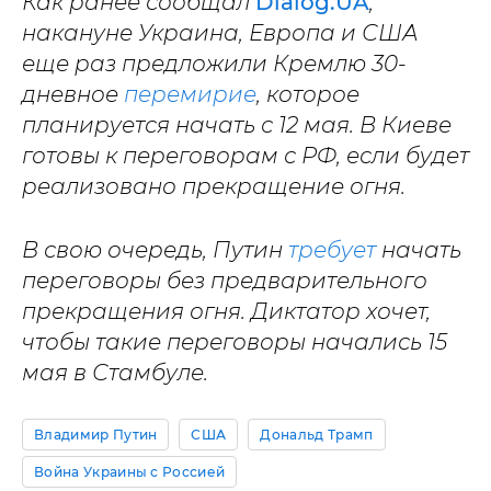
Как ранее сообщал
Dialog.UA
,
накануне Украина, Европа и США
еще раз предложили Кремлю 30-
дневное
перемирие
, которое
планируется начать с 12 мая. В Киеве
готовы к переговорам с РФ, если будет
реализовано прекращение огня.
В свою очередь, Путин
требует
начать
переговоры без предварительного
прекращения огня. Диктатор хочет,
чтобы такие переговоры начались 15
мая в Стамбуле.
Владимир Путин
США
Дональд Трамп
Война Украины с Россией