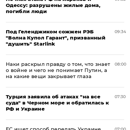
Одессу: разрушены жилые дома,
погибли люди
Под Геленджиком сожжен РЭБ
09:34
"Волна Купол Гарант", призванный
"душить" Starlink
Наки раскрыл правду о том, что знает
08:00
о войне и чего не понимает Путин, а
на какие вещи закрывает глаза
Турция заявила об атаках "на все
07:30
суда" в Черном море и обратилась к
РФ и Украине
ЕС ищет способ передать Украине
07:00