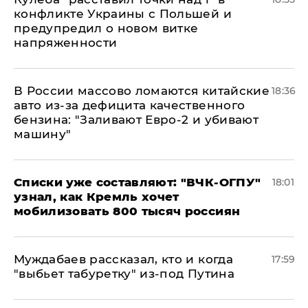
конфликте Украины с Польшей и
предупредил о новом витке
напряженности
В России массово ломаются китайские
18:36
авто из-за дефицита качественного
бензина: "Заливают Евро-2 и убивают
машину"
Списки уже составляют: "ВЧК-ОГПУ"
18:01
узнал, как Кремль хочет
мобилизовать 800 тысяч россиян
Муждабаев рассказал, кто и когда
17:59
"выбьет табуретку" из-под Путина