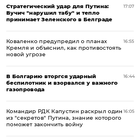
Стратегический удар для Путина:
17:07
Вучич "нарушил табу" и тепло
принимает Зеленского в Белграде
Коваленко предупредил о планах
16:55
Кремля и объяснил, как противостоять
новой угрозе
В Болгарию вторгся ударный
16:44
беспилотник и взорвался у важного
газопровода
Командир РДК Капустин раскрыл один
16:05
из "секретов" Путина, знание которого
поможет закончить войну