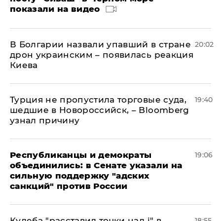
показали на видео
В Болгарии назвали упавший в стране
20:02
дрон украинским – появилась реакция
Киева
Турция не пропустила торговые суда,
19:40
шедшие в Новороссийск, – Bloomberg
узнал причину
Республиканцы и демократы
19:06
объединились: в Сенате указали на
сильную поддержку "адских
санкций" против России
Кулеба "расставил точки над і" в
18:55