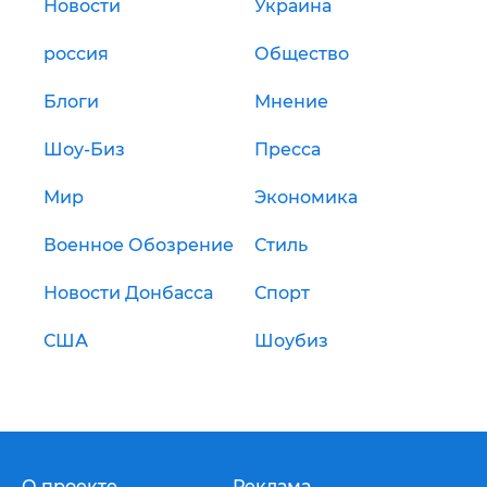
Новости
Украина
россия
Общество
Блоги
Мнение
Шоу-Биз
Пресса
Мир
Экономика
Военное Обозрение
Стиль
Новости Донбасса
Спорт
США
Шоубиз
О проекте
Реклама