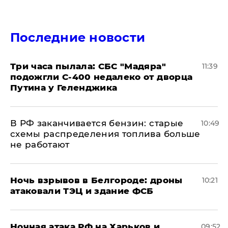
Последние новости
Три часа пылала: СБС "Мадяра"
11:39
подожгли С-400 недалеко от дворца
Путина у Геленджика
​В РФ заканчивается бензин: старые
10:49
схемы распределения топлива больше
не работают
​Ночь взрывов в Белгороде: дроны
10:21
атаковали ТЭЦ и здание ФСБ
​Ночная атака РФ на Харьков и
09:52