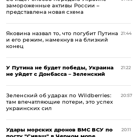
замороженные активы России –
представлена новая схема
Яковина назвал то, что погубит Путина
21:44
и его режим, намекнув на близкий
конец
У Путина не будет победы, Украина
21:22
не уйдет с Донбасса – Зеленский
Зеленский об ударах по Wildberries:
20:57
там впечатляющие потери, это успех
украинских сил
Удары морских дронов ВМС ВСУ по
20:11
посту "Сиваш" в Черном море