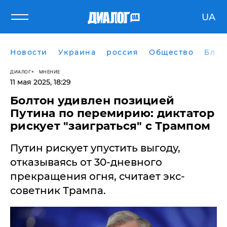
UA
Новости
Украина
россия
Общество
Блог
ДИАЛОГ
МНЕНИЕ
11 мая 2025, 18:29
Болтон удивлен позицией
Путина по перемирию: диктатор
рискует "заиграться" с Трампом
Путин рискует упустить выгоду,
отказываясь от 30-дневного
прекращения огня, считает экс-
советник Трампа.