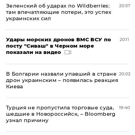
Зеленский об ударах по Wildberries:
20:57
там впечатляющие потери, это успех
украинских сил
Удары морских дронов ВМС ВСУ по
20:11
посту "Сиваш" в Черном море
показали на видео
В Болгарии назвали упавший в стране
20:02
дрон украинским – появилась реакция
Киева
Турция не пропустила торговые суда,
19:40
шедшие в Новороссийск, – Bloomberg
узнал причину