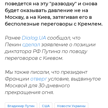
поведется на эту "разводку" и снова
будет оказывать давление не на
Москву, а на Киев, затягивая его в
бесполезные переговоры с Кремлем.
Ранее
Dialog.UA
сообщал, что
Пекин
сделал
заявление о позиции
диктатора РФ Путина по поводу
переговоров с Киевом.
Мы также писали, что президент
Франции
отверг
условие, выдвинутое
Москвой для 30-дневного
прекращения огня.
Владимир Путин
США
Новости Украины