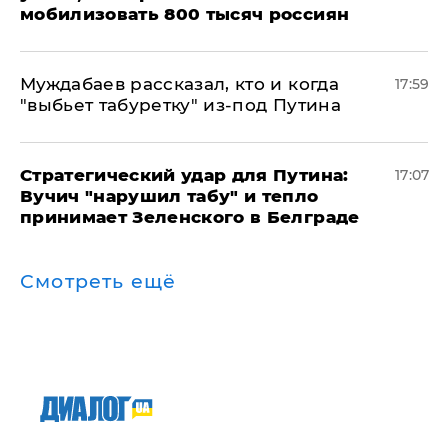
мобилизовать 800 тысяч россиян
Муждабаев рассказал, кто и когда
17:59
"выбьет табуретку" из-под Путина
Стратегический удар для Путина:
17:07
Вучич "нарушил табу" и тепло
принимает Зеленского в Белграде
Смотреть ещё