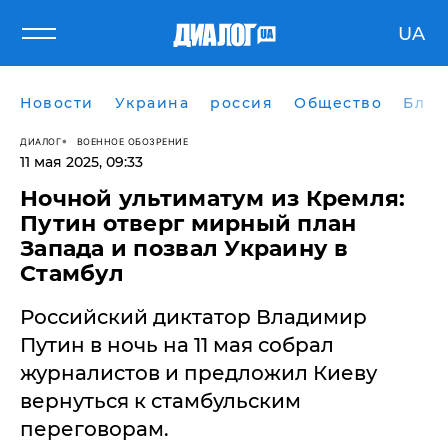
UA
Новости
Украина
россия
Общество
Блог
ДИАЛОГ
ВОЕННОЕ ОБОЗРЕНИЕ
11 мая 2025, 09:33
​Ночной ультиматум из Кремля:
Путин отверг мирный план
Запада и позвал Украину в
Стамбул
Российский диктатор Владимир
Путин в ночь на 11 мая собрал
журналистов и предложил Киеву
вернуться к стамбульским
переговорам.