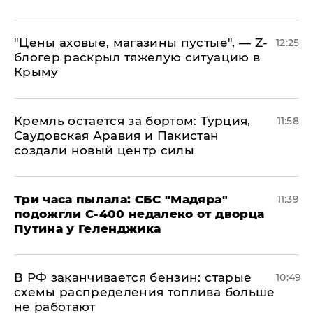
​"Цены аховые, магазины пустые", — Z-
12:25
блогер раскрыл тяжелую ситуацию в
Крыму
​Кремль остается за бортом: Турция,
11:58
Саудовская Аравия и Пакистан
создали новый центр силы
Три часа пылала: СБС "Мадяра"
11:39
подожгли С-400 недалеко от дворца
Путина у Геленджика
​В РФ заканчивается бензин: старые
10:49
схемы распределения топлива больше
не работают