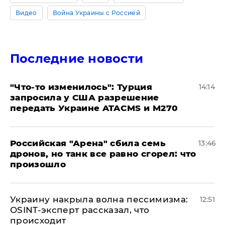
Видео
Война Украины с Россией
Последние новости
​"Что-то изменилось": Турция
14:14
запросила у США разрешение
передать Украине ATACMS и M270
​Российская "Арена" сбила семь
13:46
дронов, но танк все равно сгорел: что
произошло
​Украину накрыла волна пессимизма:
12:51
OSINT-эксперт рассказал, что
происходит