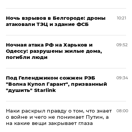
​Ночь взрывов в Белгороде: дроны
10:21
атаковали ТЭЦ и здание ФСБ
​Ночная атака РФ на Харьков и
09:52
Одессу: разрушены жилые дома,
погибли люди
Под Геленджиком сожжен РЭБ
09:34
"Волна Купол Гарант", призванный
"душить" Starlink
Наки раскрыл правду о том, что знает
08:00
о войне и чего не понимает Путин, а
на какие вещи закрывает глаза