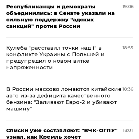
Республиканцы и демократы
19:06
объединились: в Сенате указали на
сильную поддержку "адских
санкций" против России
Кулеба "расставил точки над і" в
18:55
конфликте Украины с Польшей и
предупредил о новом витке
напряженности
В России массово ломаются китайские
18:36
авто из-за дефицита качественного
бензина: "Заливают Евро-2 и убивают
машину"
Списки уже составляют: "ВЧК-ОГПУ"
18:01
узнал, как Кремль хочет