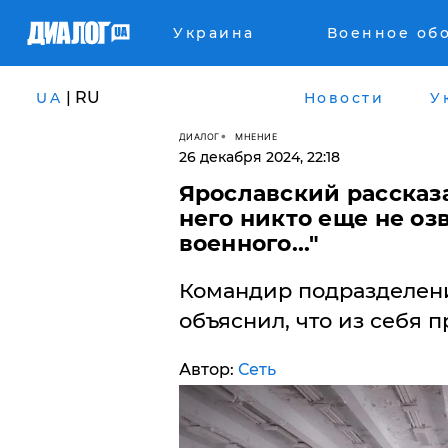
Украина
Военное об
| RU
UA
Новости
У
ДИАЛОГ
МНЕНИЕ
26 декабря 2024, 22:18
Ярославский рассказа
него никто еще не оз
военного..."
Командир подразделен
объяснил, что из себя 
Автор:
Сеть