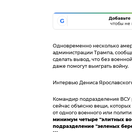
Добавьте 
G
чтобы не 
Одновременно несколько амер
администрации Трампа, сообщи
сделать вывод, что без военно
даже помогут выиграть войну.
Интервью Дениса Ярославског
Командир подразделения ВСУ р
сейчас объясню вещи, которых
от одного военного или полити
минимум четыре "элитных вое
подразделение "зеленых бер