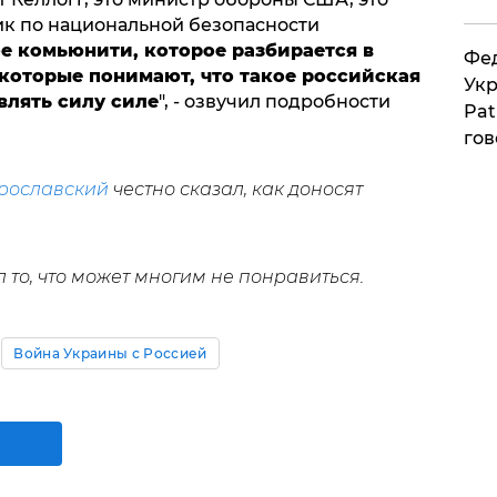
к по национальной безопасности
ое комьюнити, которое разбирается в
Фед
 которые понимают, что такое российская
Укр
влять силу силе
", - озвучил подробности
Pat
гов
рославский
честно сказал, как доносят
л то, что может многим не понравиться.
Война Украины с Россией