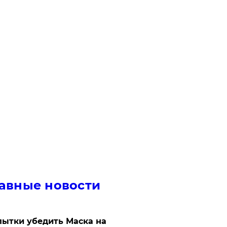
авные новости
ытки убедить Маска на