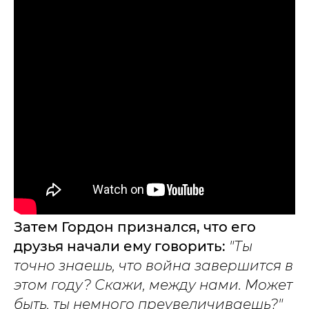
Затем Гордон признался, что его
друзья начали ему говорить:
"Ты
точно знаешь, что война завершится в
этом году? Скажи, между нами. Может
быть, ты немного преувеличиваешь?"