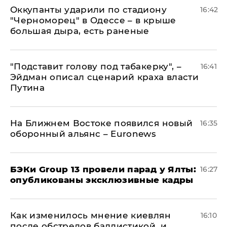
Оккупанты ударили по стадиону
16:42
"Черноморец" в Одессе – в крыше
большая дыра, есть раненые
​"Подставит голову под табакерку", –
16:41
Эйдман описал сценарий краха власти
Путина
На Ближнем Востоке появился новый
16:35
оборонный альянс – Euronews
​БЭКи Group 13 провели парад у Ялты:
16:27
опубликованы эксклюзивные кадры
Как изменилось мнение киевлян
16:10
после обстрелов баллистикой, и