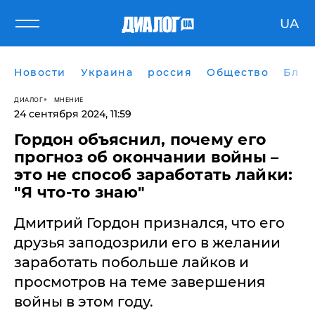
UA
Новости
Украина
россия
Общество
Блог
ДИАЛОГ
МНЕНИЕ
24 сентября 2024, 11:59
Гордон объяснил, почему его
прогноз об окончании войны –
это не способ заработать лайки:
"Я что-то знаю"
Дмитрий Гордон признался, что его
друзья заподозрили его в желании
заработать побольше лайков и
просмотров на теме завершения
войны в этом году.