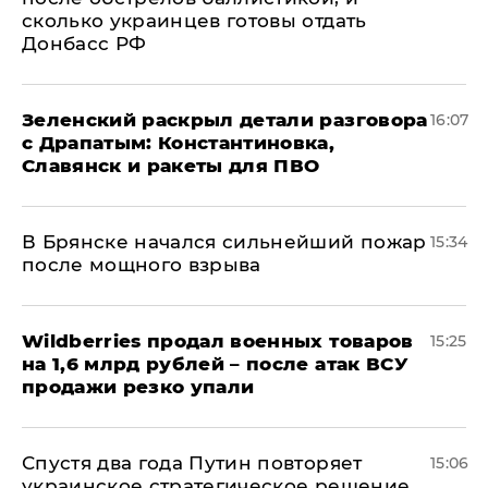
сколько украинцев готовы отдать
Донбасс РФ
​Зеленский раскрыл детали разговора
16:07
с Драпатым: Константиновка,
Славянск и ракеты для ПВО
В Брянске начался сильнейший пожар
15:34
после мощного взрыва
​Wildberries продал военных товаров
15:25
на 1,6 млрд рублей – после атак ВСУ
продажи резко упали
Спустя два года Путин повторяет
15:06
украинское стратегическое решение