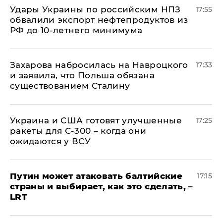
Удары Украины по российским НПЗ
17:55
обвалили экспорт нефтепродуктов из
РФ до 10-летнего минимума
​Захарова набросилась на Навроцкого
17:33
и заявила, что Польша обязана
существованием Сталину
Украина и США готовят улучшенные
17:25
ракеты для С-300 – когда они
ожидаются у ВСУ
Путин может атаковать балтийские
17:15
страны и выбирает, как это сделать, –
LRT