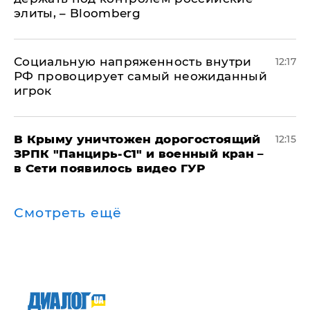
элиты, – Bloomberg
Социальную напряженность внутри
12:17
РФ провоцирует самый неожиданный
игрок
В Крыму уничтожен дорогостоящий
12:15
ЗРПК "Панцирь-С1" и военный кран –
в Сети появилось видео ГУР
Смотреть ещё