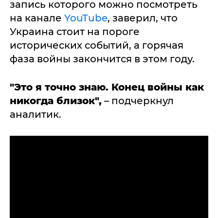
запись которого можно посмотреть
на канале
YouTube
, заверил, что
Украина стоит на пороге
исторических событий, а горячая
фаза войны закончится в этом году.
"Это я точно знаю. Конец войны как
никогда близок",
– подчеркнул
аналитик.