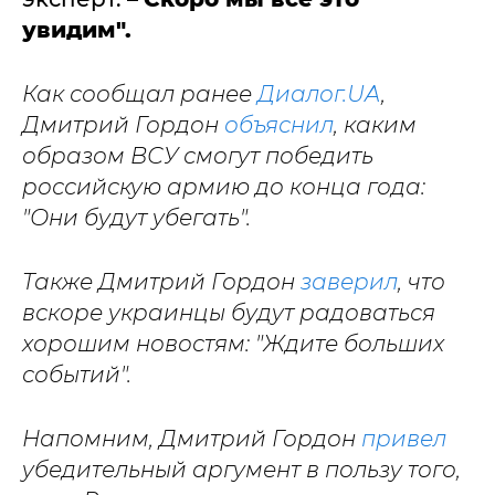
увидим".
Как сообщал ранее
Диалог.UA
,
Дмитрий Гордон
объяснил
, каким
образом ВСУ смогут победить
российскую армию до конца года:
"Они будут убегать".
Также Дмитрий Гордон
заверил
, что
вскоре украинцы будут радоваться
хорошим новостям: "Ждите больших
событий".
Напомним, Дмитрий Гордон
привел
убедительный аргумент в пользу того,