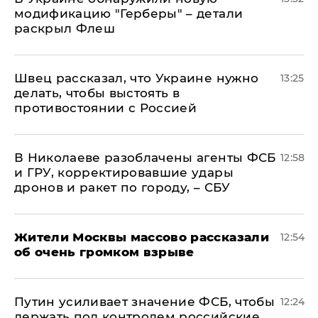
модификацию "Герберы" – детали
раскрыл Флеш
Швец рассказал, что Украине нужно
13:25
делать, чтобы выстоять в
противостоянии с Россией
В Николаеве разоблачены агенты ФСБ
12:58
и ГРУ, корректировавшие удары
дронов и ракет по городу, – СБУ
Жители Москвы массово рассказали
12:54
об очень громком взрыве
Путин усиливает значение ФСБ, чтобы
12:24
держать под контролем российские