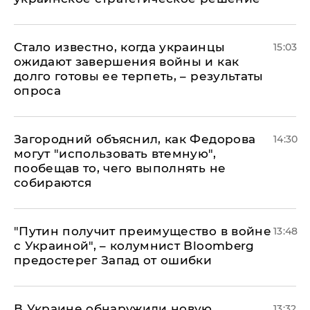
Стало известно, когда украинцы
15:03
ожидают завершения войны и как
долго готовы ее терпеть, – результаты
опроса
Загородний объяснил, как Федорова
14:30
могут "использовать втемную",
пообещав то, чего выполнять не
собираются
"Путин получит преимущество в войне
13:48
с Украиной", – колумнист Bloomberg
предостерег Запад от ошибки
В Украине обнаружили новую
13:32